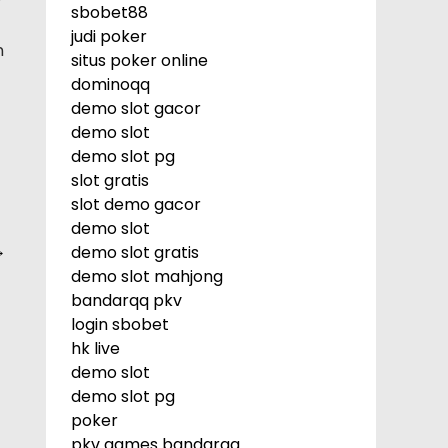
sbobet88
judi poker
n
situs poker online
dominoqq
demo slot gacor
demo slot
demo slot pg
slot gratis
slot demo gacor
demo slot
→
demo slot gratis
demo slot mahjong
bandarqq pkv
login sbobet
hk live
demo slot
demo slot pg
poker
pkv games bandarqq