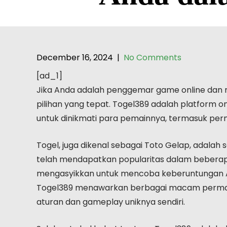
December 16, 2024
|
No Comments
[ad_1]
Jika Anda adalah penggemar game online dan 
pilihan yang tepat. Togel389 adalah platform
untuk dinikmati para pemainnya, termasuk per
Togel, juga dikenal sebagai Toto Gelap, adalah s
telah mendapatkan popularitas dalam beberap
mengasyikkan untuk mencoba keberuntungan 
Togel389 menawarkan berbagai macam permain
aturan dan gameplay uniknya sendiri.