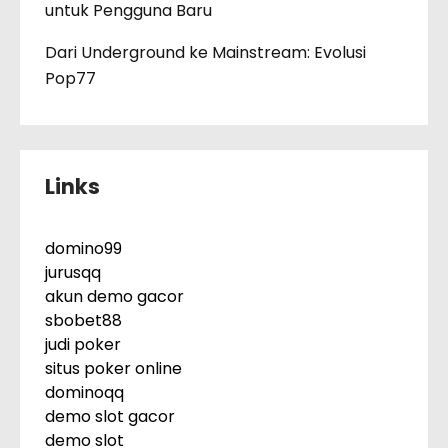
untuk Pengguna Baru
Dari Underground ke Mainstream: Evolusi
Pop77
Links
domino99
jurusqq
akun demo gacor
sbobet88
judi poker
situs poker online
dominoqq
demo slot gacor
demo slot