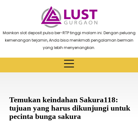
Skip
to
content
Mainkan slot deposit pulsa ber-RTP tinggi malam ini. Dengan peluang
kemenangan terjamin, Anda bisa menikmati pengalaman bermain
yang lebih menyenangkan.
Temukan keindahan Sakura118:
tujuan yang harus dikunjungi untuk
pecinta bunga sakura