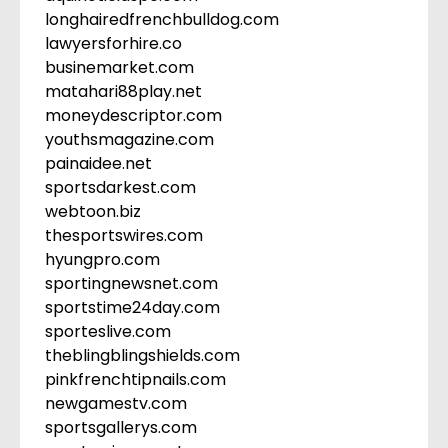
longhairedfrenchbulldog.com
lawyersforhire.co
businemarket.com
matahari88play.net
moneydescriptor.com
youthsmagazine.com
painaidee.net
sportsdarkest.com
webtoon.biz
thesportswires.com
hyungpro.com
sportingnewsnet.com
sportstime24day.com
sporteslive.com
theblingblingshields.com
pinkfrenchtipnails.com
newgamestv.com
sportsgallerys.com