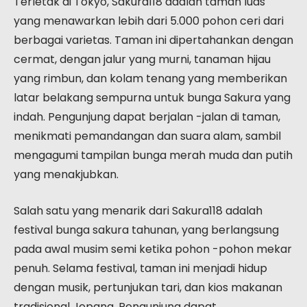
Terletak di Tokyo, Sakura118 adalah taman luas
yang menawarkan lebih dari 5.000 pohon ceri dari
berbagai varietas. Taman ini dipertahankan dengan
cermat, dengan jalur yang murni, tanaman hijau
yang rimbun, dan kolam tenang yang memberikan
latar belakang sempurna untuk bunga Sakura yang
indah. Pengunjung dapat berjalan -jalan di taman,
menikmati pemandangan dan suara alam, sambil
mengagumi tampilan bunga merah muda dan putih
yang menakjubkan.
Salah satu yang menarik dari Sakura118 adalah
festival bunga sakura tahunan, yang berlangsung
pada awal musim semi ketika pohon -pohon mekar
penuh. Selama festival, taman ini menjadi hidup
dengan musik, pertunjukan tari, dan kios makanan
tradisional Jepang. Pengunjung dapat