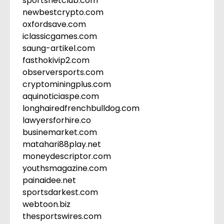
sportsnetclub.com
newbestcrypto.com
oxfordsave.com
iclassicgames.com
saung-artikel.com
fasthokivip2.com
observersports.com
cryptominingplus.com
aquinoticiaspe.com
longhairedfrenchbulldog.com
lawyersforhire.co
businemarket.com
matahari88play.net
moneydescriptor.com
youthsmagazine.com
painaidee.net
sportsdarkest.com
webtoon.biz
thesportswires.com