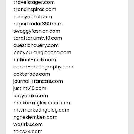
travelstager.com
trendinspires.com
rannyephul.com
reportradar360.com
swaggyfashion.com
taraftariumtv10.com
questionquery.com
bodybuildinglegend.com
brilliant-nails.com
dandr-photography.com
dokteroce.com
journal-francais.com
justintv10.com
lawyerule.com
mediamingleseaco.com
mtsmarketingblog.com
nghekiemtien.com
wasirku.com
tejas24.com