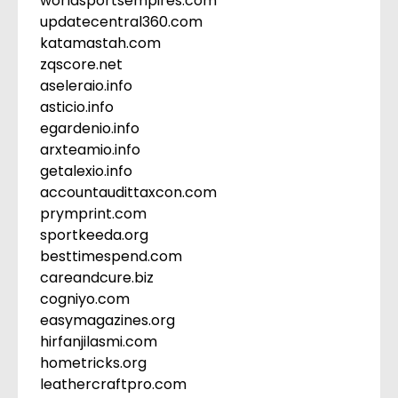
worldsportsempires.com
updatecentral360.com
katamastah.com
zqscore.net
aseleraio.info
asticio.info
egardenio.info
arxteamio.info
getalexio.info
accountaudittaxcon.com
prymprint.com
sportkeeda.org
besttimespend.com
careandcure.biz
cogniyo.com
easymagazines.org
hirfanjilasmi.com
hometricks.org
leathercraftpro.com