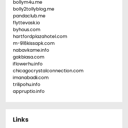
bollym4u.me
bolly2tollyblog.me
pandaclub.me
flyttevask.io
byhous.com
hartfordplazahotel.com
m-918kissapk.com
nabavkame.info
gakbiasa.com
iflowerhu.info
chicagocrystalconnection.com
imanabadii.com
trilipohu.info
appruptio.info
Links