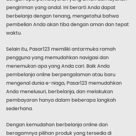
pengiriman yang andal. Ini berarti Anda dapat
berbelanja dengan tenang, mengetahui bahwa
pembelian Anda akan tiba dengan aman dan tepat
waktu.
Selain itu, Pasar123 memiliki antarmuka ramah
pengguna yang memudahkan navigasi dan
menemukan apa yang Anda cari. Baik Anda
pembelanja online berpengalaman atau baru
mengenal dunia e-niaga, Pasar123 memudahkan
Anda menelusuri, berbelanja, dan melakukan
pembayaran hanya dalam beberapa langkah
sederhana.
Dengan kemudahan berbelanja online dan
beragamnya pilihan produk yang tersedia di