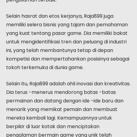
Selain hasrat dan etos kerjanya, Raja899 juga
memiliki selera bisnis yang tajam dan pemahaman
yang kuat tentang pasar game. Dia memiliki bakat
untuk mengidentifikasi tren dan peluang di industri
ini, yang telah membantunya tetap di depan
kompetisi dan mempertahankan posisinya sebagai
tokoh terkemuka di dunia game.
Selain itu, Raja899 adalah ahli inovasi dan kreativitas.
Dia terus -menerus mendorong batas -batas
permainan dan datang dengan ide -ide baru dan
menarik yang memikat pemain dan membuat
mereka kembali lagi. Kemampuannya untuk
berpikir di luar kotak dan menciptakan
pengalaman bermain game yang unik telah