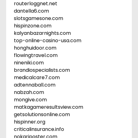
routerloggnet.net
dantella6.com
slotsgamesone.com
hispinzone.com
kalyanbazarnights.com
top-online-casino-usa.com
honghuidoor.com
flowingtravel.com
nineniki.com
brandiospecialists.com
medicalcare7.com
adtennaball.com
nabzah.com
mongive.com
matkagameresultsview.com
getsolutionsonline.com
hispinner.org
criticalinsurance.info
nokariposter.com