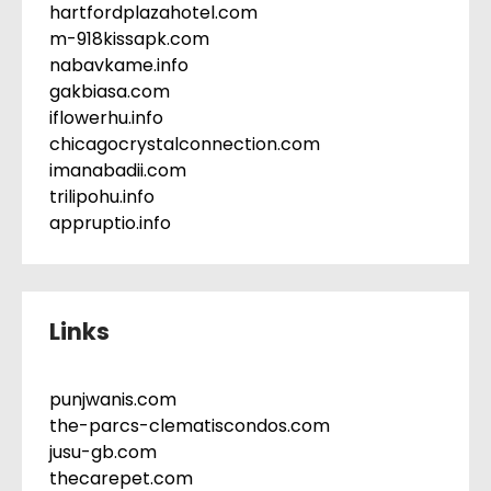
hartfordplazahotel.com
m-918kissapk.com
nabavkame.info
gakbiasa.com
iflowerhu.info
chicagocrystalconnection.com
imanabadii.com
trilipohu.info
appruptio.info
Links
punjwanis.com
the-parcs-clematiscondos.com
jusu-gb.com
thecarepet.com