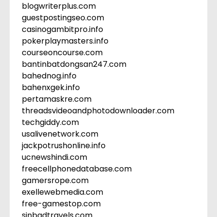
blogwriterplus.com
guestpostingseo.com
casinogambitpro.info
pokerplaymasters.info
courseoncourse.com
bantinbatdongsan247.com
bahednog.info
bahenxgek.info
pertamaskre.com
threadsvideoandphotodownloader.com
techgiddy.com
usalivenetwork.com
jackpotrushonline.info
ucnewshindi.com
freecellphonedatabase.com
gamersrope.com
exellewebmedia.com
free-gamestop.com
sinbadtravels.com