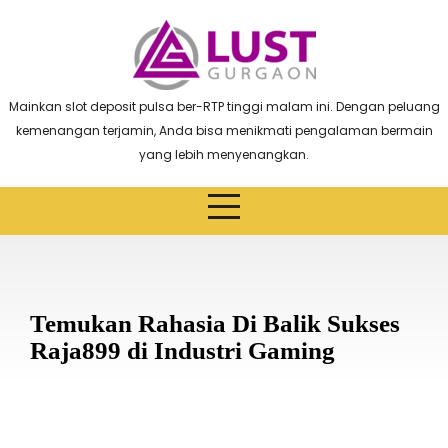
Skip
to
content
Mainkan slot deposit pulsa ber-RTP tinggi malam ini. Dengan peluang
kemenangan terjamin, Anda bisa menikmati pengalaman bermain
yang lebih menyenangkan.
Temukan Rahasia Di Balik Sukses
Raja899 di Industri Gaming