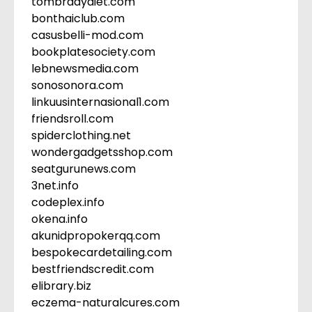
tombradydiet.com
bonthaiclub.com
casusbelli-mod.com
bookplatesociety.com
lebnewsmedia.com
sonosonora.com
linkuusinternasional1.com
friendsroll.com
spiderclothing.net
wondergadgetsshop.com
seatgurunews.com
3net.info
codeplex.info
okena.info
akunidpropokerqq.com
bespokecardetailing.com
bestfriendscredit.com
elibrary.biz
eczema-naturalcures.com