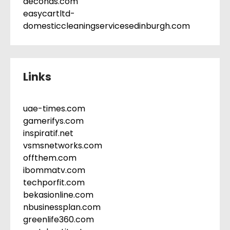
deconds.com
easycartltd-
domesticcleaningservicesedinburgh.com
Links
uae-times.com
gamerifys.com
inspiratif.net
vsmsnetworks.com
offthem.com
ibommatv.com
techporfit.com
bekasionline.com
nbusinessplan.com
greenlife360.com