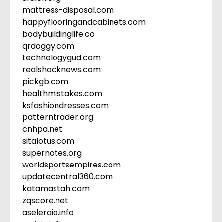
mattress-disposal.com
happyflooringandcabinets.com
bodybuildinglife.co
qrdoggy.com
technologygud.com
realshocknews.com
pickgb.com
healthmistakes.com
ksfashiondresses.com
patterntrader.org
cnhpa.net
sitalotus.com
supernotes.org
worldsportsempires.com
updatecentral360.com
katamastah.com
zqscore.net
aseleraio.info