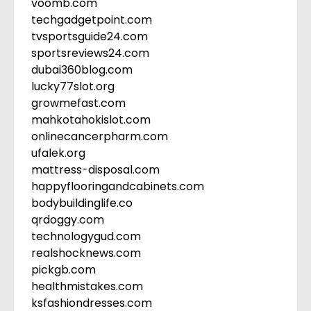
voomb.com
techgadgetpoint.com
tvsportsguide24.com
sportsreviews24.com
dubai360blog.com
lucky77slot.org
growmefast.com
mahkotahokislot.com
onlinecancerpharm.com
ufalek.org
mattress-disposal.com
happyflooringandcabinets.com
bodybuildinglife.co
qrdoggy.com
technologygud.com
realshocknews.com
pickgb.com
healthmistakes.com
ksfashiondresses.com