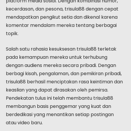
platform media sosial. Dengan kombinasi humor,
kecerdasan, dan pesona, trisula88 dengan cepat
mendapatkan pengikut setia dan dikenal karena
komentar mendalam mereka tentang berbagai
topik.
Salah satu rahasia kesuksesan trisula88 terletak
pada kemampuan mereka untuk terhubung
dengan audiens mereka secara pribadi. Dengan
berbagi kisah, pengalaman, dan pemikiran pribadi,
trisula88 berhasil menciptakan rasa keintiman dan
keaslian yang dapat dirasakan oleh pemirsa.
Pendekatan tulus ini telah membantu trisula88
membangun basis penggemar yang kuat dan
berdedikasi yang menantikan setiap postingan
atau video baru.