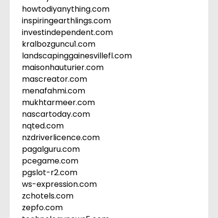
howtodiyanything.com
inspiringearthlings.com
investindependent.com
kralbozguncu1.com
landscapinggainesvillefl.com
maisonhauturier.com
mascreator.com
menafahmi.com
mukhtarmeer.com
nascartoday.com
nqted.com
nzdriverlicence.com
pagalguru.com
pcegame.com
pgslot-r2.com
ws-expression.com
zchotels.com
zepfo.com