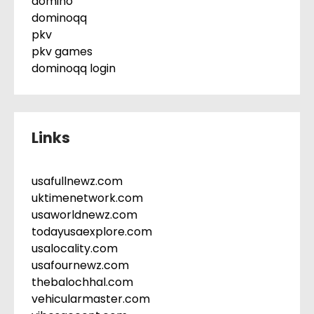
domino
dominoqq
pkv
pkv games
dominoqq login
Links
usafullnewz.com
uktimenetwork.com
usaworldnewz.com
todayusaexplore.com
usalocality.com
usafournewz.com
thebalochhal.com
vehicularmaster.com