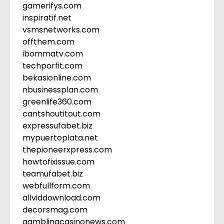
gamerifys.com
inspiratif.net
vsmsnetworks.com
offthem.com
ibommatv.com
techporfit.com
bekasionline.com
nbusinessplan.com
greenlife360.com
cantshoutitout.com
expressufabet.biz
mypuertoplata.net
thepioneerxpress.com
howtofixissue.com
teamufabet.biz
webfullform.com
allviddownload.com
decorsmag.com
gamblingcasinonews.com