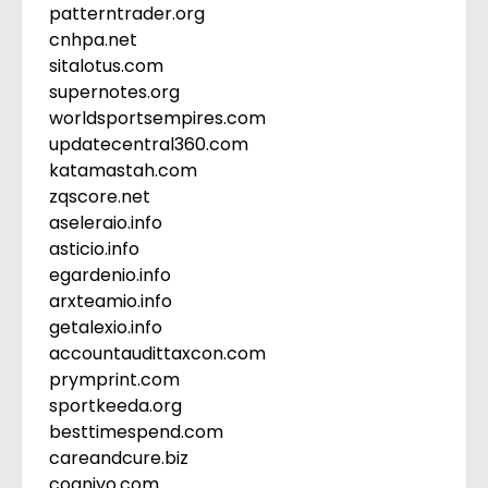
patterntrader.org
cnhpa.net
sitalotus.com
supernotes.org
worldsportsempires.com
updatecentral360.com
katamastah.com
zqscore.net
aseleraio.info
asticio.info
egardenio.info
arxteamio.info
getalexio.info
accountaudittaxcon.com
prymprint.com
sportkeeda.org
besttimespend.com
careandcure.biz
cogniyo.com