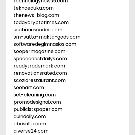
technologynews5.com
teknoeduka.com
thenews-blog.com
todaycryptotimes.com
usabonuscodes.com
sm-satta-makta-gods.com
softwaredegimnasios.com
soopermagazine.com
spacecoastdailys.com
readytrademark.com
renovationsrated.com
scoziarestaurant.com
seohart.com
set-cleaning.com
promodesignai.com
publicistspaper.com
quindaily.com
abosulte.com
aiverse24.com