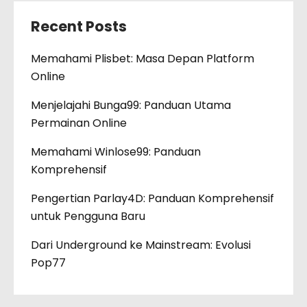
Recent Posts
Memahami Plisbet: Masa Depan Platform
Online
Menjelajahi Bunga99: Panduan Utama
Permainan Online
Memahami Winlose99: Panduan
Komprehensif
Pengertian Parlay4D: Panduan Komprehensif
untuk Pengguna Baru
Dari Underground ke Mainstream: Evolusi
Pop77