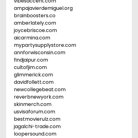
vibesaccent.com
ampajavierdemiguel.org
brainboosters.co
amberlately.com
joycebriscoe.com
aicarmina.com
mypartysupplystore.com
annforwisconsin.com
findjaipur.com
cultofjim.com
glimmerick.com
davidfollett.com
newcollegebeat.com
reverbnewyork.com
skinmerch.com
usvisaforum.com
bestmovierulz.com
jagalchi-trade.com
loopersound.com