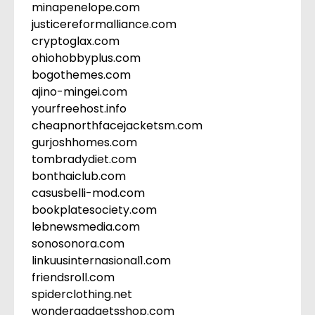
minapenelope.com
justicereformalliance.com
cryptoglax.com
ohiohobbyplus.com
bogothemes.com
ajino-mingei.com
yourfreehost.info
cheapnorthfacejacketsm.com
gurjoshhomes.com
tombradydiet.com
bonthaiclub.com
casusbelli-mod.com
bookplatesociety.com
lebnewsmedia.com
sonosonora.com
linkuusinternasional1.com
friendsroll.com
spiderclothing.net
wondergadgetsshop.com