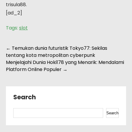
trisula88.
[ad_2]
Tags:
slot
Post
←
Temukan dunia futuristik Tokyo77: Sekilas
tentang kota metropolitan cyberpunk
navigation
Menjelajahi Dunia Hoki178 yang Menarik: Mendalami
Platform Online Populer
→
Search
Search