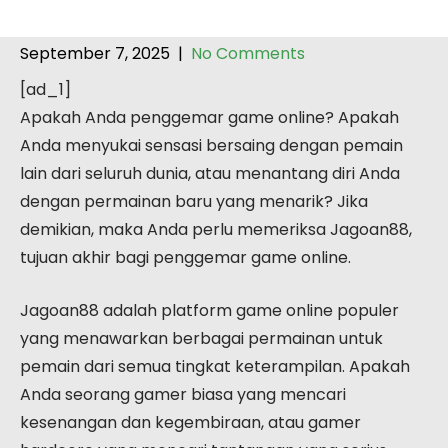
September 7, 2025
|
No Comments
[ad_1]
Apakah Anda penggemar game online? Apakah
Anda menyukai sensasi bersaing dengan pemain
lain dari seluruh dunia, atau menantang diri Anda
dengan permainan baru yang menarik? Jika
demikian, maka Anda perlu memeriksa Jagoan88,
tujuan akhir bagi penggemar game online.
Jagoan88 adalah platform game online populer
yang menawarkan berbagai permainan untuk
pemain dari semua tingkat keterampilan. Apakah
Anda seorang gamer biasa yang mencari
kesenangan dan kegembiraan, atau gamer