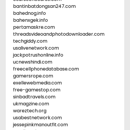
bantinbatdongsan247.com
bahednog.info
bahenxgek.info
pertamaskre.com
threadsvideoandphotodownloader.com
techgiddy.com
usalivenetwork.com
jackpotrushonline.info
ucnewshindi.com
freecellphonedatabase.com
gamersrope.com
exellewebmedia.com
free-gamestop.com
sinbadtravels.com
ukmagzine.com
wareztech.org
usabestnetwork.com
jessepinkmanoutfit.com