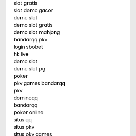
slot gratis
slot demo gacor
demo slot
demo slot gratis
demo slot mahjong
bandarqq pkv
login sbobet
hk live
demo slot
demo slot pg
poker
pkv games bandarqq
pkv
dominoqq
bandarqq
poker online
situs qq
situs pkv
situs pkv games