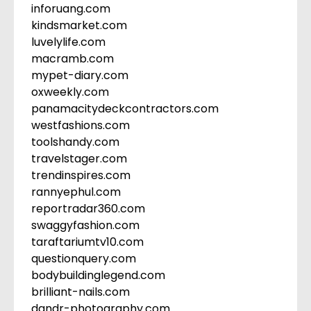
inforuang.com
kindsmarket.com
luvelylife.com
macramb.com
mypet-diary.com
oxweekly.com
panamacitydeckcontractors.com
westfashions.com
toolshandy.com
travelstager.com
trendinspires.com
rannyephul.com
reportradar360.com
swaggyfashion.com
taraftariumtv10.com
questionquery.com
bodybuildinglegend.com
brilliant-nails.com
dandr-photography.com