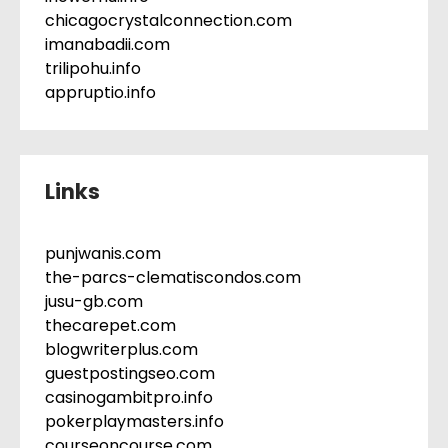
chicagocrystalconnection.com
imanabadii.com
trilipohu.info
appruptio.info
Links
punjwanis.com
the-parcs-clematiscondos.com
jusu-gb.com
thecarepet.com
blogwriterplus.com
guestpostingseo.com
casinogambitpro.info
pokerplaymasters.info
courseoncourse.com