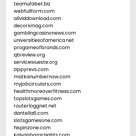
teamufabet.biz
webfullform.com
allviddownload.com
decorsmag.com
gamblingcasinonews.com
universitiesofamerica.net
progameofbrands.com
qbreview.org
servicewueste.org
zippyrevs.com
matkanumbernow.com
myjobcirculars.com
healthmoreoverfitness.com
topslotxgames.com
routerloggnet.net
dantella6.com
slotsgamesone.com
hispinzone.com
kalyanbazarnights.com