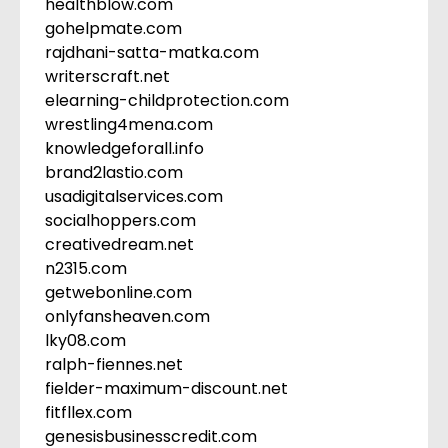
healthblow.com
gohelpmate.com
rajdhani-satta-matka.com
writerscraft.net
elearning-childprotection.com
wrestling4mena.com
knowledgeforall.info
brand2lastio.com
usadigitalservices.com
socialhoppers.com
creativedream.net
n2315.com
getwebonline.com
onlyfansheaven.com
lky08.com
ralph-fiennes.net
fielder-maximum-discount.net
fitfllex.com
genesisbusinesscredit.com