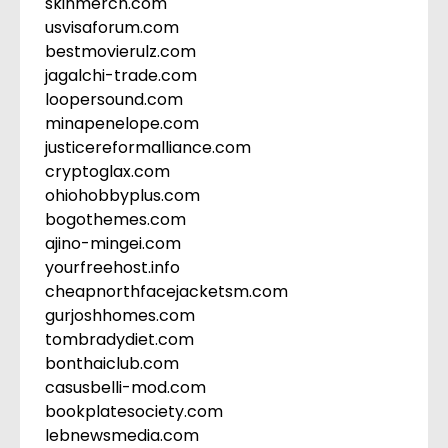
skinmerch.com
usvisaforum.com
bestmovierulz.com
jagalchi-trade.com
loopersound.com
minapenelope.com
justicereformalliance.com
cryptoglax.com
ohiohobbyplus.com
bogothemes.com
ajino-mingei.com
yourfreehost.info
cheapnorthfacejacketsm.com
gurjoshhomes.com
tombradydiet.com
bonthaiclub.com
casusbelli-mod.com
bookplatesociety.com
lebnewsmedia.com