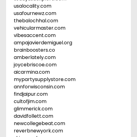
usalocality.com
usafournewz.com
thebalochhal.com
vehicularmaster.com
vibesaccent.com
ampajavierdemiguel.org
brainboosters.co
amberlately.com
joycebriscoe.com
aicarmina.com
mypartysupplystore.com
annforwisconsin.com
findjaipur.com
cultofjim.com
glimmerick.com
davidfollett.com
newcollegebeat.com
reverbnewyork.com