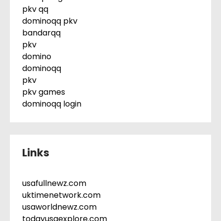
pkv qq
dominoqq pkv
bandarqq
pkv
domino
dominoqq
pkv
pkv games
dominoqq login
Links
usafullnewz.com
uktimenetwork.com
usaworldnewz.com
todayusaexplore.com