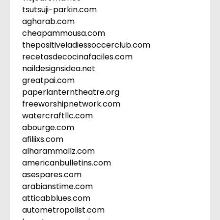
tsutsuji-parkin.com
agharab.com
cheapammousa.com
thepositiveladiessoccerclub.com
recetasdecocinafaciles.com
naildesignsidea.net
greatpai.com
paperlanterntheatre.org
freeworshipnetwork.com
watercraftllc.com
abourge.com
afiliixs.com
alharammallz.com
americanbulletins.com
asespares.com
arabianstime.com
atticabblues.com
autometropolist.com