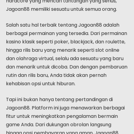
hardcore yang mencari tantangan yang serius,
Jagoan88 memiliki sesuatu untuk semua orang.
Salah satu hal terbaik tentang Jagoan88 adalah
berbagai permainan yang tersedia. Dari permainan
kasino klasik seperti poker, blackjack, dan roulette,
hingga rilis baru yang menarik seperti slot online
dan olahraga virtual, selalu ada sesuatu yang baru
dan menarik untuk dicoba. Dan dengan pembaruan
rutin dan rilis baru, Anda tidak akan pernah
kehabisan opsi untuk hiburan.
Tapi ini bukan hanya tentang pertandingan di
Jagoan88. Platform ini juga menawarkan berbagai
fitur untuk meningkatkan pengalaman bermain
game Anda. Dari dukungan obrolan langsung
hingga opsi pembayaran yang aman, Jagoan88