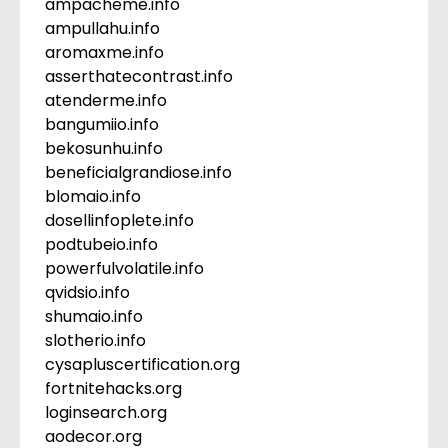
ampacheme.info
ampullahu.info
aromaxme.info
asserthatecontrast.info
atenderme.info
bangumiio.info
bekosunhu.info
beneficialgrandiose.info
blomaio.info
dosellinfoplete.info
podtubeio.info
powerfulvolatile.info
qvidsio.info
shumaio.info
slotherio.info
cysapluscertification.org
fortnitehacks.org
loginsearch.org
aodecor.org