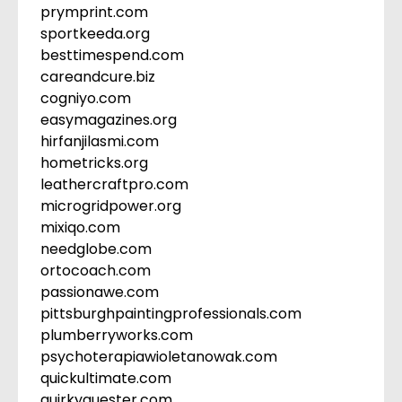
prymprint.com
sportkeeda.org
besttimespend.com
careandcure.biz
cogniyo.com
easymagazines.org
hirfanjilasmi.com
hometricks.org
leathercraftpro.com
microgridpower.org
mixiqo.com
needglobe.com
ortocoach.com
passionawe.com
pittsburghpaintingprofessionals.com
plumberryworks.com
psychoterapiawioletanowak.com
quickultimate.com
quirkyquester.com