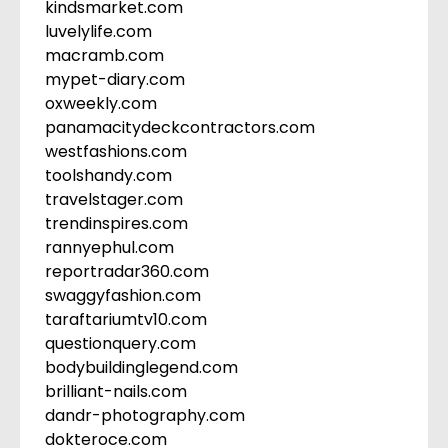
kindsmarket.com
luvelylife.com
macramb.com
mypet-diary.com
oxweekly.com
panamacitydeckcontractors.com
westfashions.com
toolshandy.com
travelstager.com
trendinspires.com
rannyephul.com
reportradar360.com
swaggyfashion.com
taraftariumtv10.com
questionquery.com
bodybuildinglegend.com
brilliant-nails.com
dandr-photography.com
dokteroce.com