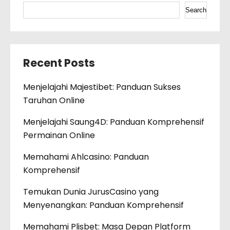
Search
Recent Posts
Menjelajahi Majestibet: Panduan Sukses
Taruhan Online
Menjelajahi Saung4D: Panduan Komprehensif
Permainan Online
Memahami Ahlcasino: Panduan
Komprehensif
Temukan Dunia JurusCasino yang
Menyenangkan: Panduan Komprehensif
Memahami Plisbet: Masa Depan Platform