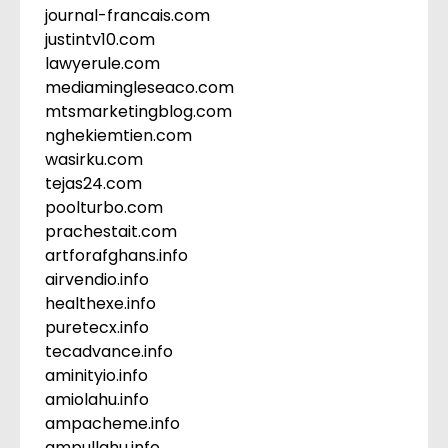
journal-francais.com
justintv10.com
lawyerule.com
mediamingleseaco.com
mtsmarketingblog.com
nghekiemtien.com
wasirku.com
tejas24.com
poolturbo.com
prachestait.com
artforafghans.info
airvendio.info
healthexe.info
puretecx.info
tecadvance.info
aminityio.info
amiolahu.info
ampacheme.info
ampullahu.info