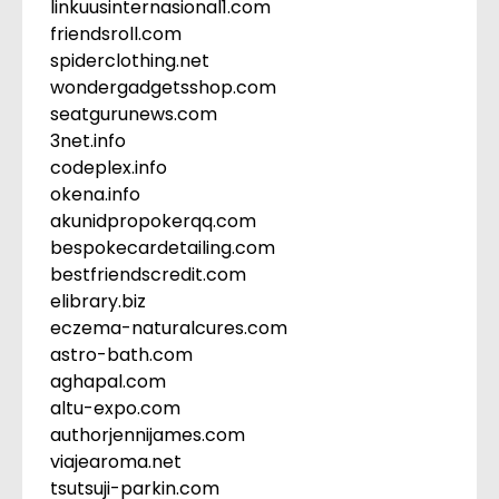
linkuusinternasional1.com
friendsroll.com
spiderclothing.net
wondergadgetsshop.com
seatgurunews.com
3net.info
codeplex.info
okena.info
akunidpropokerqq.com
bespokecardetailing.com
bestfriendscredit.com
elibrary.biz
eczema-naturalcures.com
astro-bath.com
aghapal.com
altu-expo.com
authorjennijames.com
viajearoma.net
tsutsuji-parkin.com