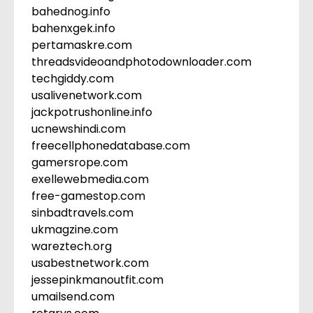
bahednog.info
bahenxgek.info
pertamaskre.com
threadsvideoandphotodownloader.com
techgiddy.com
usalivenetwork.com
jackpotrushonline.info
ucnewshindi.com
freecellphonedatabase.com
gamersrope.com
exellewebmedia.com
free-gamestop.com
sinbadtravels.com
ukmagzine.com
wareztech.org
usabestnetwork.com
jessepinkmanoutfit.com
umailsend.com