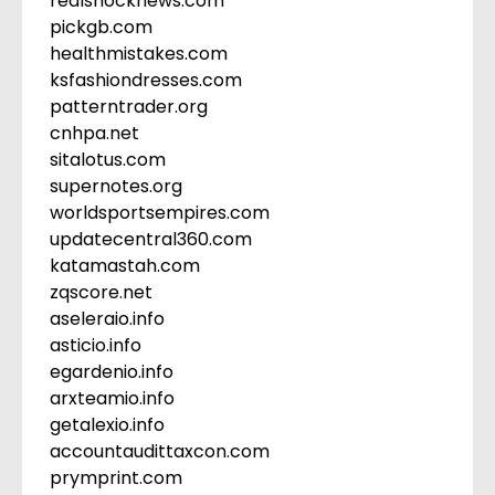
realshocknews.com
pickgb.com
healthmistakes.com
ksfashiondresses.com
patterntrader.org
cnhpa.net
sitalotus.com
supernotes.org
worldsportsempires.com
updatecentral360.com
katamastah.com
zqscore.net
aseleraio.info
asticio.info
egardenio.info
arxteamio.info
getalexio.info
accountaudittaxcon.com
prymprint.com