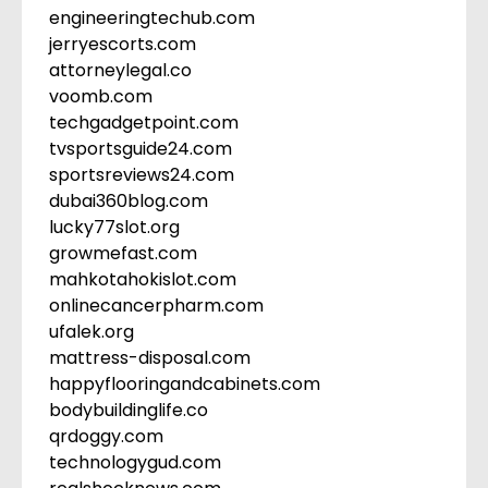
engineeringtechub.com
jerryescorts.com
attorneylegal.co
voomb.com
techgadgetpoint.com
tvsportsguide24.com
sportsreviews24.com
dubai360blog.com
lucky77slot.org
growmefast.com
mahkotahokislot.com
onlinecancerpharm.com
ufalek.org
mattress-disposal.com
happyflooringandcabinets.com
bodybuildinglife.co
qrdoggy.com
technologygud.com