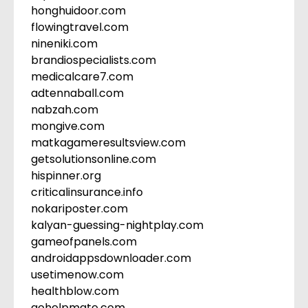
honghuidoor.com
flowingtravel.com
nineniki.com
brandiospecialists.com
medicalcare7.com
adtennaball.com
nabzah.com
mongive.com
matkagameresultsview.com
getsolutionsonline.com
hispinner.org
criticalinsurance.info
nokariposter.com
kalyan-guessing-nightplay.com
gameofpanels.com
androidappsdownloader.com
usetimenow.com
healthblow.com
gohelpmate.com