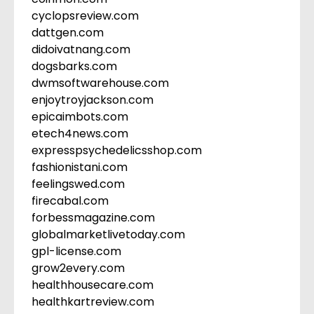
cyclopsreview.com
dattgen.com
didoivatnang.com
dogsbarks.com
dwmsoftwarehouse.com
enjoytroyjackson.com
epicaimbots.com
etech4news.com
expresspsychedelicsshop.com
fashionistani.com
feelingswed.com
firecabal.com
forbessmagazine.com
globalmarketlivetoday.com
gpl-license.com
grow2every.com
healthhousecare.com
healthkartreview.com