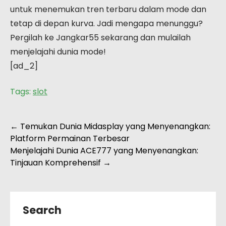
untuk menemukan tren terbaru dalam mode dan
tetap di depan kurva. Jadi mengapa menunggu?
Pergilah ke Jangkar55 sekarang dan mulailah
menjelajahi dunia mode!
[ad_2]
Tags:
slot
Post
←
Temukan Dunia Midasplay yang Menyenangkan:
Platform Permainan Terbesar
navigation
Menjelajahi Dunia ACE777 yang Menyenangkan:
Tinjauan Komprehensif
→
Search