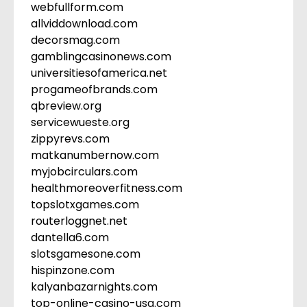
webfullform.com
allviddownload.com
decorsmag.com
gamblingcasinonews.com
universitiesofamerica.net
progameofbrands.com
qbreview.org
servicewueste.org
zippyrevs.com
matkanumbernow.com
myjobcirculars.com
healthmoreoverfitness.com
topslotxgames.com
routerloggnet.net
dantella6.com
slotsgamesone.com
hispinzone.com
kalyanbazarnights.com
top-online-casino-usa.com