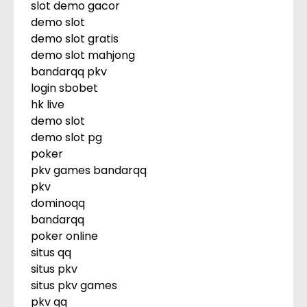
slot demo gacor
demo slot
demo slot gratis
demo slot mahjong
bandarqq pkv
login sbobet
hk live
demo slot
demo slot pg
poker
pkv games bandarqq
pkv
dominoqq
bandarqq
poker online
situs qq
situs pkv
situs pkv games
pkv qq