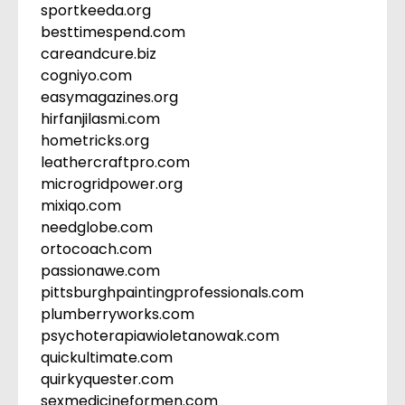
sportkeeda.org
besttimespend.com
careandcure.biz
cogniyo.com
easymagazines.org
hirfanjilasmi.com
hometricks.org
leathercraftpro.com
microgridpower.org
mixiqo.com
needglobe.com
ortocoach.com
passionawe.com
pittsburghpaintingprofessionals.com
plumberryworks.com
psychoterapiawioletanowak.com
quickultimate.com
quirkyquester.com
sexmedicineformen.com