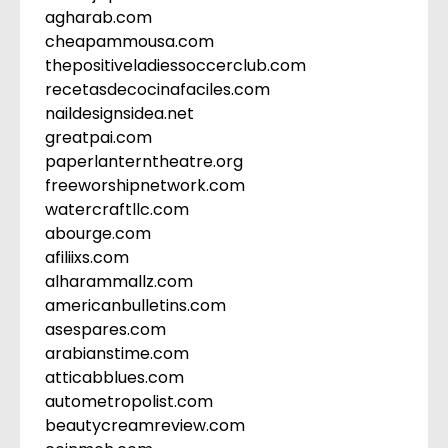
agharab.com
cheapammousa.com
thepositiveladiessoccerclub.com
recetasdecocinafaciles.com
naildesignsidea.net
greatpai.com
paperlanterntheatre.org
freeworshipnetwork.com
watercraftllc.com
abourge.com
afiliixs.com
alharammallz.com
americanbulletins.com
asespares.com
arabianstime.com
atticabblues.com
autometropolist.com
beautycreamreview.com