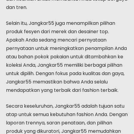
dan tren.
Selain itu, Jangkar55 juga menampilkan pilihan
produk fesyen dari merek dan desainer top.
Apakah Anda sedang mencari pernyataan
pernyataan untuk meningkatkan penampilan Anda
atau bahan pokok pakaian untuk ditambahkan ke
koleksi Anda, Jangkar55 memiliki berbagai pilihan
untuk dipilih. Dengan fokus pada kualitas dan gaya,
Jangkar55 memastikan bahwa Anda selalu
mendapatkan yang terbaik dari fashion terbaik.
Secara keseluruhan, Jangkar55 adalah tujuan satu
atap untuk semua kebutuhan fashion Anda. Dengan
laporan trennya, saran penataan, dan pilihan
produk yang dikuratori, Jangkar55 memudahkan