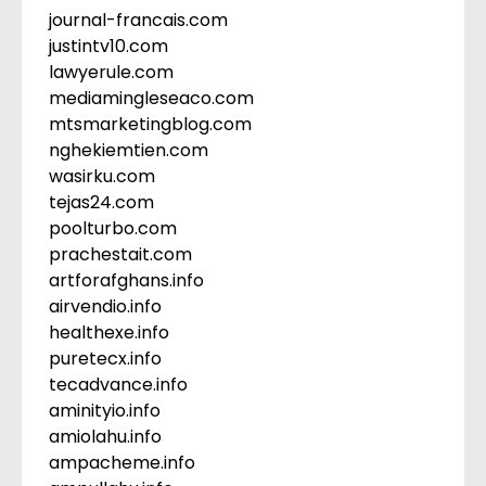
journal-francais.com
justintv10.com
lawyerule.com
mediamingleseaco.com
mtsmarketingblog.com
nghekiemtien.com
wasirku.com
tejas24.com
poolturbo.com
prachestait.com
artforafghans.info
airvendio.info
healthexe.info
puretecx.info
tecadvance.info
aminityio.info
amiolahu.info
ampacheme.info