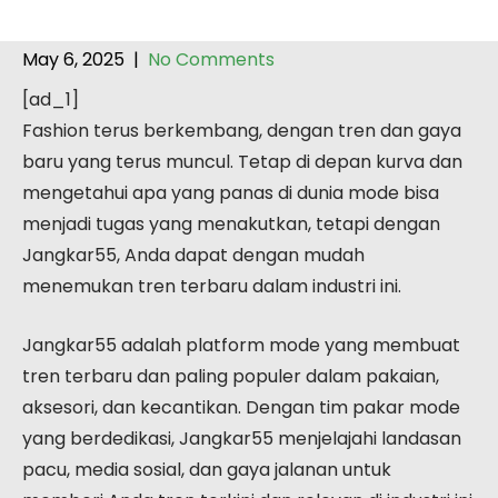
May 6, 2025
|
No Comments
[ad_1]
Fashion terus berkembang, dengan tren dan gaya
baru yang terus muncul. Tetap di depan kurva dan
mengetahui apa yang panas di dunia mode bisa
menjadi tugas yang menakutkan, tetapi dengan
Jangkar55, Anda dapat dengan mudah
menemukan tren terbaru dalam industri ini.
Jangkar55 adalah platform mode yang membuat
tren terbaru dan paling populer dalam pakaian,
aksesori, dan kecantikan. Dengan tim pakar mode
yang berdedikasi, Jangkar55 menjelajahi landasan
pacu, media sosial, dan gaya jalanan untuk