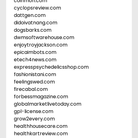
coinmoh.com
cyclopsreview.com
dattgen.com
didoivatnang.com
dogsbarks.com
dwmsoftwarehouse.com
enjoytroyjackson.com
epicaimbots.com
etech4news.com
expresspsychedelicsshop.com
fashionistani.com
feelingswed.com
firecabal.com
forbessmagazine.com
globalmarketlivetoday.com
gpl-license.com
grow2every.com
healthhousecare.com
healthkartreview.com