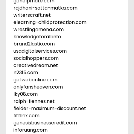
gohelpmate.com
rajdhani-satta-matka.com
writerscraft.net
elearning-childprotection.com
wrestling4mena.com
knowledgeforall.info
brand2lastio.com
usadigitalservices.com
socialhoppers.com
creativedream.net
n2315.com
getwebonline.com
onlyfansheaven.com
lky08.com
ralph-fiennes.net
fielder-maximum-discount.net
fitfllex.com
genesisbusinesscredit.com
inforuang.com