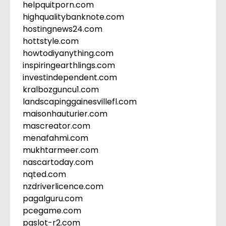
helpquitporn.com
highqualitybanknote.com
hostingnews24.com
hottstyle.com
howtodiyanything.com
inspiringearthlings.com
investindependent.com
kralbozguncu1.com
landscapinggainesvillefl.com
maisonhauturier.com
mascreator.com
menafahmi.com
mukhtarmeer.com
nascartoday.com
nqted.com
nzdriverlicence.com
pagalguru.com
pcegame.com
pgslot-r2.com