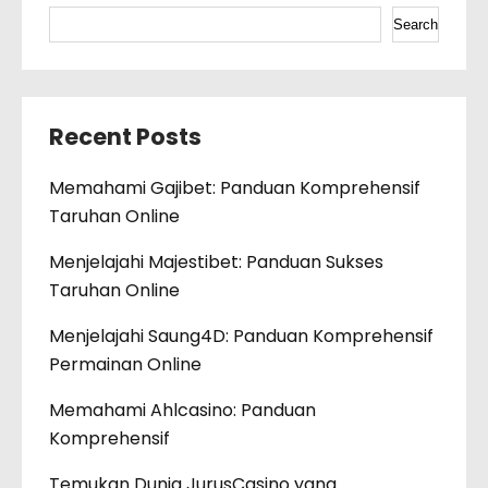
Search
Recent Posts
Memahami Gajibet: Panduan Komprehensif
Taruhan Online
Menjelajahi Majestibet: Panduan Sukses
Taruhan Online
Menjelajahi Saung4D: Panduan Komprehensif
Permainan Online
Memahami Ahlcasino: Panduan
Komprehensif
Temukan Dunia JurusCasino yang