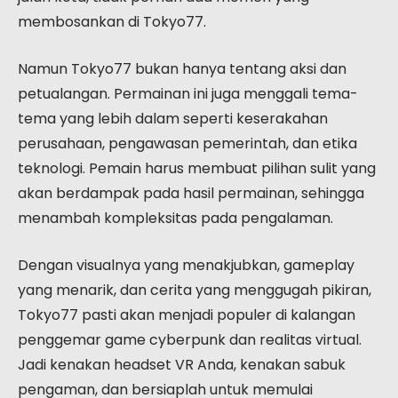
membosankan di Tokyo77.
Namun Tokyo77 bukan hanya tentang aksi dan
petualangan. Permainan ini juga menggali tema-
tema yang lebih dalam seperti keserakahan
perusahaan, pengawasan pemerintah, dan etika
teknologi. Pemain harus membuat pilihan sulit yang
akan berdampak pada hasil permainan, sehingga
menambah kompleksitas pada pengalaman.
Dengan visualnya yang menakjubkan, gameplay
yang menarik, dan cerita yang menggugah pikiran,
Tokyo77 pasti akan menjadi populer di kalangan
penggemar game cyberpunk dan realitas virtual.
Jadi kenakan headset VR Anda, kenakan sabuk
pengaman, dan bersiaplah untuk memulai