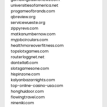
universitiesofamerica.net
progameofbrands.com
qbreview.org
servicewueste.org
zippyrevs.com
matkanumbernow.com
myjobcirculars.com
healthmoreoverfitness.com
topslotxgames.com
routerloggnet.net
dantella6.com
slotsgamesone.com
hispinzone.com
kalyanbazarnights.com
top-online-casino-usa.com
honghuidoor.com
flowingtravel.com
nineniki.com