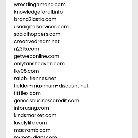
wrestling4mena.com
knowledgeforall.info
brand2lastio.com
usadigitalservices.com
socialhoppers.com
creativedream.net
n2315.com
getwebonline.com
onlyfansheaven.com
lky08.com
ralph-fiennes.net
fielder-maximum-discount.net
fitfllex.com
genesisbusinesscredit.com
inforuang.com
kindsmarket.com
luvelylife.com
macramb.com
mypet-diary.com