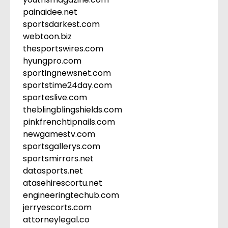
painaidee.net
sportsdarkest.com
webtoon.biz
thesportswires.com
hyungpro.com
sportingnewsnet.com
sportstime24day.com
sporteslive.com
theblingblingshields.com
pinkfrenchtipnails.com
newgamestv.com
sportsgallerys.com
sportsmirrors.net
datasports.net
atasehirescortu.net
engineeringtechub.com
jerryescorts.com
attorneylegal.co