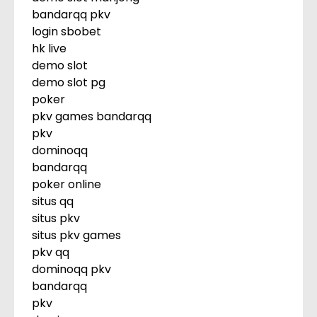
bandarqq pkv
login sbobet
hk live
demo slot
demo slot pg
poker
pkv games bandarqq
pkv
dominoqq
bandarqq
poker online
situs qq
situs pkv
situs pkv games
pkv qq
dominoqq pkv
bandarqq
pkv