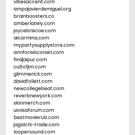
vibesaccent.com
ampajavierdemiguel.org
brainboosters.co
amberlately.com
joycebriscoe.com
aicarmina.com
mypartysupplystore.com
annforwisconsin.com
findjaipur.com
cultofjim.com
glimmerick.com
davidfollett.com
newcollegebeat.com
reverbnewyork.com
skinmerch.com
usvisaforum.com
bestmovierulz.com
jagalchi-trade.com
loopersound.com