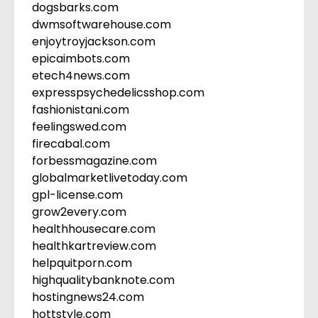
dogsbarks.com
dwmsoftwarehouse.com
enjoytroyjackson.com
epicaimbots.com
etech4news.com
expresspsychedelicsshop.com
fashionistani.com
feelingswed.com
firecabal.com
forbessmagazine.com
globalmarketlivetoday.com
gpl-license.com
grow2every.com
healthhousecare.com
healthkartreview.com
helpquitporn.com
highqualitybanknote.com
hostingnews24.com
hottstyle.com