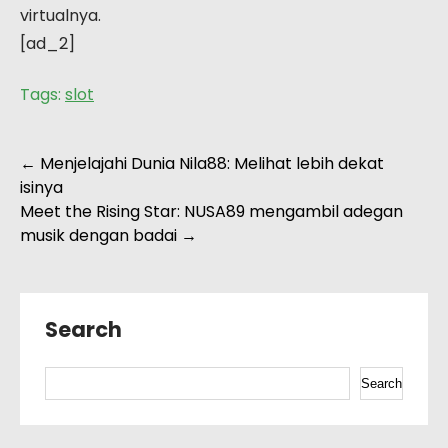
virtualnya.
[ad_2]
Tags:
slot
Post
←
Menjelajahi Dunia Nila88: Melihat lebih dekat
isinya
navigation
Meet the Rising Star: NUSA89 mengambil adegan
musik dengan badai
→
Search
Search