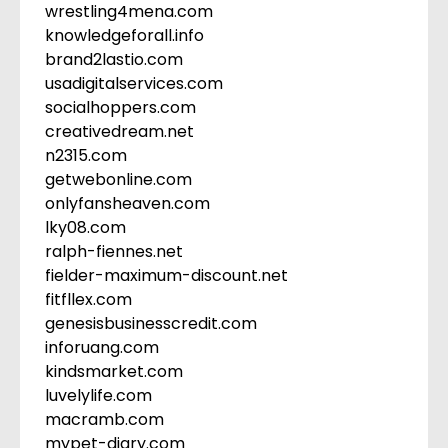
wrestling4mena.com
knowledgeforall.info
brand2lastio.com
usadigitalservices.com
socialhoppers.com
creativedream.net
n2315.com
getwebonline.com
onlyfansheaven.com
lky08.com
ralph-fiennes.net
fielder-maximum-discount.net
fitfllex.com
genesisbusinesscredit.com
inforuang.com
kindsmarket.com
luvelylife.com
macramb.com
mypet-diary.com