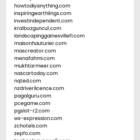
howtodiyanything.com
inspiringearthlings.com
investindependent.com
kralbozguncu1.com
landscapinggainesvillefl.com
maisonhauturier.com
mascreator.com
menafahmi.com
mukhtarmeer.com
nascartoday.com
nqted.com
nzdriverlicence.com
pagalguru.com
pcegame.com
pgslot-r2.com
ws-expression.com
zchotels.com
zepfo.com