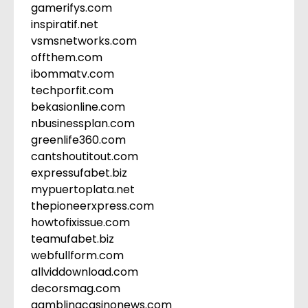
gamerifys.com
inspiratif.net
vsmsnetworks.com
offthem.com
ibommatv.com
techporfit.com
bekasionline.com
nbusinessplan.com
greenlife360.com
cantshoutitout.com
expressufabet.biz
mypuertoplata.net
thepioneerxpress.com
howtofixissue.com
teamufabet.biz
webfullform.com
allviddownload.com
decorsmag.com
gamblingcasinonews.com