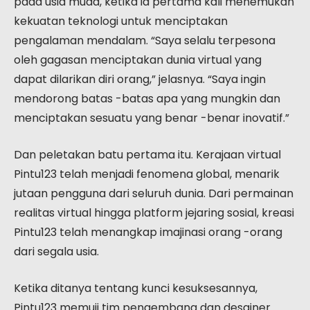
pada usia muda, ketika ia pertama kali menemukan
kekuatan teknologi untuk menciptakan
pengalaman mendalam. “Saya selalu terpesona
oleh gagasan menciptakan dunia virtual yang
dapat dilarikan diri orang,” jelasnya. “Saya ingin
mendorong batas -batas apa yang mungkin dan
menciptakan sesuatu yang benar -benar inovatif.”
Dan peletakan batu pertama itu. Kerajaan virtual
Pintu123 telah menjadi fenomena global, menarik
jutaan pengguna dari seluruh dunia. Dari permainan
realitas virtual hingga platform jejaring sosial, kreasi
Pintu123 telah menangkap imajinasi orang -orang
dari segala usia.
Ketika ditanya tentang kunci kesuksesannya,
Pintu123 memuji tim pengembang dan desainer