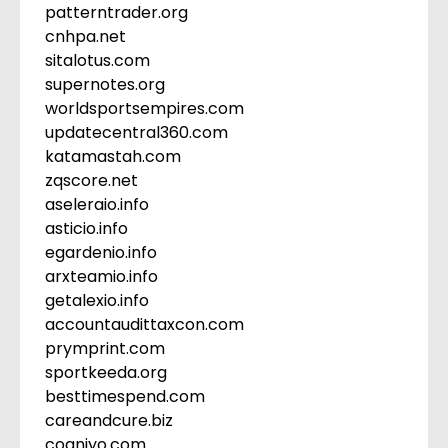
patterntrader.org
cnhpa.net
sitalotus.com
supernotes.org
worldsportsempires.com
updatecentral360.com
katamastah.com
zqscore.net
aseleraio.info
asticio.info
egardenio.info
arxteamio.info
getalexio.info
accountaudittaxcon.com
prymprint.com
sportkeeda.org
besttimespend.com
careandcure.biz
cogniyo.com