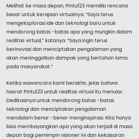
Melihat ke masa depan, Pintu123 memiliki rencana
besar untuk kerajaan virtualnya. “Saya terus
mengeksplorasi ide dan teknologi baru untuk
mendorong batas -batas apa yang mungkin dalam
realitas virtual,” katanya. “Saya ingin terus
berinovasi dan menciptakan pengalaman yang
akan meninggalkan dampak yang bertahan lama
pada masyarakat.”
Ketika wawancara kami berakhir, jelas bahwa
hasrat Pintu123 untuk realitas virtual itu menular.
Dedikasinya untuk mendorong batas -batas
teknologi dan menciptakan pengalaman
mendalam benar -benar menginspirasi. Kita hanya
bisa membayangkan apa yang akan terjadi di masa
depan bagi pemimpin visioner ini dan kekaisaran