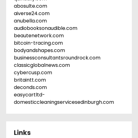
abosulte.com
aiverse24.com
anubella.com
audiobooksonaudible.com
beautenetwork.com
bitcoin-tracing.com
bodyandshapes.com
businessconsultantsroundrock.com
classicglobalnews.com
cybercusp.com
britaintt.com
deconds.com
easycartltd-
domesticcleaningservicesedinburgh.com
Links