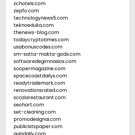
zchotels.com
zepfo.com
technologynews5.com
teknoeduka.com
thenews-blog.com
todaycryptotimes.com
usabonuscodes.com
sm-satta-makta-gods.com
softwaredegimnasios.com
soopermagazine.com
spacecoastdailys.com
readytrademark.com
renovationsrated.com
scoziarestaurant.com
seohart.com
set-cleaning.com
promodesignai.com
publicistspaper.com
quindaily.com