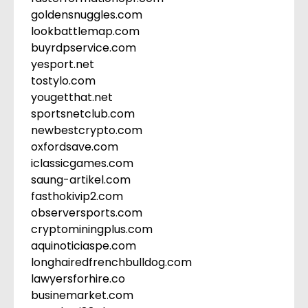
goldensnuggles.com
lookbattlemap.com
buyrdpservice.com
yesport.net
tostylo.com
yougetthat.net
sportsnetclub.com
newbestcrypto.com
oxfordsave.com
iclassicgames.com
saung-artikel.com
fasthokivip2.com
observersports.com
cryptominingplus.com
aquinoticiaspe.com
longhairedfrenchbulldog.com
lawyersforhire.co
businemarket.com