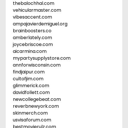
thebalochhal.com
vehicularmaster.com
vibesaccent.com
ampajavierdemiguel.org
brainboosters.co
amberlately.com
joycebriscoe.com
aicarmina.com
mypartysupplystore.com
annforwisconsin.com
findjaipur.com
cultofjim.com
glimmerick.com
davidfollett.com
newcollegebeat.com
reverbnewyork.com
skinmerch.com
usvisaforum.com
bestmovierulz.com