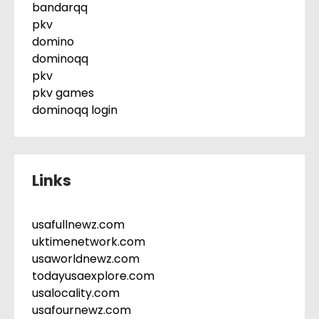
bandarqq
pkv
domino
dominoqq
pkv
pkv games
dominoqq login
Links
usafullnewz.com
uktimenetwork.com
usaworldnewz.com
todayusaexplore.com
usalocality.com
usafournewz.com