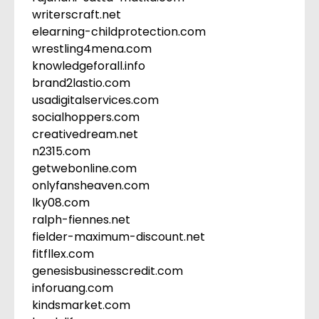
writerscraft.net
elearning-childprotection.com
wrestling4mena.com
knowledgeforall.info
brand2lastio.com
usadigitalservices.com
socialhoppers.com
creativedream.net
n2315.com
getwebonline.com
onlyfansheaven.com
lky08.com
ralph-fiennes.net
fielder-maximum-discount.net
fitfllex.com
genesisbusinesscredit.com
inforuang.com
kindsmarket.com