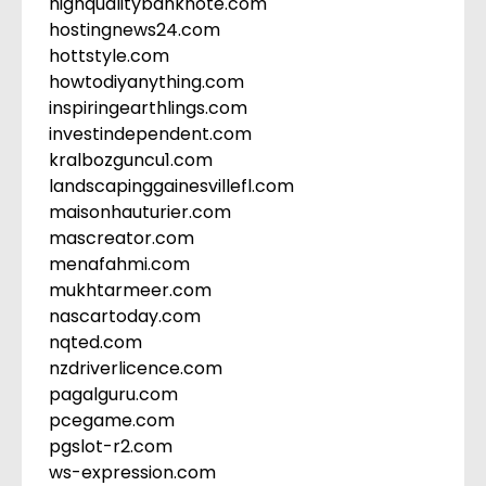
highqualitybanknote.com
hostingnews24.com
hottstyle.com
howtodiyanything.com
inspiringearthlings.com
investindependent.com
kralbozguncu1.com
landscapinggainesvillefl.com
maisonhauturier.com
mascreator.com
menafahmi.com
mukhtarmeer.com
nascartoday.com
nqted.com
nzdriverlicence.com
pagalguru.com
pcegame.com
pgslot-r2.com
ws-expression.com