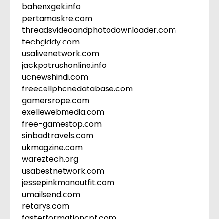
bahenxgek.info
pertamaskre.com
threadsvideoandphotodownloader.com
techgiddy.com
usalivenetwork.com
jackpotrushonline.info
ucnewshindi.com
freecellphonedatabase.com
gamersrope.com
exellewebmedia.com
free-gamestop.com
sinbadtravels.com
ukmagzine.com
wareztech.org
usabestnetwork.com
jessepinkmanoutfit.com
umailsend.com
retarys.com
fasterformationcpf.com