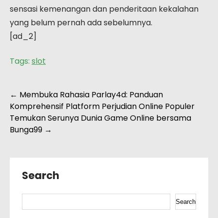
sensasi kemenangan dan penderitaan kekalahan
yang belum pernah ada sebelumnya.
[ad_2]
Tags:
slot
Post
←
Membuka Rahasia Parlay4d: Panduan
Komprehensif Platform Perjudian Online Populer
navigation
Temukan Serunya Dunia Game Online bersama
Bunga99
→
Search
Search