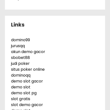
Links
domino99
jurusqq
akun demo gacor
sbobet88
judi poker
situs poker online
dominoqq
demo slot gacor
demo slot
demo slot pg
slot gratis
slot demo gacor