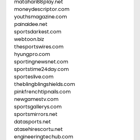
matahari88play.net
moneydescriptor.com
youthsmagazine.com
painaidee.net
sportsdarkest.com
webtoon.biz
thesportswires.com
hyungpro.com
sportingnewsnet.com
sportstime24day.com
sporteslive.com
theblingblingshields.com
pinkfrenchtipnails.com
newgamestv.com
sportsgallerys.com
sportsmirrors.net
datasports.net
atasehirescortu.net
engineeringtechub.com