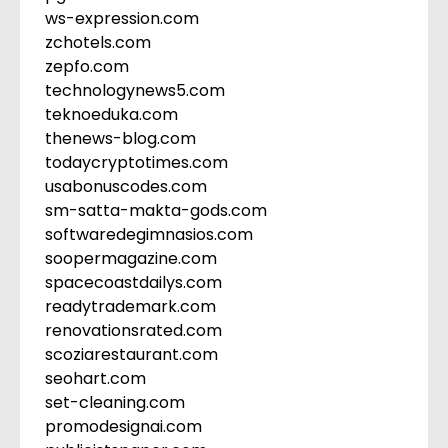
ws-expression.com
zchotels.com
zepfo.com
technologynews5.com
teknoeduka.com
thenews-blog.com
todaycryptotimes.com
usabonuscodes.com
sm-satta-makta-gods.com
softwaredegimnasios.com
soopermagazine.com
spacecoastdailys.com
readytrademark.com
renovationsrated.com
scoziarestaurant.com
seohart.com
set-cleaning.com
promodesignai.com