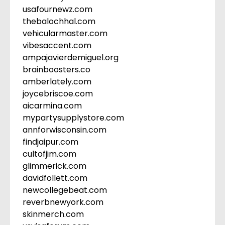
usafournewz.com
thebalochhal.com
vehicularmaster.com
vibesaccent.com
ampajavierdemiguel.org
brainboosters.co
amberlately.com
joycebriscoe.com
aicarmina.com
mypartysupplystore.com
annforwisconsin.com
findjaipur.com
cultofjim.com
glimmerick.com
davidfollett.com
newcollegebeat.com
reverbnewyork.com
skinmerch.com