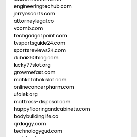
engineeringtechub.com
jerryescorts.com
attorneylegal.co
voomb.com
techgadgetpoint.com
tvsportsguide24.com
sportsreviews24.com
dubai360blog.com
lucky77slot.org
growmefast.com
mahkotahokislot.com
onlinecancerpharm.com
ufalek.org
mattress-disposal.com
happyflooringandcabinets.com
bodybuildinglife.co
qrdoggy.com
technologygud.com