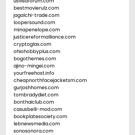
usvisaforum.com
bestmovierulz.com
jagalchi-trade.com
loopersound.com
minapenelope.com
justicereformalliance.com
cryptoglax.com
ohiohobbyplus.com
bogothemes.com
ajino-mingei.com
yourfreehost.info
cheapnorthfacejacketsm.com
gurjoshhomes.com
tombradydiet.com
bonthaiclub.com
casusbelli-mod.com
bookplatesociety.com
lebnewsmedia.com
sonosonora.com