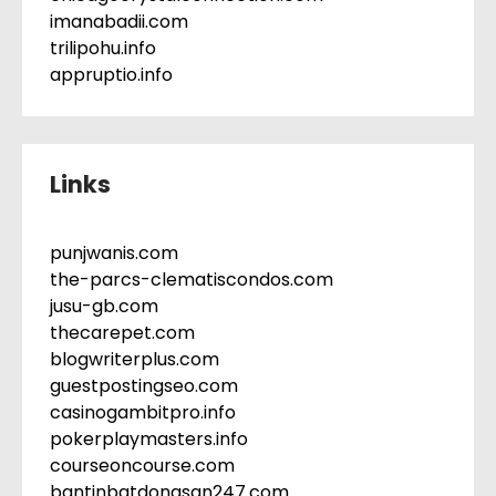
imanabadii.com
trilipohu.info
appruptio.info
Links
punjwanis.com
the-parcs-clematiscondos.com
jusu-gb.com
thecarepet.com
blogwriterplus.com
guestpostingseo.com
casinogambitpro.info
pokerplaymasters.info
courseoncourse.com
bantinbatdongsan247.com