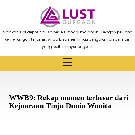
Skip
to
content
Mainkan slot deposit pulsa ber-RTP tinggi malam ini. Dengan peluang
kemenangan terjamin, Anda bisa menikmati pengalaman bermain
yang lebih menyenangkan.
WWB9: Rekap momen terbesar dari
Kejuaraan Tinju Dunia Wanita