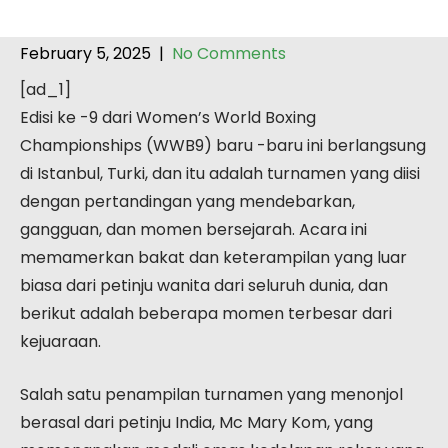
February 5, 2025
|
No Comments
[ad_1]
Edisi ke -9 dari Women’s World Boxing
Championships (WWB9) baru -baru ini berlangsung
di Istanbul, Turki, dan itu adalah turnamen yang diisi
dengan pertandingan yang mendebarkan,
gangguan, dan momen bersejarah. Acara ini
memamerkan bakat dan keterampilan yang luar
biasa dari petinju wanita dari seluruh dunia, dan
berikut adalah beberapa momen terbesar dari
kejuaraan.
Salah satu penampilan turnamen yang menonjol
berasal dari petinju India, Mc Mary Kom, yang