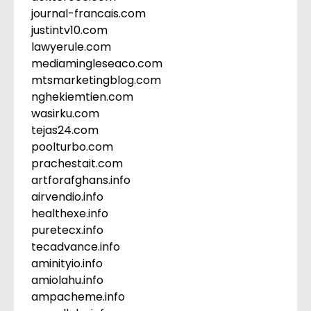
journal-francais.com
justintv10.com
lawyerule.com
mediamingleseaco.com
mtsmarketingblog.com
nghekiemtien.com
wasirku.com
tejas24.com
poolturbo.com
prachestait.com
artforafghans.info
airvendio.info
healthexe.info
puretecx.info
tecadvance.info
aminityio.info
amiolahu.info
ampacheme.info