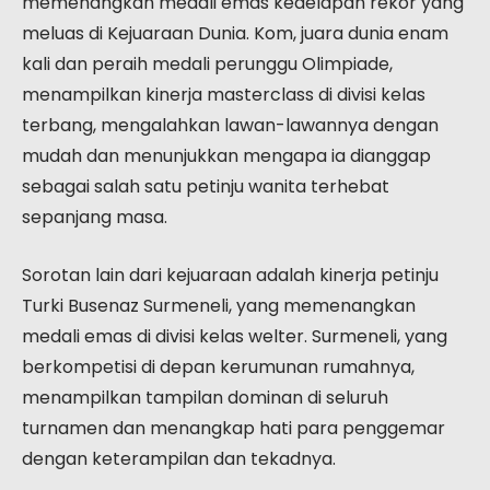
memenangkan medali emas kedelapan rekor yang
meluas di Kejuaraan Dunia. Kom, juara dunia enam
kali dan peraih medali perunggu Olimpiade,
menampilkan kinerja masterclass di divisi kelas
terbang, mengalahkan lawan-lawannya dengan
mudah dan menunjukkan mengapa ia dianggap
sebagai salah satu petinju wanita terhebat
sepanjang masa.
Sorotan lain dari kejuaraan adalah kinerja petinju
Turki Busenaz Surmeneli, yang memenangkan
medali emas di divisi kelas welter. Surmeneli, yang
berkompetisi di depan kerumunan rumahnya,
menampilkan tampilan dominan di seluruh
turnamen dan menangkap hati para penggemar
dengan keterampilan dan tekadnya.