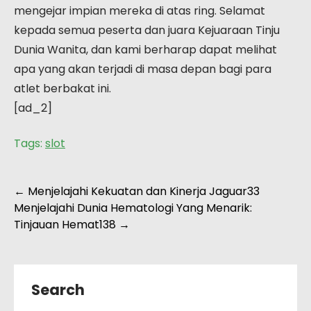
mengejar impian mereka di atas ring. Selamat
kepada semua peserta dan juara Kejuaraan Tinju
Dunia Wanita, dan kami berharap dapat melihat
apa yang akan terjadi di masa depan bagi para
atlet berbakat ini.
[ad_2]
Tags:
slot
Post
←
Menjelajahi Kekuatan dan Kinerja Jaguar33
Menjelajahi Dunia Hematologi Yang Menarik:
navigation
Tinjauan Hemat138
→
Search