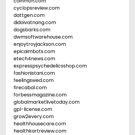
coinmoh.com
cyclopsreview.com
dattgen.com
didoivatnang.com
dogsbarks.com
dwmsoftwarehouse.com
enjoytroyjackson.com
epicaimbots.com
etech4news.com
expresspsychedelicsshop.com
fashionistani.com
feelingswed.com
firecabal.com
forbessmagazine.com
globalmarketlivetoday.com
gpl-license.com
grow2every.com
healthhousecare.com
healthkartreview.com