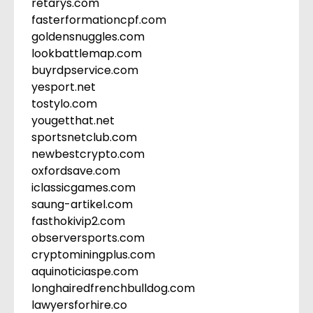
retarys.com
fasterformationcpf.com
goldensnuggles.com
lookbattlemap.com
buyrdpservice.com
yesport.net
tostylo.com
yougetthat.net
sportsnetclub.com
newbestcrypto.com
oxfordsave.com
iclassicgames.com
saung-artikel.com
fasthokivip2.com
observersports.com
cryptominingplus.com
aquinoticiaspe.com
longhairedfrenchbulldog.com
lawyersforhire.co