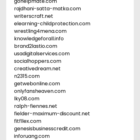
gohelpmate.com
rajdhani-satta-matka.com
writerscraft.net
elearning-childprotection.com
wrestling4mena.com
knowledgeforall.info
brand2lastio.com
usadigitalservices.com
socialhoppers.com
creativedream.net
n2315.com
getwebonline.com
onlyfansheaven.com
lky08.com
ralph-fiennes.net
fielder-maximum-discount.net
fitfllex.com
genesisbusinesscredit.com
inforuang.com