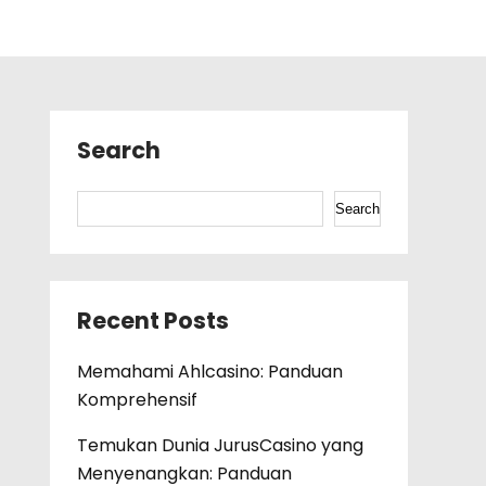
Search
Search
Recent Posts
Memahami Ahlcasino: Panduan
Komprehensif
Temukan Dunia JurusCasino yang
Menyenangkan: Panduan