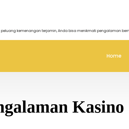
ngan peluang kemenangan terjamin, Anda bisa menikmati pengalaman be
Home
engalaman Kasino 