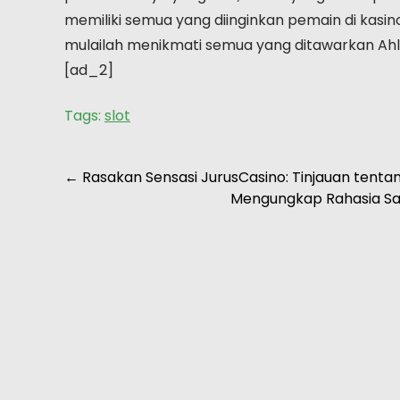
memiliki semua yang diinginkan pemain di kasin
mulailah menikmati semua yang ditawarkan Ahli
[ad_2]
Tags:
slot
Post
←
Rasakan Sensasi JurusCasino: Tinjauan tenta
Mengungkap Rahasia Sa
navigation