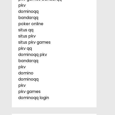
pkv
dominoqq
bandarqq
poker online
situs qq
situs pkv
situs pkv games
pkv qq
dominoqq pkv
bandarqq
pkv
domino
dominoqq
pkv
pkv games
dominoqq login