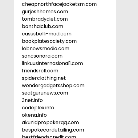
cheapnorthfacejacketsm.com
gurjoshhomes.com
tombradydiet.com
bonthaiclub.com
casusbelli-mod.com
bookplatesociety.com
lebnewsmedia.com
sonosonora.com
linkuusinternasional1.com
friendsroll.com
spiderclothing.net
wondergadgetsshop.com
seatgurunews.com
3net.info
codeplex.info
okena.info
akunidpropokerqq.com
bespokecardetailing.com
bestfriendscredit.com