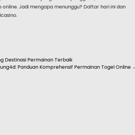
o online. Jadi mengapa menunggu? Daftar hari ini dan
casino.
ng Destinasi Permainan Terbaik
ung4d: Panduan Komprehensif Permainan Togel Online