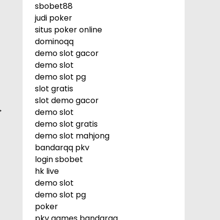
sbobet88
judi poker
situs poker online
dominoqq
demo slot gacor
demo slot
demo slot pg
slot gratis
slot demo gacor
→
demo slot
demo slot gratis
demo slot mahjong
bandarqq pkv
login sbobet
hk live
demo slot
demo slot pg
poker
pkv games bandarqq