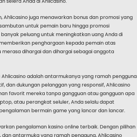
selera Anda di Ahlicasino.
, Ahlicasino juga menawarkan bonus dan promosi yang
sambutan untuk pemain baru hingga promosi
da banyak peluang untuk meningkatkan uang Anda di
ng memberikan penghargaan kepada pemain atas
 merasa dihargai dan dihargai sebagai anggota
i Ahlicasino adalah antarmukanya yang ramah pengguna
tif, dan dukungan pelanggan yang responsif, Ahlicasino
an favorit mereka tanpa gangguan atau gangguan apa
ptop, atau perangkat seluler, Anda selalu dapat
pengalaman bermain game yang lancar dan lancar.
rkan pengalaman kasino online terbaik. Dengan pilihan
, dan antarmuka yang ramah pengguna, Ahlicasino