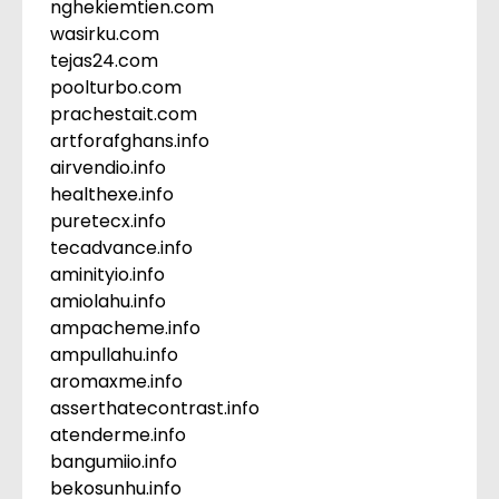
nghekiemtien.com
wasirku.com
tejas24.com
poolturbo.com
prachestait.com
artforafghans.info
airvendio.info
healthexe.info
puretecx.info
tecadvance.info
aminityio.info
amiolahu.info
ampacheme.info
ampullahu.info
aromaxme.info
asserthatecontrast.info
atenderme.info
bangumiio.info
bekosunhu.info