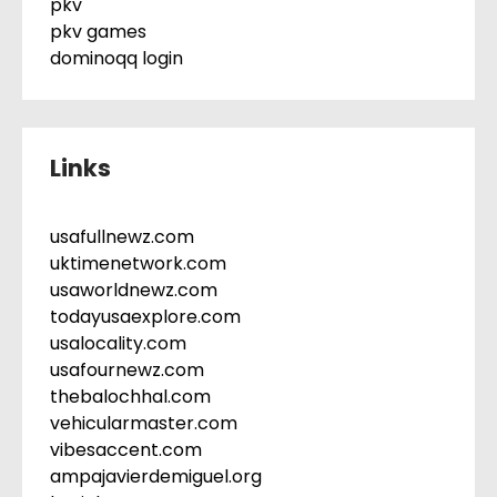
pkv
pkv games
dominoqq login
Links
usafullnewz.com
uktimenetwork.com
usaworldnewz.com
todayusaexplore.com
usalocality.com
usafournewz.com
thebalochhal.com
vehicularmaster.com
vibesaccent.com
ampajavierdemiguel.org