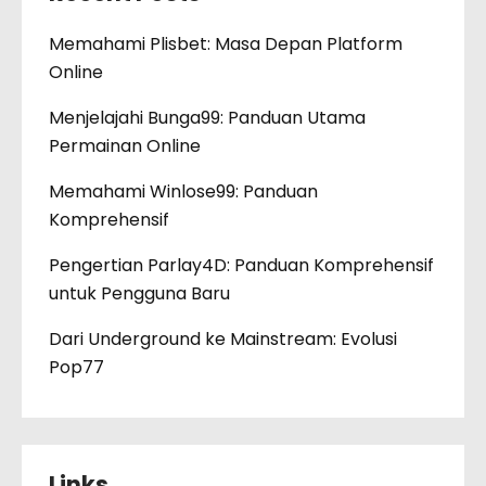
Memahami Plisbet: Masa Depan Platform
Online
Menjelajahi Bunga99: Panduan Utama
Permainan Online
Memahami Winlose99: Panduan
Komprehensif
Pengertian Parlay4D: Panduan Komprehensif
untuk Pengguna Baru
Dari Underground ke Mainstream: Evolusi
Pop77
Links