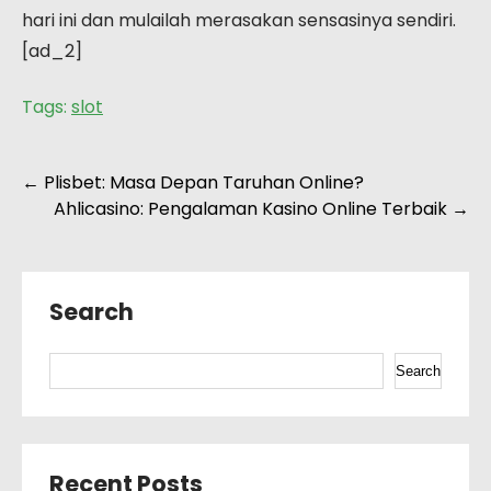
hari ini dan mulailah merasakan sensasinya sendiri.
[ad_2]
Tags:
slot
Post
←
Plisbet: Masa Depan Taruhan Online?
Ahlicasino: Pengalaman Kasino Online Terbaik
→
navigation
Search
Search
Recent Posts