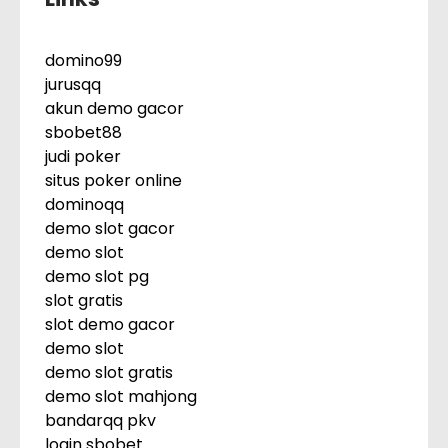
domino99
jurusqq
akun demo gacor
sbobet88
judi poker
situs poker online
dominoqq
demo slot gacor
demo slot
demo slot pg
slot gratis
slot demo gacor
demo slot
demo slot gratis
demo slot mahjong
bandarqq pkv
login sbobet