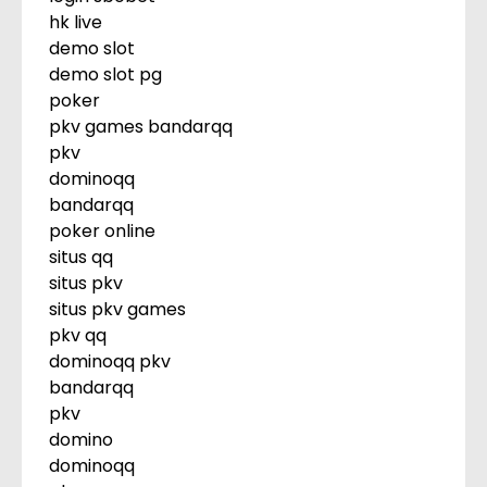
hk live
demo slot
demo slot pg
poker
pkv games bandarqq
pkv
dominoqq
bandarqq
poker online
situs qq
situs pkv
situs pkv games
pkv qq
dominoqq pkv
bandarqq
pkv
domino
dominoqq