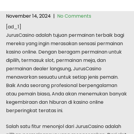
November 14, 2024
|
No Comments
[ad_1]
JurusCasino adalah tujuan permainan terbaik bagi
mereka yang ingin merasakan sensasi permainan
kasino online. Dengan beragam permainan untuk
dipilih, termasuk slot, permainan meja, dan
permainan dealer langsung, JurusCasino
menawarkan sesuatu untuk setiap jenis pemain.
Baik Anda seorang profesional berpengalaman
atau pemain biasa, Anda akan menemukan banyak
kegembiraan dan hiburan di kasino online
berperingkat teratas ini.
Salah satu fitur menonjol dari JurusCasino adalah