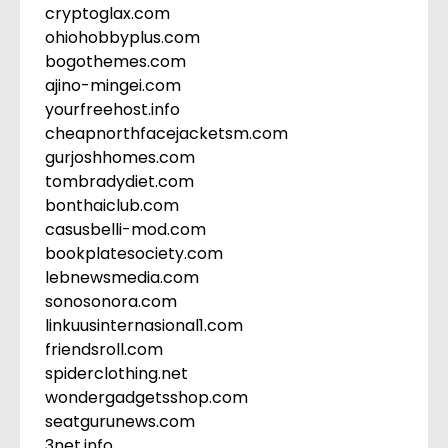
cryptoglax.com
ohiohobbyplus.com
bogothemes.com
ajino-mingei.com
yourfreehost.info
cheapnorthfacejacketsm.com
gurjoshhomes.com
tombradydiet.com
bonthaiclub.com
casusbelli-mod.com
bookplatesociety.com
lebnewsmedia.com
sonosonora.com
linkuusinternasional1.com
friendsroll.com
spiderclothing.net
wondergadgetsshop.com
seatgurunews.com
3net.info