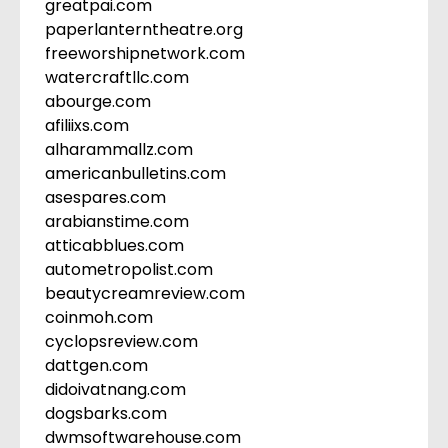
greatpai.com
paperlanterntheatre.org
freeworshipnetwork.com
watercraftllc.com
abourge.com
afiliixs.com
alharammallz.com
americanbulletins.com
asespares.com
arabianstime.com
atticabblues.com
autometropolist.com
beautycreamreview.com
coinmoh.com
cyclopsreview.com
dattgen.com
didoivatnang.com
dogsbarks.com
dwmsoftwarehouse.com