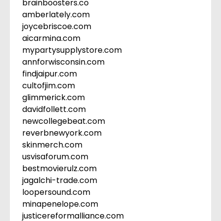
brainboosters.co
amberlately.com
joycebriscoe.com
aicarmina.com
mypartysupplystore.com
annforwisconsin.com
findjaipur.com
cultofjim.com
glimmerick.com
davidfollett.com
newcollegebeat.com
reverbnewyork.com
skinmerch.com
usvisaforum.com
bestmovierulz.com
jagalchi-trade.com
loopersound.com
minapenelope.com
justicereformalliance.com