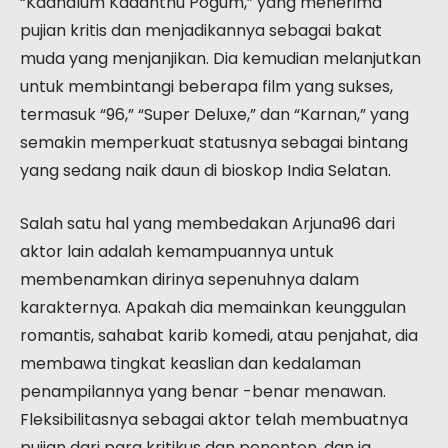
“Kadhalum Kadanthu Pogum,” yang menerima
pujian kritis dan menjadikannya sebagai bakat
muda yang menjanjikan. Dia kemudian melanjutkan
untuk membintangi beberapa film yang sukses,
termasuk “96,” “Super Deluxe,” dan “Karnan,” yang
semakin memperkuat statusnya sebagai bintang
yang sedang naik daun di bioskop India Selatan.
Salah satu hal yang membedakan Arjuna96 dari
aktor lain adalah kemampuannya untuk
membenamkan dirinya sepenuhnya dalam
karakternya. Apakah dia memainkan keunggulan
romantis, sahabat karib komedi, atau penjahat, dia
membawa tingkat keaslian dan kedalaman
penampilannya yang benar -benar menawan.
Fleksibilitasnya sebagai aktor telah membuatnya
pujian dari para kritikus dan penonton, dan ia