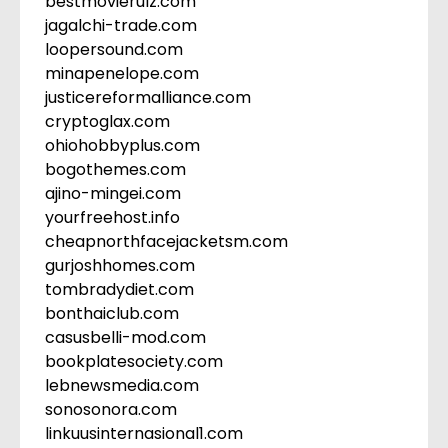
bestmovierulz.com
jagalchi-trade.com
loopersound.com
minapenelope.com
justicereformalliance.com
cryptoglax.com
ohiohobbyplus.com
bogothemes.com
ajino-mingei.com
yourfreehost.info
cheapnorthfacejacketsm.com
gurjoshhomes.com
tombradydiet.com
bonthaiclub.com
casusbelli-mod.com
bookplatesociety.com
lebnewsmedia.com
sonosonora.com
linkuusinternasional1.com