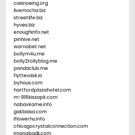
casinoeing.org
livemocha.biz
streetlife.biz
hyves.biz
enoughinfo.net
pinhive.net
warnabet.net
bollym4u.me
bolly2tollyblog.me
pandaclub.me
flyttevask.io
byhous.com
hartfordplazahotel.com
m-918kissapk.com
nabavkame.info
gakbiasa.com
iflowerhu.info
chicagocrystalconnection.com
imanabadii.com