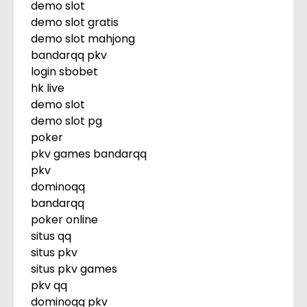
demo slot
demo slot gratis
demo slot mahjong
bandarqq pkv
login sbobet
hk live
demo slot
demo slot pg
poker
pkv games bandarqq
pkv
dominoqq
bandarqq
poker online
situs qq
situs pkv
situs pkv games
pkv qq
dominoqq pkv