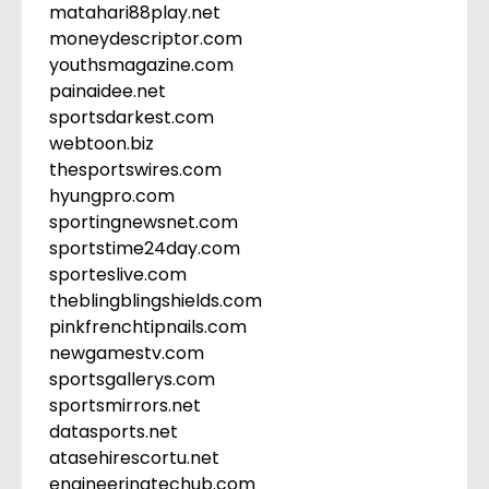
matahari88play.net
moneydescriptor.com
youthsmagazine.com
painaidee.net
sportsdarkest.com
webtoon.biz
thesportswires.com
hyungpro.com
sportingnewsnet.com
sportstime24day.com
sporteslive.com
theblingblingshields.com
pinkfrenchtipnails.com
newgamestv.com
sportsgallerys.com
sportsmirrors.net
datasports.net
atasehirescortu.net
engineeringtechub.com