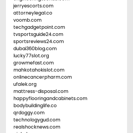
jerryescorts.com
attorneylegal.co
voomb.com
techgadgetpoint.com
tvsportsguide24.com
sportsreviews24.com
dubai360blog.com
lucky77slot.org
growmefast.com
mahkotahokislot.com
onlinecancerpharm.com
ufalek.org
mattress-disposal.com
happyflooringandcabinets.com
bodybuildinglife.co
qrdoggy.com
technologygud.com
realshocknews.com