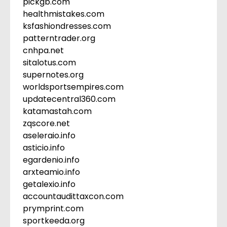
pickgb.com
healthmistakes.com
ksfashiondresses.com
patterntrader.org
cnhpa.net
sitalotus.com
supernotes.org
worldsportsempires.com
updatecentral360.com
katamastah.com
zqscore.net
aseleraio.info
asticio.info
egardenio.info
arxteamio.info
getalexio.info
accountaudittaxcon.com
prymprint.com
sportkeeda.org