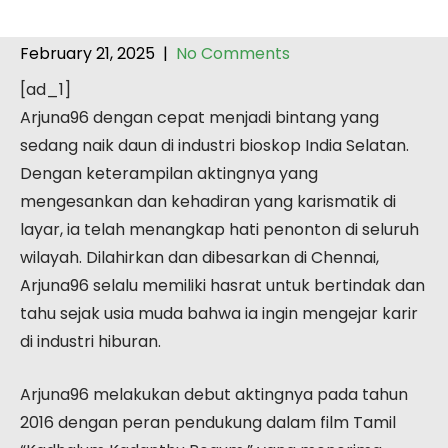
February 21, 2025
|
No Comments
[ad_1]
Arjuna96 dengan cepat menjadi bintang yang
sedang naik daun di industri bioskop India Selatan.
Dengan keterampilan aktingnya yang
mengesankan dan kehadiran yang karismatik di
layar, ia telah menangkap hati penonton di seluruh
wilayah. Dilahirkan dan dibesarkan di Chennai,
Arjuna96 selalu memiliki hasrat untuk bertindak dan
tahu sejak usia muda bahwa ia ingin mengejar karir
di industri hiburan.
Arjuna96 melakukan debut aktingnya pada tahun
2016 dengan peran pendukung dalam film Tamil