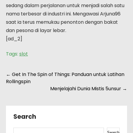
sedang dalam perjalanan untuk menjadi salah satu
nama terbesar di industri ini. Mengawasi Arjuna96
saat ia terus memukau penonton dengan bakat
dan pesona di layar lebar.
[ad_2]
Tags:
slot
Post
←
Get In The Spin of Things: Panduan untuk Latihan
Rollingspin
navigation
Menjelajahi Dunia Mistis 5unsur
→
Search
Search