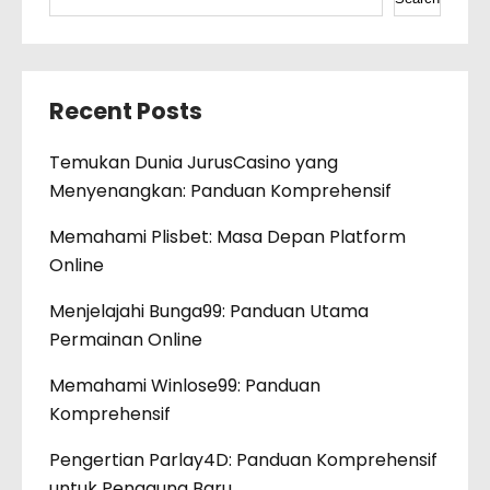
Recent Posts
Temukan Dunia JurusCasino yang
Menyenangkan: Panduan Komprehensif
Memahami Plisbet: Masa Depan Platform
Online
Menjelajahi Bunga99: Panduan Utama
Permainan Online
Memahami Winlose99: Panduan
Komprehensif
Pengertian Parlay4D: Panduan Komprehensif
untuk Pengguna Baru