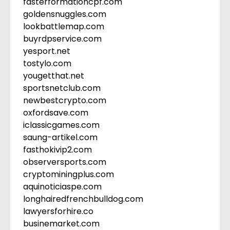
fasterformationcpf.com
goldensnuggles.com
lookbattlemap.com
buyrdpservice.com
yesport.net
tostylo.com
yougetthat.net
sportsnetclub.com
newbestcrypto.com
oxfordsave.com
iclassicgames.com
saung-artikel.com
fasthokivip2.com
observersports.com
cryptominingplus.com
aquinoticiaspe.com
longhairedfrenchbulldog.com
lawyersforhire.co
businemarket.com