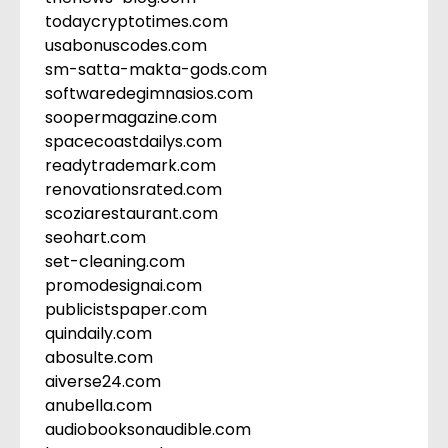
todaycryptotimes.com
usabonuscodes.com
sm-satta-makta-gods.com
softwaredegimnasios.com
soopermagazine.com
spacecoastdailys.com
readytrademark.com
renovationsrated.com
scoziarestaurant.com
seohart.com
set-cleaning.com
promodesignai.com
publicistspaper.com
quindaily.com
abosulte.com
aiverse24.com
anubella.com
audiobooksonaudible.com