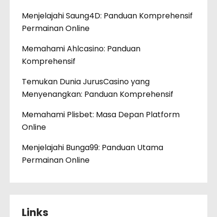
Menjelajahi Saung4D: Panduan Komprehensif
Permainan Online
Memahami Ahlcasino: Panduan
Komprehensif
Temukan Dunia JurusCasino yang
Menyenangkan: Panduan Komprehensif
Memahami Plisbet: Masa Depan Platform
Online
Menjelajahi Bunga99: Panduan Utama
Permainan Online
Links