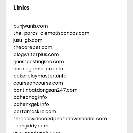
Links
punjwanis.com
the-parcs-clematiscondos.com
jusu-gb.com
thecarepet.com
blogwriterplus.com
guestpostingseo.com
casinogambitpro.info
pokerplaymasters.info
courseoncourse.com
bantinbatdongsan247.com
bahednog.info
bahenxgek.info
pertamaskre.com
threadsvideoandphotodownloader.com
techgiddy.com
usalivenetwork.com