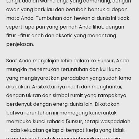
Langit adalah warna ungu yang cemerlang, dengan
awan yang berkilau dan berubah bentuk di depan
mata Anda. Tumbuhan dan hewan di dunia ini tidak
seperti apa pun yang pernah Anda lihat, dengan
fitur -fitur aneh dan eksotis yang menentang
penjelasan.
Saat Anda menjelajah lebih dalam ke 5unsur, Anda
mungkin menemukan reruntuhan dan kuil kuno
yang mengisyaratkan peradaban yang sudah lama
dilupakan. Arsitekturnya indah dan menghantui,
dengan ukiran dan simbol rumit yang tampaknya
berdenyut dengan energi dunia lain. Dikatakan
bahwa reruntuhan ini memegang kunci untuk
membuka kunci rahasia 5unsur, tetapi waspadalah
– ada kekuatan gelap di tempat kerja yang tidak
akan berhenti untuk menyembunyikan rahasia