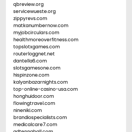
qbreview.org
servicewueste.org
zippyrevs.com
matkanumbernow.com
myjobcirculars.com
healthmoreoverfitness.com
topslotxgames.com
routerloggnet.net
dantella6.com
slotsgamesone.com
hispinzone.com
kalyanbazarnights.com
top-online-casino-usa.com
honghuidoor.com
flowingtravel.com
nineniki.com
brandiospecialists.com
medicalcare7.com
adtennaball.com