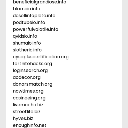
beneficialgrandiose.info
blomaio.info
dosellinfoplete.info
podtubeio.info
powerfulvolatile.info
qvidsio.info
shumaio.info
slotherio.info
cysapluscertification.org
fortnitehacks.org
loginsearch.org
aodecor.org
donorsmatch.org
nowtimes.org
casinoeing.org
livemocha.biz
streetlife.biz
hyves.biz
enoughinfo.net