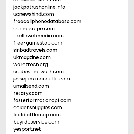
jackpotrushonline.info
ucnewshindi.com
freecellphonedatabase.com
gamersrope.com
exellewebmedia.com
free-gamestop.com
sinbadtravels.com
ukmagzine.com
wareztech.org
usabestnetwork.com
jessepinkmanoutfit.com
umailsend.com
retarys.com
fasterformationcpf.com
goldensnuggles.com
lookbattlemap.com
buyrdpservice.com
yesport.net