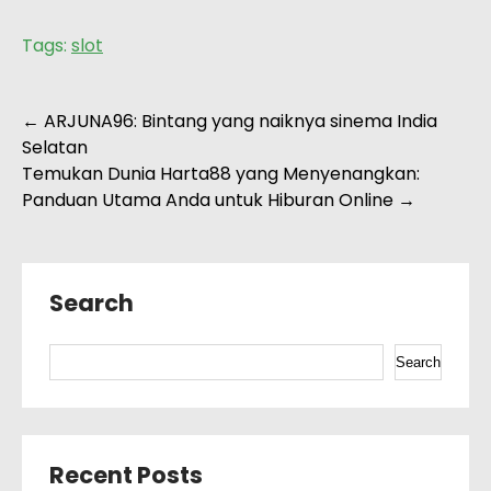
Tags:
slot
Post
←
ARJUNA96: Bintang yang naiknya sinema India
Selatan
navigation
Temukan Dunia Harta88 yang Menyenangkan:
Panduan Utama Anda untuk Hiburan Online
→
Search
Search
Recent Posts