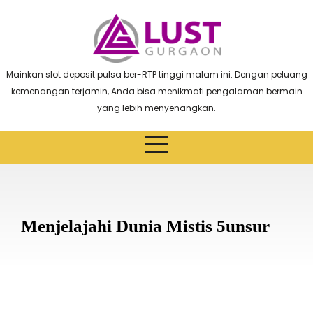
Skip
to
content
Mainkan slot deposit pulsa ber-RTP tinggi malam ini. Dengan peluang
kemenangan terjamin, Anda bisa menikmati pengalaman bermain
yang lebih menyenangkan.
Menjelajahi Dunia Mistis 5unsur