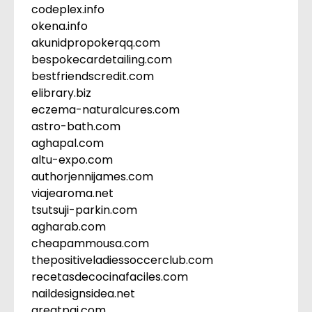
codeplex.info
okena.info
akunidpropokerqq.com
bespokecardetailing.com
bestfriendscredit.com
elibrary.biz
eczema-naturalcures.com
astro-bath.com
aghapal.com
altu-expo.com
authorjennijames.com
viajearoma.net
tsutsuji-parkin.com
agharab.com
cheapammousa.com
thepositiveladiessoccerclub.com
recetasdecocinafaciles.com
naildesignsidea.net
greatpai.com