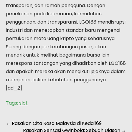
transparan, dan ramah pengguna. Dengan
penekanan pada keamanan, kemudahan
penggunaan, dan transparansi, LGO188 mendisrupsi
industri dan menetapkan standar baru mengenai
pertukaran mata uang kripto yang seharusnya.
Seiring dengan perkembangan pasar, akan
menarik untuk melihat bagaimana bursa lain
merespons tantangan yang dihadirkan oleh LGO188
dan apakah mereka akan mengikuti jejaknya dalam
memprioritaskan kebutuhan penggunanya.
[ad_2]
Tags:
slot
Post
←
Rasakan Cita Rasa Malaysia di Kedai169
Rasakan Sensasi Gwinbola: Sebuah Ulasan
→