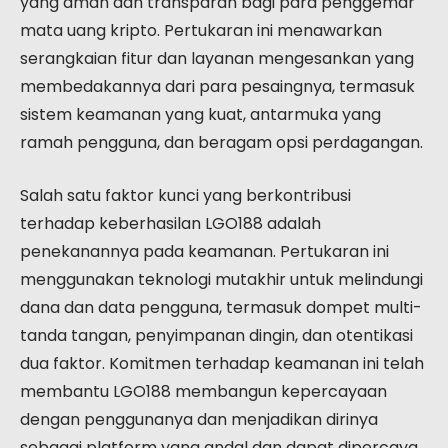
yang aman dan transparan bagi para penggemar
mata uang kripto. Pertukaran ini menawarkan
serangkaian fitur dan layanan mengesankan yang
membedakannya dari para pesaingnya, termasuk
sistem keamanan yang kuat, antarmuka yang
ramah pengguna, dan beragam opsi perdagangan.
Salah satu faktor kunci yang berkontribusi
terhadap keberhasilan LGO188 adalah
penekanannya pada keamanan. Pertukaran ini
menggunakan teknologi mutakhir untuk melindungi
dana dan data pengguna, termasuk dompet multi-
tanda tangan, penyimpanan dingin, dan otentikasi
dua faktor. Komitmen terhadap keamanan ini telah
membantu LGO188 membangun kepercayaan
dengan penggunanya dan menjadikan dirinya
sebagai platform yang andal dan dapat dipercaya