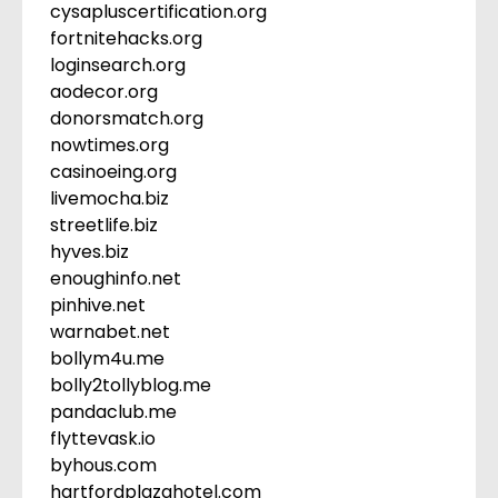
cysapluscertification.org
fortnitehacks.org
loginsearch.org
aodecor.org
donorsmatch.org
nowtimes.org
casinoeing.org
livemocha.biz
streetlife.biz
hyves.biz
enoughinfo.net
pinhive.net
warnabet.net
bollym4u.me
bolly2tollyblog.me
pandaclub.me
flyttevask.io
byhous.com
hartfordplazahotel.com