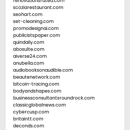
renovationsrated.com
scoziarestaurant.com
seohart.com
set-cleaning.com
promodesignai.com
publicistspaper.com
quindaily.com
abosulte.com
aiverse24.com
anubella.com
audiobooksonaudible.com
beautenetwork.com
bitcoin-tracing.com
bodyandshapes.com
businessconsultantsroundrock.com
classicglobalnews.com
cybercusp.com
britaintt.com
deconds.com