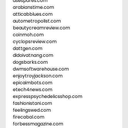
asespares.com
arabianstime.com
atticabblues.com
autometropolist.com
beautycreamreview.com
coinmoh.com
cyclopsreview.com
dattgen.com
didoivatnang.com
dogsbarks.com
dwmsoftwarehouse.com
enjoytroyjackson.com
epicaimbots.com
etech4news.com
expresspsychedelicsshop.com
fashionistani.com
feelingswed.com
firecabal.com
forbessmagazine.com