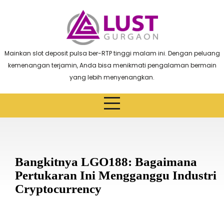
Skip
to
content
Mainkan slot deposit pulsa ber-RTP tinggi malam ini. Dengan peluang
kemenangan terjamin, Anda bisa menikmati pengalaman bermain
yang lebih menyenangkan.
Bangkitnya LGO188: Bagaimana
Pertukaran Ini Mengganggu Industri
Cryptocurrency