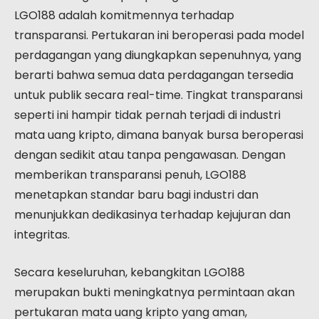
LGO188 adalah komitmennya terhadap
transparansi. Pertukaran ini beroperasi pada model
perdagangan yang diungkapkan sepenuhnya, yang
berarti bahwa semua data perdagangan tersedia
untuk publik secara real-time. Tingkat transparansi
seperti ini hampir tidak pernah terjadi di industri
mata uang kripto, dimana banyak bursa beroperasi
dengan sedikit atau tanpa pengawasan. Dengan
memberikan transparansi penuh, LGO188
menetapkan standar baru bagi industri dan
menunjukkan dedikasinya terhadap kejujuran dan
integritas.
Secara keseluruhan, kebangkitan LGO188
merupakan bukti meningkatnya permintaan akan
pertukaran mata uang kripto yang aman,