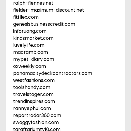
ralph-fiennes.net
fielder-maximum-discount.net
fitfllex.com
genesisbusinesscredit.com
inforuang.com
kindsmarket.com
luvelylife.com
macramb.com
mypet-diary.com
oxweekly.com
panamacitydeckcontractors.com
westfashions.com
toolshandy.com
travelstager.com
trendinspires.com
rannyephul.com
reportradar360.com
swaggyfashion.com
taraftariumtv10.com