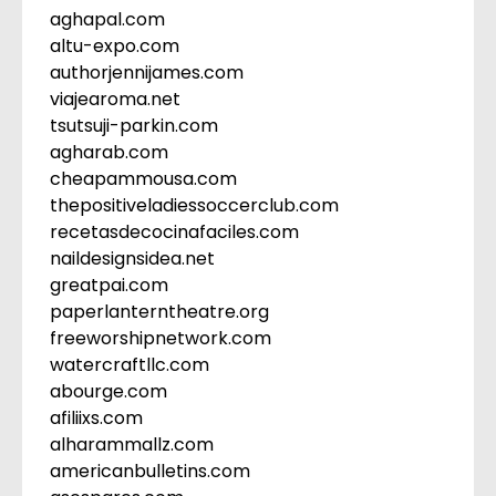
aghapal.com
altu-expo.com
authorjennijames.com
viajearoma.net
tsutsuji-parkin.com
agharab.com
cheapammousa.com
thepositiveladiessoccerclub.com
recetasdecocinafaciles.com
naildesignsidea.net
greatpai.com
paperlanterntheatre.org
freeworshipnetwork.com
watercraftllc.com
abourge.com
afiliixs.com
alharammallz.com
americanbulletins.com