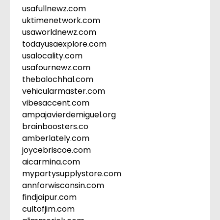
usafullnewz.com
uktimenetwork.com
usaworldnewz.com
todayusaexplore.com
usalocality.com
usafournewz.com
thebalochhal.com
vehicularmaster.com
vibesaccent.com
ampajavierdemiguel.org
brainboosters.co
amberlately.com
joycebriscoe.com
aicarmina.com
mypartysupplystore.com
annforwisconsin.com
findjaipur.com
cultofjim.com