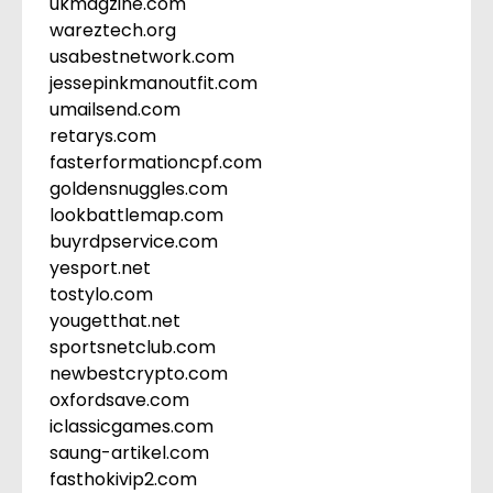
ukmagzine.com
wareztech.org
usabestnetwork.com
jessepinkmanoutfit.com
umailsend.com
retarys.com
fasterformationcpf.com
goldensnuggles.com
lookbattlemap.com
buyrdpservice.com
yesport.net
tostylo.com
yougetthat.net
sportsnetclub.com
newbestcrypto.com
oxfordsave.com
iclassicgames.com
saung-artikel.com
fasthokivip2.com