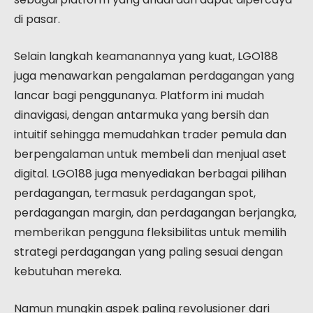
di pasar.
Selain langkah keamanannya yang kuat, LGO188
juga menawarkan pengalaman perdagangan yang
lancar bagi penggunanya. Platform ini mudah
dinavigasi, dengan antarmuka yang bersih dan
intuitif sehingga memudahkan trader pemula dan
berpengalaman untuk membeli dan menjual aset
digital. LGO188 juga menyediakan berbagai pilihan
perdagangan, termasuk perdagangan spot,
perdagangan margin, dan perdagangan berjangka,
memberikan pengguna fleksibilitas untuk memilih
strategi perdagangan yang paling sesuai dengan
kebutuhan mereka.
Namun mungkin aspek paling revolusioner dari