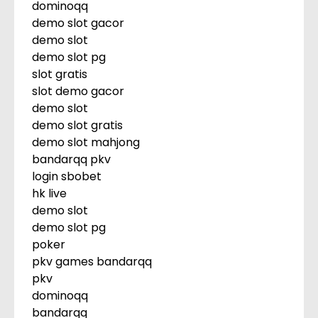
dominoqq
demo slot gacor
demo slot
demo slot pg
slot gratis
slot demo gacor
demo slot
demo slot gratis
demo slot mahjong
bandarqq pkv
login sbobet
hk live
demo slot
demo slot pg
poker
pkv games bandarqq
pkv
dominoqq
bandarqq