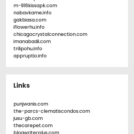
m-918kissapk.com
nabavkame.info
gakbiasa.com
iflowerhu.info
chicagocrystalconnection.com
imanabadii.com
trilipohu.info
appruptio.info
Links
punjwanis.com
the-parcs-clematiscondos.com
jusu-gb.com
thecarepet.com
blogwriterplus.com