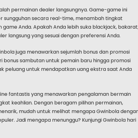
 adalah permainan dealer langsungnya. Game-game ini
r sungguhan secara real-time, menambah tingkat
game Anda. Apakah Anda lebih suka blackjack, bakarat
ler langsung yang sesuai dengan preferensi Anda.
winbola juga menawarkan sejumlah bonus dan promosi
ri bonus sambutan untuk pemain baru hingga promosi
yak peluang untuk mendapatkan uang ekstra saat Anda
nline fantastis yang menawarkan pengalaman bermain
kat keahlian. Dengan beragam pilihan permainan,
enarik, mudah untuk melihat mengapa Gwinbola denga
 populer. Jadi mengapa menunggu? Kunjungi Gwinbola hari