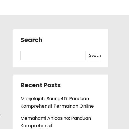
Search
Search
Recent Posts
Menjelajahi Saung4D: Panduan
Komprehensif Permainan Online
e
Memahami Ahlcasino: Panduan
Komprehensif