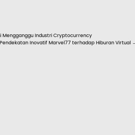
i Mengganggu Industri Cryptocurrency
endekatan Inovatif Marvel77 terhadap Hiburan Virtual