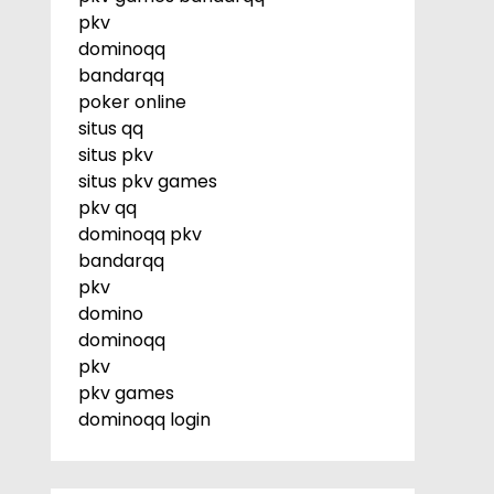
pkv
dominoqq
bandarqq
poker online
situs qq
situs pkv
situs pkv games
pkv qq
dominoqq pkv
bandarqq
pkv
domino
dominoqq
pkv
pkv games
dominoqq login