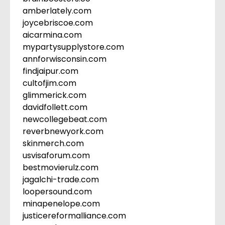
amberlately.com
joycebriscoe.com
aicarmina.com
mypartysupplystore.com
annforwisconsin.com
findjaipur.com
cultofjim.com
glimmerick.com
davidfollett.com
newcollegebeat.com
reverbnewyork.com
skinmerch.com
usvisaforum.com
bestmovierulz.com
jagalchi-trade.com
loopersound.com
minapenelope.com
justicereformalliance.com