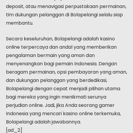
deposit, atau menavigasi perpustakaan permainan,
tim dukungan pelanggan di Bolapelangi selalu siap
membantu.
Secara keseluruhan, Bolapelangi adalah kasino
online terpercaya dan andal yang memberikan
pengalaman bermain yang aman dan
menyenangkan bagi pemain Indonesia. Dengan
beragam permainan, opsi pembayaran yang aman,
dan dukungan pelanggan yang berdedikasi,
Bolapelangi dengan cepat menjadi pilihan utama
bagi mereka yang ingin menikmati serunya
perjudian online. Jadi, jika Anda seorang gamer
Indonesia yang mencari kasino online terkemuka,
Bolapelangi adalah jawabannya.
[ad_2]