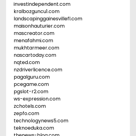
investindependent.com
kralbozguncu1.com
landscapinggainesvillefl.com
maisonhauturier.com
mascreator.com
menafahmi.com
mukhtarmeer.com
nascartoday.com
nqted.com
nzdriverlicence.com
pagalguru.com
pcegame.com
pgslot-r2.com
ws-expression.com
zchotels.com
zepfo.com
technologynews5.com
teknoeduka.com
thenews-blog.com