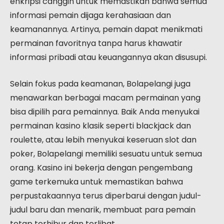
enkripsi canggih untuk memastikan bahwa semua
informasi pemain dijaga kerahasiaan dan
keamanannya. Artinya, pemain dapat menikmati
permainan favoritnya tanpa harus khawatir
informasi pribadi atau keuangannya akan disusupi.
Selain fokus pada keamanan, Bolapelangi juga
menawarkan berbagai macam permainan yang
bisa dipilih para pemainnya. Baik Anda menyukai
permainan kasino klasik seperti blackjack dan
roulette, atau lebih menyukai keseruan slot dan
poker, Bolapelangi memiliki sesuatu untuk semua
orang. Kasino ini bekerja dengan pengembang
game terkemuka untuk memastikan bahwa
perpustakaannya terus diperbarui dengan judul-
judul baru dan menarik, membuat para pemain
tetap terhibur dan terlibat.