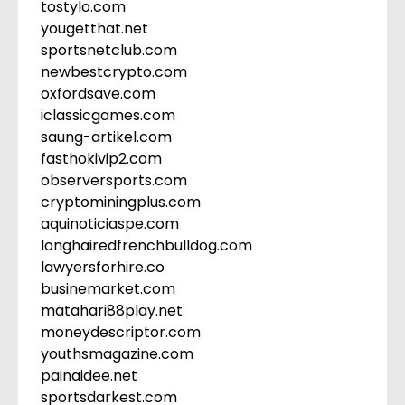
tostylo.com
yougetthat.net
sportsnetclub.com
newbestcrypto.com
oxfordsave.com
iclassicgames.com
saung-artikel.com
fasthokivip2.com
observersports.com
cryptominingplus.com
aquinoticiaspe.com
longhairedfrenchbulldog.com
lawyersforhire.co
businemarket.com
matahari88play.net
moneydescriptor.com
youthsmagazine.com
painaidee.net
sportsdarkest.com