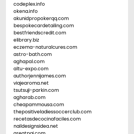
codeplex.info
okena.info
akunidpropokerqq.com
bespokecardetailing.com
bestfriendscredit.com
elibrary.biz
eczema-naturalcures.com
astro-bath.com
aghapal.com
altu-expo.com
authorjennijames.com
viajearoma.net
tsutsuji-parkin.com
agharab.com
cheapammousa.com
thepositiveladiessoccerclub.com
recetasdecocinafaciles.com
naildesignsidea.net
greatpai.com