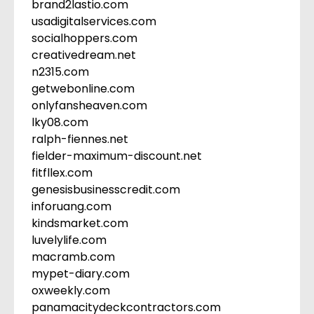
brand2lastio.com
usadigitalservices.com
socialhoppers.com
creativedream.net
n2315.com
getwebonline.com
onlyfansheaven.com
lky08.com
ralph-fiennes.net
fielder-maximum-discount.net
fitfllex.com
genesisbusinesscredit.com
inforuang.com
kindsmarket.com
luvelylife.com
macramb.com
mypet-diary.com
oxweekly.com
panamacitydeckcontractors.com