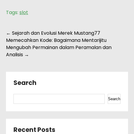
Tags:
slot
Post
←
Sejarah dan Evolusi Merek Mustang77
Memecahkan Kode: Bagaimana Mentarijitu
navigation
Mengubah Permainan dalam Peramalan dan
Analisis
→
Search
Search
Recent Posts