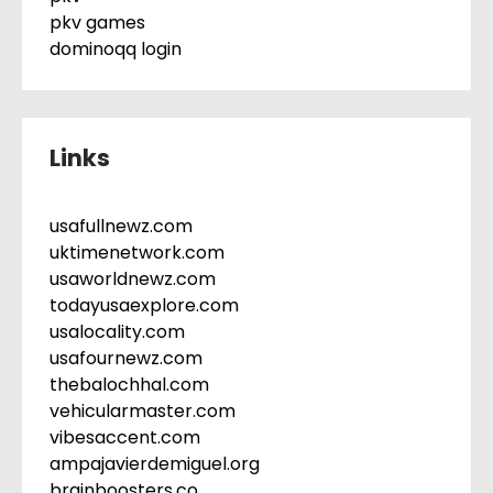
pkv games
dominoqq login
Links
usafullnewz.com
uktimenetwork.com
usaworldnewz.com
todayusaexplore.com
usalocality.com
usafournewz.com
thebalochhal.com
vehicularmaster.com
vibesaccent.com
ampajavierdemiguel.org
brainboosters.co