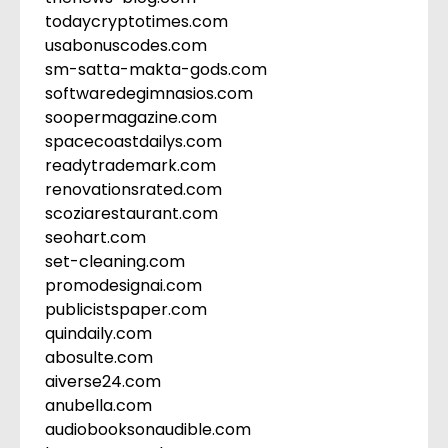
todaycryptotimes.com
usabonuscodes.com
sm-satta-makta-gods.com
softwaredegimnasios.com
soopermagazine.com
spacecoastdailys.com
readytrademark.com
renovationsrated.com
scoziarestaurant.com
seohart.com
set-cleaning.com
promodesignai.com
publicistspaper.com
quindaily.com
abosulte.com
aiverse24.com
anubella.com
audiobooksonaudible.com