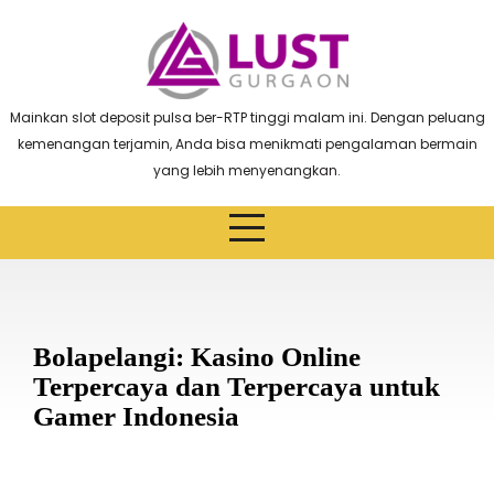
Skip
to
content
Mainkan slot deposit pulsa ber-RTP tinggi malam ini. Dengan peluang
kemenangan terjamin, Anda bisa menikmati pengalaman bermain
yang lebih menyenangkan.
Bolapelangi: Kasino Online
Terpercaya dan Terpercaya untuk
Gamer Indonesia