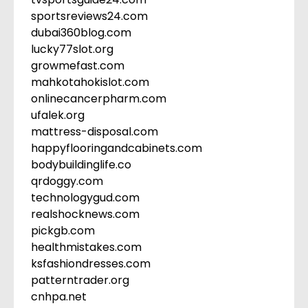
sportsreviews24.com
dubai360blog.com
lucky77slot.org
growmefast.com
mahkotahokislot.com
onlinecancerpharm.com
ufalek.org
mattress-disposal.com
happyflooringandcabinets.com
bodybuildinglife.co
qrdoggy.com
technologygud.com
realshocknews.com
pickgb.com
healthmistakes.com
ksfashiondresses.com
patterntrader.org
cnhpa.net