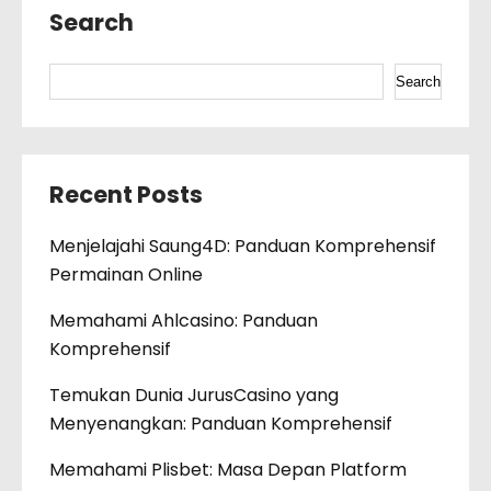
Search
Search
Recent Posts
Menjelajahi Saung4D: Panduan Komprehensif
Permainan Online
Memahami Ahlcasino: Panduan
Komprehensif
Temukan Dunia JurusCasino yang
Menyenangkan: Panduan Komprehensif
Memahami Plisbet: Masa Depan Platform