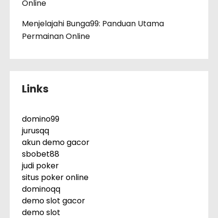
Online
Menjelajahi Bunga99: Panduan Utama
Permainan Online
Links
domino99
jurusqq
akun demo gacor
sbobet88
judi poker
situs poker online
dominoqq
demo slot gacor
demo slot