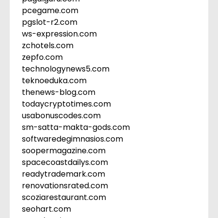
pcegame.com
pgslot-r2.com
ws-expression.com
zchotels.com
zepfo.com
technologynews5.com
teknoeduka.com
thenews-blog.com
todaycryptotimes.com
usabonuscodes.com
sm-satta-makta-gods.com
softwaredegimnasios.com
soopermagazine.com
spacecoastdailys.com
readytrademark.com
renovationsrated.com
scoziarestaurant.com
seohart.com