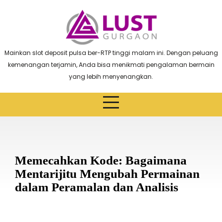
Skip
to
content
Mainkan slot deposit pulsa ber-RTP tinggi malam ini. Dengan peluang
kemenangan terjamin, Anda bisa menikmati pengalaman bermain
yang lebih menyenangkan.
Memecahkan Kode: Bagaimana
Mentarijitu Mengubah Permainan
dalam Peramalan dan Analisis