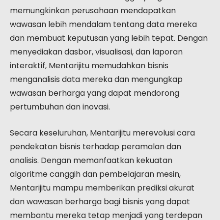
memungkinkan perusahaan mendapatkan
wawasan lebih mendalam tentang data mereka
dan membuat keputusan yang lebih tepat. Dengan
menyediakan dasbor, visualisasi, dan laporan
interaktif, Mentarijitu memudahkan bisnis
menganalisis data mereka dan mengungkap
wawasan berharga yang dapat mendorong
pertumbuhan dan inovasi.
Secara keseluruhan, Mentarijitu merevolusi cara
pendekatan bisnis terhadap peramalan dan
analisis. Dengan memanfaatkan kekuatan
algoritme canggih dan pembelajaran mesin,
Mentarijitu mampu memberikan prediksi akurat
dan wawasan berharga bagi bisnis yang dapat
membantu mereka tetap menjadi yang terdepan