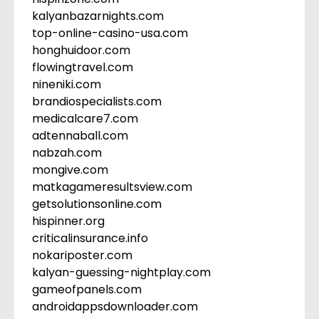
kalyanbazarnights.com
top-online-casino-usa.com
honghuidoor.com
flowingtravel.com
nineniki.com
brandiospecialists.com
medicalcare7.com
adtennaball.com
nabzah.com
mongive.com
matkagameresultsview.com
getsolutionsonline.com
hispinner.org
criticalinsurance.info
nokariposter.com
kalyan-guessing-nightplay.com
gameofpanels.com
androidappsdownloader.com