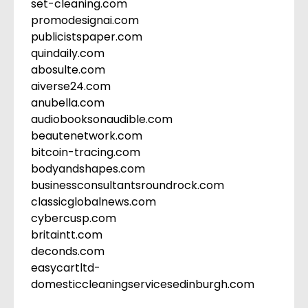
set-cleaning.com
promodesignai.com
publicistspaper.com
quindaily.com
abosulte.com
aiverse24.com
anubella.com
audiobooksonaudible.com
beautenetwork.com
bitcoin-tracing.com
bodyandshapes.com
businessconsultantsroundrock.com
classicglobalnews.com
cybercusp.com
britaintt.com
deconds.com
easycartltd-
domesticcleaningservicesedinburgh.com