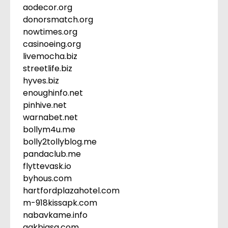
aodecor.org
donorsmatch.org
nowtimes.org
casinoeing.org
livemocha.biz
streetlife.biz
hyves.biz
enoughinfo.net
pinhive.net
warnabet.net
bollym4u.me
bolly2tollyblog.me
pandaclub.me
flyttevask.io
byhous.com
hartfordplazahotel.com
m-918kissapk.com
nabavkame.info
gakbiasa.com