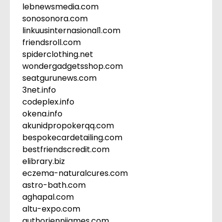
lebnewsmedia.com
sonosonora.com
linkuusinternasional1.com
friendsroll.com
spiderclothing.net
wondergadgetsshop.com
seatgurunews.com
3net.info
codeplex.info
okena.info
akunidpropokerqq.com
bespokecardetailing.com
bestfriendscredit.com
elibrary.biz
eczema-naturalcures.com
astro-bath.com
aghapal.com
altu-expo.com
authorjennijames.com