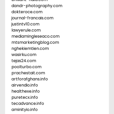
dandr-photography.com
dokteroce.com
journal-francais.com
justintv10.com
lawyerule.com
mediamingleseaco.com
mtsmarketingblog.com
nghekiemtien.com
wasirku.com
tejas24.com
poolturbo.com
prachestait.com
artforafghans.info
airvendio.info
healthexe.info
puretecx.info
tecadvance.info
aminityio.info