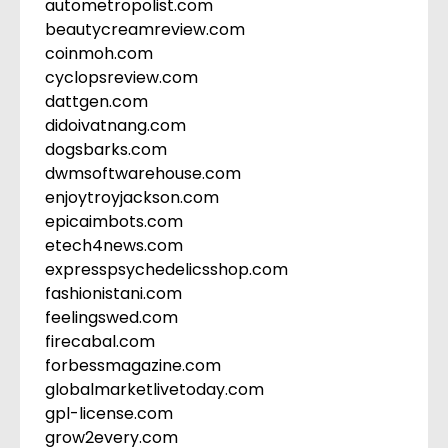
autometropolist.com
beautycreamreview.com
coinmoh.com
cyclopsreview.com
dattgen.com
didoivatnang.com
dogsbarks.com
dwmsoftwarehouse.com
enjoytroyjackson.com
epicaimbots.com
etech4news.com
expresspsychedelicsshop.com
fashionistani.com
feelingswed.com
firecabal.com
forbessmagazine.com
globalmarketlivetoday.com
gpl-license.com
grow2every.com