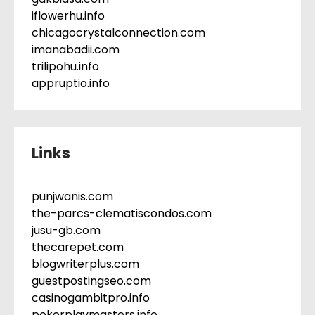
iflowerhu.info
chicagocrystalconnection.com
imanabadii.com
trilipohu.info
appruptio.info
Links
punjwanis.com
the-parcs-clematiscondos.com
jusu-gb.com
thecarepet.com
blogwriterplus.com
guestpostingseo.com
casinogambitpro.info
pokerplaymasters.info