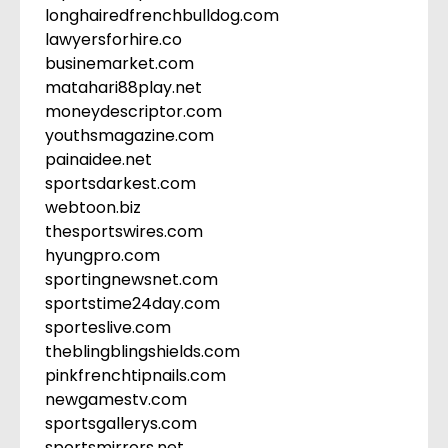
longhairedfrenchbulldog.com
lawyersforhire.co
businemarket.com
matahari88play.net
moneydescriptor.com
youthsmagazine.com
painaidee.net
sportsdarkest.com
webtoon.biz
thesportswires.com
hyungpro.com
sportingnewsnet.com
sportstime24day.com
sporteslive.com
theblingblingshields.com
pinkfrenchtipnails.com
newgamestv.com
sportsgallerys.com
sportsmirrors.net