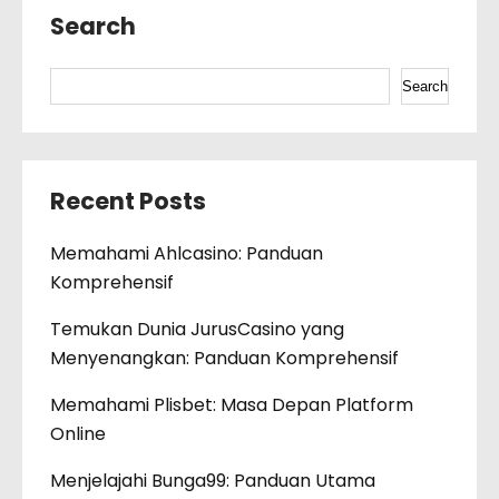
Search
Search
Recent Posts
Memahami Ahlcasino: Panduan
Komprehensif
Temukan Dunia JurusCasino yang
Menyenangkan: Panduan Komprehensif
Memahami Plisbet: Masa Depan Platform
Online
Menjelajahi Bunga99: Panduan Utama