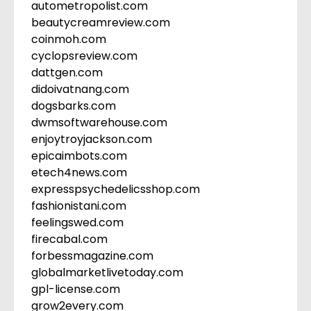
autometropolist.com
beautycreamreview.com
coinmoh.com
cyclopsreview.com
dattgen.com
didoivatnang.com
dogsbarks.com
dwmsoftwarehouse.com
enjoytroyjackson.com
epicaimbots.com
etech4news.com
expresspsychedelicsshop.com
fashionistani.com
feelingswed.com
firecabal.com
forbessmagazine.com
globalmarketlivetoday.com
gpl-license.com
grow2every.com