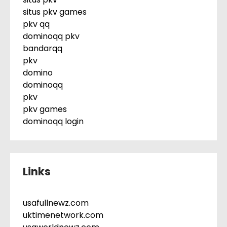
situs pkv games
pkv qq
dominoqq pkv
bandarqq
pkv
domino
dominoqq
pkv
pkv games
dominoqq login
Links
usafullnewz.com
uktimenetwork.com