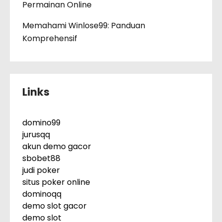
Permainan Online
Memahami Winlose99: Panduan
Komprehensif
Links
domino99
jurusqq
akun demo gacor
sbobet88
judi poker
situs poker online
dominoqq
demo slot gacor
demo slot