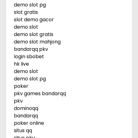
demo slot pg
slot gratis
slot demo gacor
demo slot
demo slot gratis
demo slot mahjong
bandarqq pkv
login sbobet
hk live
demo slot
demo slot pg
poker
pkv games bandarqq
pkv
dominoqq
bandarqq
poker online
situs qq
situs pkv