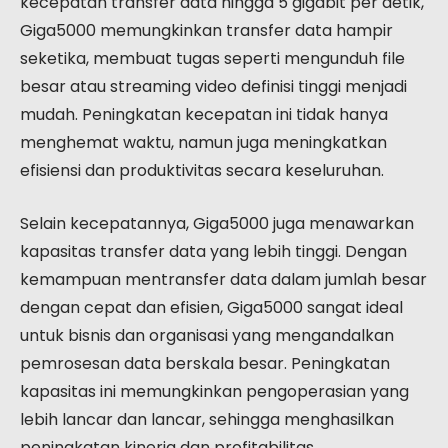
kecepatan transfer data hingga 5 gigabit per detik,
Giga5000 memungkinkan transfer data hampir
seketika, membuat tugas seperti mengunduh file
besar atau streaming video definisi tinggi menjadi
mudah. Peningkatan kecepatan ini tidak hanya
menghemat waktu, namun juga meningkatkan
efisiensi dan produktivitas secara keseluruhan.
Selain kecepatannya, Giga5000 juga menawarkan
kapasitas transfer data yang lebih tinggi. Dengan
kemampuan mentransfer data dalam jumlah besar
dengan cepat dan efisien, Giga5000 sangat ideal
untuk bisnis dan organisasi yang mengandalkan
pemrosesan data berskala besar. Peningkatan
kapasitas ini memungkinkan pengoperasian yang
lebih lancar dan lancar, sehingga menghasilkan
peningkatan kinerja dan profitabilitas.