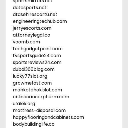
sportsmirrors.net
datasports.net
atasehirescortu.net
engineeringtechub.com
jerryescorts.com
attorneylegal.co
voomb.com
techgadgetpoint.com
tvsportsguide24.com
sportsreviews24.com
dubai360blog.com
lucky77slot.org
growmefast.com
mahkotahokislot.com
onlinecancerpharm.com
ufalek.org
mattress-disposal.com
happyflooringandcabinets.com
bodybuildinglife.co