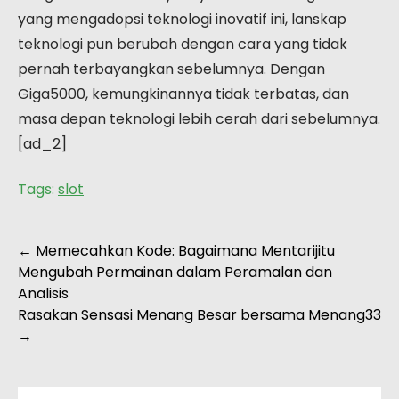
yang mengadopsi teknologi inovatif ini, lanskap
teknologi pun berubah dengan cara yang tidak
pernah terbayangkan sebelumnya. Dengan
Giga5000, kemungkinannya tidak terbatas, dan
masa depan teknologi lebih cerah dari sebelumnya.
[ad_2]
Tags:
slot
Post
←
Memecahkan Kode: Bagaimana Mentarijitu
Mengubah Permainan dalam Peramalan dan
navigation
Analisis
Rasakan Sensasi Menang Besar bersama Menang33
→