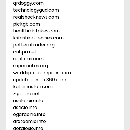
qrdoggy.com
technologygud.com
realshocknews.com
pickgb.com
healthmistakes.com
ksfashiondresses.com
patterntrader.org
cnhpa.net
sitalotus.com
supernotes.org
worldsportsempires.com
updatecentral360.com
katamastah.com
zqscore.net
aseleraio.info
asticio.info
egardenio.info
arxteamio.info
getalexio.info