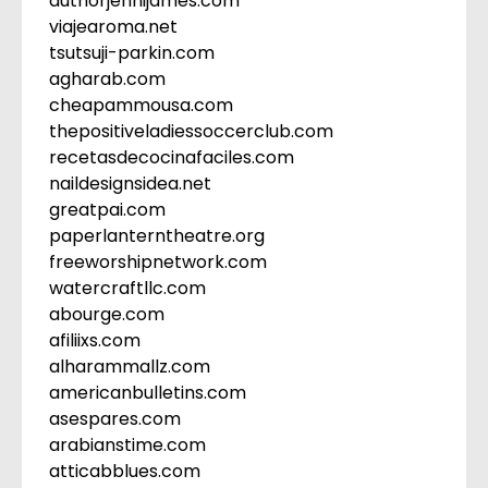
authorjennijames.com
viajearoma.net
tsutsuji-parkin.com
agharab.com
cheapammousa.com
thepositiveladiessoccerclub.com
recetasdecocinafaciles.com
naildesignsidea.net
greatpai.com
paperlanterntheatre.org
freeworshipnetwork.com
watercraftllc.com
abourge.com
afiliixs.com
alharammallz.com
americanbulletins.com
asespares.com
arabianstime.com
atticabblues.com