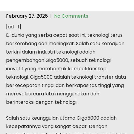
February 27, 2026
|
No Comments
[ad_1]
Di dunia yang serba cepat saat ini, teknologi terus
berkembang dan meningkat. Salah satu kemajuan
terkini dalam industri teknologi adalah
pengembangan Giga5000, sebuah teknologi
inovatif yang membentuk kembali lanskap
teknologi. Giga5000 adalah teknologi transfer data
berkecepatan tinggi dan berkapasitas tinggi yang
merevolusi cara kita menggunakan dan
berinteraksi dengan teknologi.
Salah satu keunggulan utama Giga5000 adalah
kecepatannya yang sangat cepat. Dengan