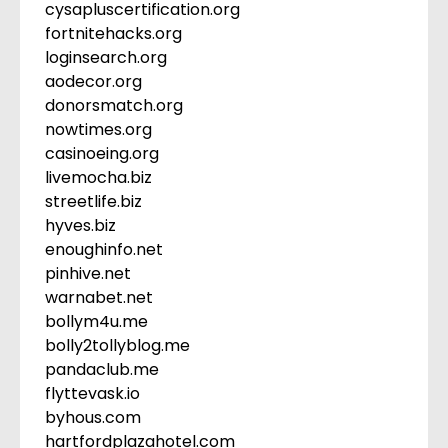
cysapluscertification.org
fortnitehacks.org
loginsearch.org
aodecor.org
donorsmatch.org
nowtimes.org
casinoeing.org
livemocha.biz
streetlife.biz
hyves.biz
enoughinfo.net
pinhive.net
warnabet.net
bollym4u.me
bolly2tollyblog.me
pandaclub.me
flyttevask.io
byhous.com
hartfordplazahotel.com