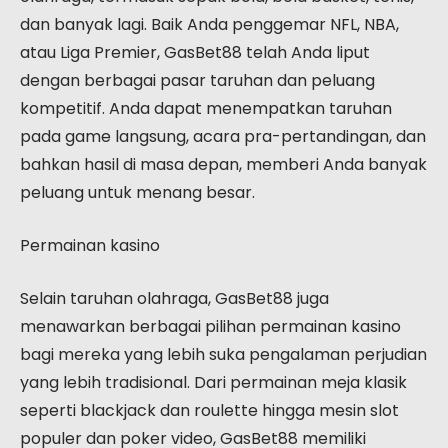
dan banyak lagi. Baik Anda penggemar NFL, NBA,
atau Liga Premier, GasBet88 telah Anda liput
dengan berbagai pasar taruhan dan peluang
kompetitif. Anda dapat menempatkan taruhan
pada game langsung, acara pra-pertandingan, dan
bahkan hasil di masa depan, memberi Anda banyak
peluang untuk menang besar.
Permainan kasino
Selain taruhan olahraga, GasBet88 juga
menawarkan berbagai pilihan permainan kasino
bagi mereka yang lebih suka pengalaman perjudian
yang lebih tradisional. Dari permainan meja klasik
seperti blackjack dan roulette hingga mesin slot
populer dan poker video, GasBet88 memiliki