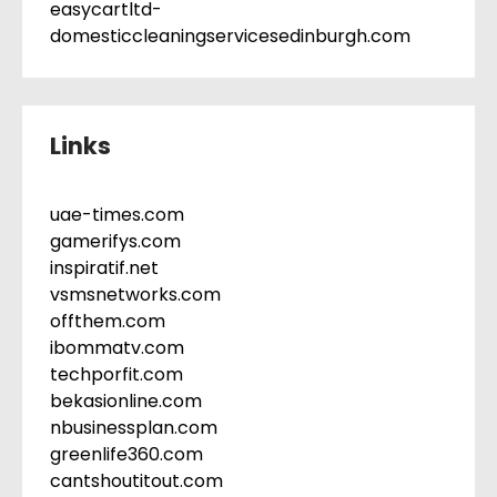
easycartltd-
domesticcleaningservicesedinburgh.com
Links
uae-times.com
gamerifys.com
inspiratif.net
vsmsnetworks.com
offthem.com
ibommatv.com
techporfit.com
bekasionline.com
nbusinessplan.com
greenlife360.com
cantshoutitout.com