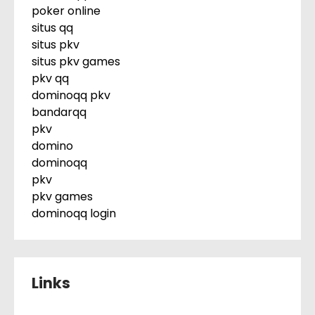
poker online
situs qq
situs pkv
situs pkv games
pkv qq
dominoqq pkv
bandarqq
pkv
domino
dominoqq
pkv
pkv games
dominoqq login
Links