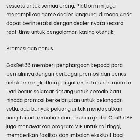
sesuatu untuk semua orang. Platform ini juga
menampilkan game dealer langsung, di mana Anda
dapat berinteraksi dengan dealer nyata secara
real-time untuk pengalaman kasino otentik.
Promosi dan bonus
GasBet88 memberi penghargaan kepada para
pemainnya dengan berbagai promosi dan bonus
untuk meningkatkan pengalaman taruhan mereka.
Dari bonus selamat datang untuk pemain baru
hingga promosi berkelanjutan untuk pelanggan
setia, ada banyak peluang untuk mendapatkan
uang tunai tambahan dan taruhan gratis. GasBet88
juga menawarkan program VIP untuk rol tinggi,
memberikan fasilitas dan imbalan eksklusif bagi