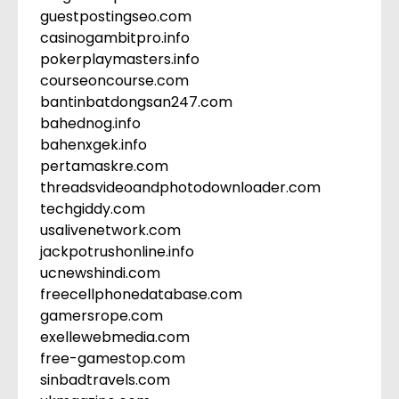
guestpostingseo.com
casinogambitpro.info
pokerplaymasters.info
courseoncourse.com
bantinbatdongsan247.com
bahednog.info
bahenxgek.info
pertamaskre.com
threadsvideoandphotodownloader.com
techgiddy.com
usalivenetwork.com
jackpotrushonline.info
ucnewshindi.com
freecellphonedatabase.com
gamersrope.com
exellewebmedia.com
free-gamestop.com
sinbadtravels.com