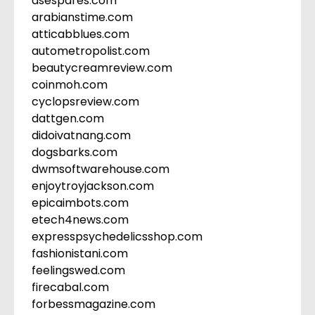
asespares.com
arabianstime.com
atticabblues.com
autometropolist.com
beautycreamreview.com
coinmoh.com
cyclopsreview.com
dattgen.com
didoivatnang.com
dogsbarks.com
dwmsoftwarehouse.com
enjoytroyjackson.com
epicaimbots.com
etech4news.com
expresspsychedelicsshop.com
fashionistani.com
feelingswed.com
firecabal.com
forbessmagazine.com