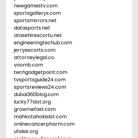
newgamestv.com
sportsgallerys.com
sportsmirrors.net
datasports.net
atasehirescortu.net
engineeringtechub.com
jerryescorts.com
attorneylegal.co
voomb.com
techgadgetpoint.com
tvsportsguide24.com
sportsreviews24.com
dubai360blog.com
lucky77slot.org
growmefast.com
mahkotahokislot.com
onlinecancerpharm.com
ufalek.org