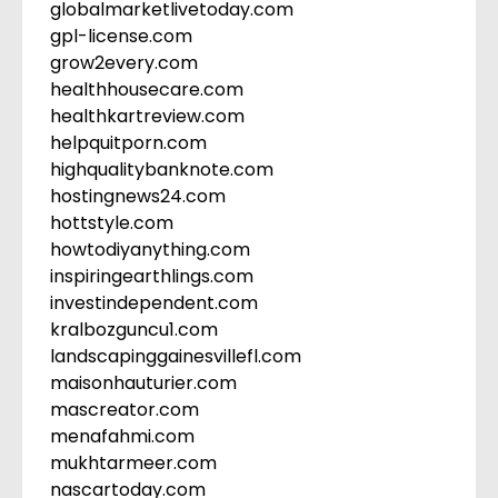
globalmarketlivetoday.com
gpl-license.com
grow2every.com
healthhousecare.com
healthkartreview.com
helpquitporn.com
highqualitybanknote.com
hostingnews24.com
hottstyle.com
howtodiyanything.com
inspiringearthlings.com
investindependent.com
kralbozguncu1.com
landscapinggainesvillefl.com
maisonhauturier.com
mascreator.com
menafahmi.com
mukhtarmeer.com
nascartoday.com