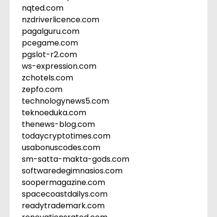
nqted.com
nzdriverlicence.com
pagalguru.com
pcegame.com
pgslot-r2.com
ws-expression.com
zchotels.com
zepfo.com
technologynews5.com
teknoeduka.com
thenews-blog.com
todaycryptotimes.com
usabonuscodes.com
sm-satta-makta-gods.com
softwaredegimnasios.com
soopermagazine.com
spacecoastdailys.com
readytrademark.com