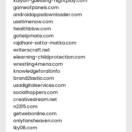
kalyan-guessing-nightplay.com
gameofpanels.com
androidappsdownloader.com
usetimenow.com
healthblow.com
gohelpmate.com
rajdhani-satta-matka.com
writerscraft.net
elearning-childprotection.com
wrestling4mena.com
knowledgeforall.info
brand2lastio.com
usadigitalservices.com
socialhoppers.com
creativedream.net
n2315.com
getwebonline.com
onlyfansheaven.com
lky08.com