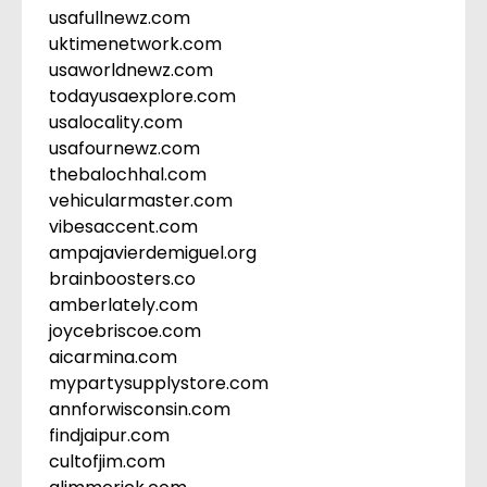
usafullnewz.com
uktimenetwork.com
usaworldnewz.com
todayusaexplore.com
usalocality.com
usafournewz.com
thebalochhal.com
vehicularmaster.com
vibesaccent.com
ampajavierdemiguel.org
brainboosters.co
amberlately.com
joycebriscoe.com
aicarmina.com
mypartysupplystore.com
annforwisconsin.com
findjaipur.com
cultofjim.com