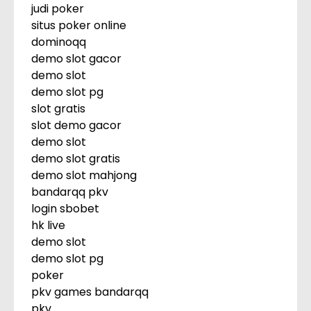
judi poker
situs poker online
dominoqq
demo slot gacor
demo slot
demo slot pg
slot gratis
slot demo gacor
demo slot
demo slot gratis
demo slot mahjong
bandarqq pkv
login sbobet
hk live
demo slot
demo slot pg
poker
pkv games bandarqq
pkv