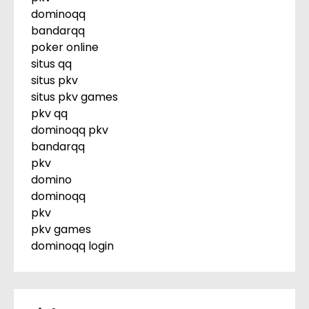
dominoqq
bandarqq
poker online
situs qq
situs pkv
situs pkv games
pkv qq
dominoqq pkv
bandarqq
pkv
domino
dominoqq
pkv
pkv games
dominoqq login