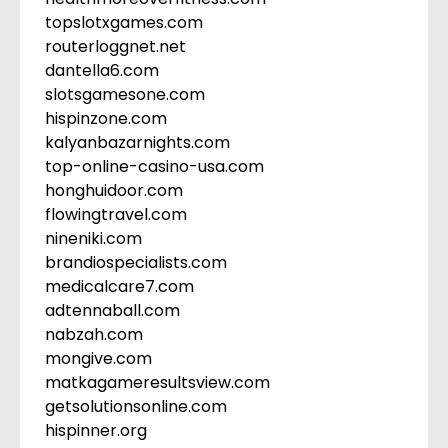
topslotxgames.com
routerloggnet.net
dantella6.com
slotsgamesone.com
hispinzone.com
kalyanbazarnights.com
top-online-casino-usa.com
honghuidoor.com
flowingtravel.com
nineniki.com
brandiospecialists.com
medicalcare7.com
adtennaball.com
nabzah.com
mongive.com
matkagameresultsview.com
getsolutionsonline.com
hispinner.org