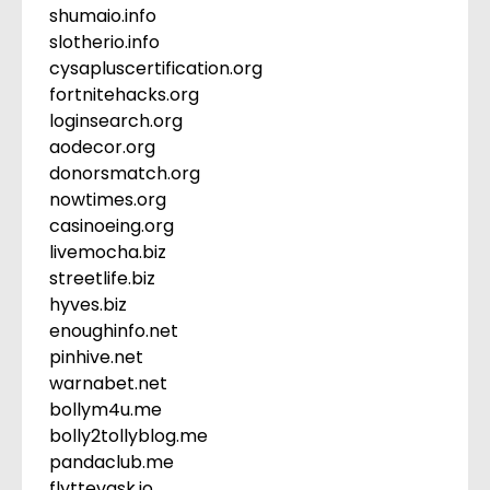
shumaio.info
slotherio.info
cysapluscertification.org
fortnitehacks.org
loginsearch.org
aodecor.org
donorsmatch.org
nowtimes.org
casinoeing.org
livemocha.biz
streetlife.biz
hyves.biz
enoughinfo.net
pinhive.net
warnabet.net
bollym4u.me
bolly2tollyblog.me
pandaclub.me
flyttevask.io