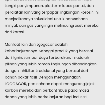
tangki penyimpanan, platform lepas pantai, dan
peralatan lain yang terpapar lingkungan korosif. Ini
menjadikannya solusi ideal untuk perusahaan
minyak dan gas yang ingin melindungi aset mereka
dari korosi.
Manfaat lain dari Lgogacor adalah
keberlanjutannya. Sebagai produk yang berasal
dari lignin, sumber daya terbarukan, ini adalah
pilihan yang lebih ramah lingkungan dibandingkan
dengan inhibitor tradisional yang berasal dari
bahan bakar fosil. Dengan menggunakan
LGOGACOR, perusahaan dapat mengurangi jejak
karbon mereka dan berkontribusi pada masa
depan yang lebih berkelanjutan bagi industri.