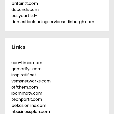
britaintt.com
deconds.com
easycartltd-
domesticcleaningservicesedinburgh.com
Links
uae-times.com
gamerifys.com
inspiratif.net
vsmsnetworks.com
offthem.com
ibommatv.com
techporfit.com
bekasionline.com
nbusinessplan.com