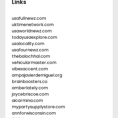
Links
usafullnewz.com
uktimenetwork.com
usaworldnewz.com
todayusaexplore.com
usalocality.com
usafournewz.com
thebalochhal.com
vehicularmaster.com
vibesaccent.com
ampajavierdemiguel.org
brainboosters.co
amberlately.com
joycebriscoe.com
aicarmina.com
mypartysupplystore.com
annforwisconsin.com