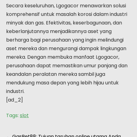
Secara keseluruhan, Lgogacor menawarkan solusi
komprehensif untuk masalah korosi dalam industri
minyak dan gas. Efektivitas, keserbagunaan, dan
keberlanjutannya menjadikannya aset yang
berharga bagi perusahaan yang ingin melindungi
aset mereka dan mengurangi dampak lingkungan
mereka. Dengan membuka manfaat Lgogacor,
perusahaan dapat memastikan umur panjang dan
keandalan peralatan mereka sambil juga
mendukung masa depan yang lebih hijau untuk
industri.
[ad_2]
Tags:
slot
←
GasBet88: Tujuan taruhan online utama Anda