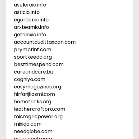
aseleraio.info
asticio.info
egardenio.info
arxteamio.info
getalexio.info
accountaudittaxcon.com
prymprint.com
sportkeeda.org
besttimespend.com
careandcure.biz
cogniyo.com
easymagazines.org
hirfanjilasmi.com
hometricks.org
leathercraftpro.com
microgridpower.org
mixiqo.com
needglobe.com
ortocoach.com