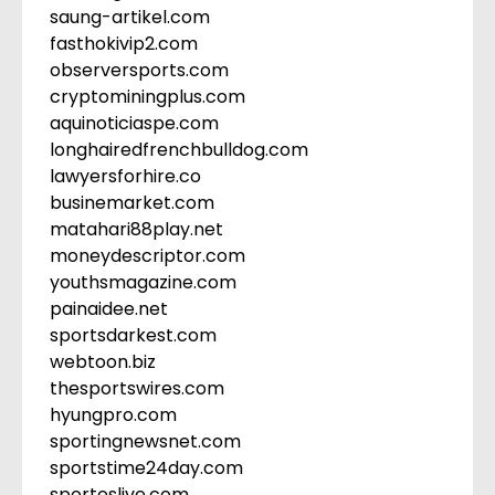
saung-artikel.com
fasthokivip2.com
observersports.com
cryptominingplus.com
aquinoticiaspe.com
longhairedfrenchbulldog.com
lawyersforhire.co
businemarket.com
matahari88play.net
moneydescriptor.com
youthsmagazine.com
painaidee.net
sportsdarkest.com
webtoon.biz
thesportswires.com
hyungpro.com
sportingnewsnet.com
sportstime24day.com
sporteslive.com