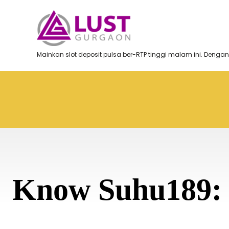
Skip
to
content
Mainkan slot deposit pulsa ber-RTP tinggi malam ini. De
Know Suhu189: 