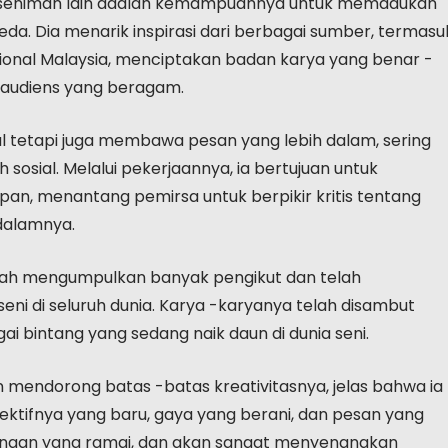
i seniman lain adalah kemampuannya untuk memadukan
da. Dia menarik inspirasi dari berbagai sumber, termasu
isional Malaysia, menciptakan badan karya yang benar -
a audiens yang beragam.
al tetapi juga membawa pesan yang lebih dalam, sering
sosial. Melalui pekerjaannya, ia bertujuan untuk
n, menantang pemirsa untuk berpikir kritis tentang
dalamnya.
 telah mengumpulkan banyak pengikut dan telah
i di seluruh dunia. Karya -karyanya telah disambut
ai bintang yang sedang naik daun di dunia seni.
 mendorong batas -batas kreativitasnya, jelas bahwa ia
pektifnya yang baru, gaya yang berani, dan pesan yang
pangan yang ramai, dan akan sangat menyenangkan