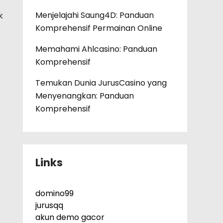
Menjelajahi Saung4D: Panduan
k
Komprehensif Permainan Online
Memahami Ahlcasino: Panduan
Komprehensif
Temukan Dunia JurusCasino yang
Menyenangkan: Panduan
Komprehensif
Links
domino99
jurusqq
akun demo gacor