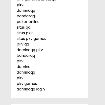
pkv
dominoqq
bandarqq
poker online
situs qq
situs pkv
situs pkv games
pkv qq
dominoqq pkv
bandarqq
pkv
domino
dominoqq
pkv
pkv games
dominoqq login