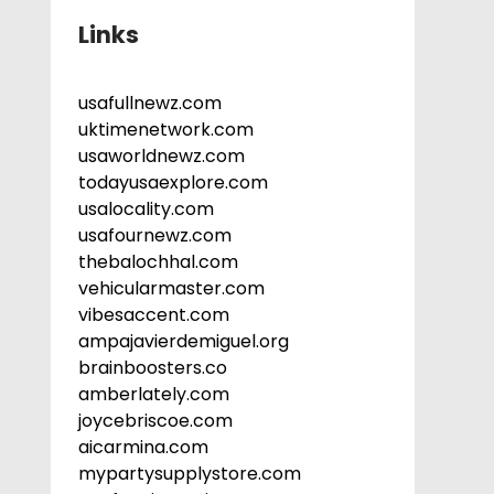
Links
usafullnewz.com
uktimenetwork.com
usaworldnewz.com
todayusaexplore.com
usalocality.com
usafournewz.com
thebalochhal.com
vehicularmaster.com
vibesaccent.com
ampajavierdemiguel.org
brainboosters.co
amberlately.com
joycebriscoe.com
aicarmina.com
mypartysupplystore.com