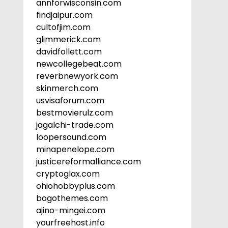
annforwisconsin.com
findjaipur.com
cultofjim.com
glimmerick.com
davidfollett.com
newcollegebeat.com
reverbnewyork.com
skinmerch.com
usvisaforum.com
bestmovierulz.com
jagalchi-trade.com
loopersound.com
minapenelope.com
justicereformalliance.com
cryptoglax.com
ohiohobbyplus.com
bogothemes.com
ajino-mingei.com
yourfreehost.info