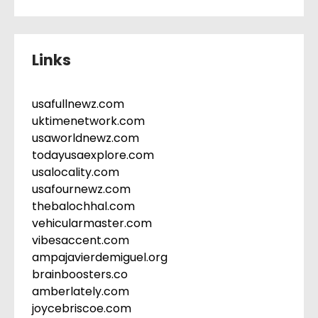
Links
usafullnewz.com
uktimenetwork.com
usaworldnewz.com
todayusaexplore.com
usalocality.com
usafournewz.com
thebalochhal.com
vehicularmaster.com
vibesaccent.com
ampajavierdemiguel.org
brainboosters.co
amberlately.com
joycebriscoe.com