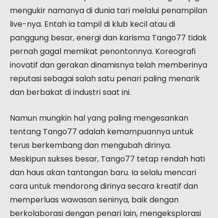
mengukir namanya di dunia tari melalui penampilan
live-nya. Entah ia tampil di klub kecil atau di
panggung besar, energi dan karisma Tango77 tidak
pernah gagal memikat penontonnya. Koreografi
inovatif dan gerakan dinamisnya telah memberinya
reputasi sebagai salah satu penari paling menarik
dan berbakat di industri saat ini.
Namun mungkin hal yang paling mengesankan
tentang Tango77 adalah kemampuannya untuk
terus berkembang dan mengubah dirinya.
Meskipun sukses besar, Tango77 tetap rendah hati
dan haus akan tantangan baru. Ia selalu mencari
cara untuk mendorong dirinya secara kreatif dan
memperluas wawasan seninya, baik dengan
berkolaborasi dengan penari lain, mengeksplorasi