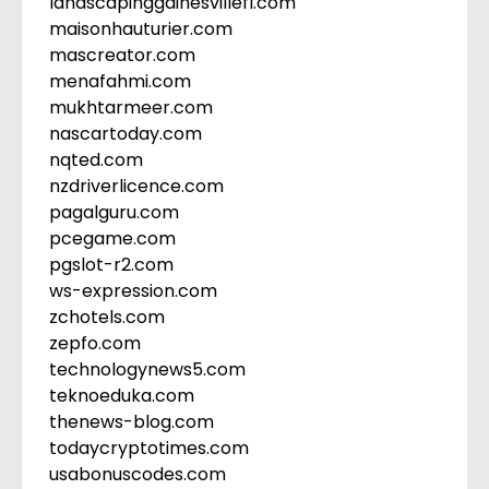
landscapinggainesvillefl.com
maisonhauturier.com
mascreator.com
menafahmi.com
mukhtarmeer.com
nascartoday.com
nqted.com
nzdriverlicence.com
pagalguru.com
pcegame.com
pgslot-r2.com
ws-expression.com
zchotels.com
zepfo.com
technologynews5.com
teknoeduka.com
thenews-blog.com
todaycryptotimes.com
usabonuscodes.com