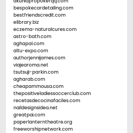
akunidpropokerqq.com
bespokecardetailing.com
bestfriendscredit.com
elibrary.biz
eczema-naturalcures.com
astro-bath.com
aghapal.com
altu-expo.com
authorjennijames.com
viajearoma.net
tsutsuji-parkin.com
agharab.com
cheapammousa.com
thepositiveladiessoccerclub.com
recetasdecocinafaciles.com
naildesignsidea.net
greatpai.com
paperlanterntheatre.org
freeworshipnetwork.com