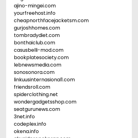
ajino-mingei.com
yourfreehost.info
cheapnorthfacejacketsm.com
gurjoshhomes.com
tombradydiet.com
bonthaiclub.com
casusbelli-mod.com
bookplatesociety.com
lebnewsmedia.com
sonosonora.com
linkuusinternasional1.com
friendsroll.com
spiderclothing.net
wondergadgetsshop.com
seatgurunews.com
3net.info
codeplex.info
okena.info