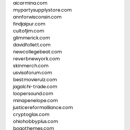
aicarmina.com
mypartysupplystore.com
annforwisconsin.com
findjaipur.com
cultofjim.com
glimmerick.com
davidfollett.com
newcollegebeat.com
reverbnewyork.com
skinmerch.com
usvisaforum.com
bestmovierulz.com
jagalchi-trade.com
loopersound.com
minapenelope.com
justicereformalliance.com
cryptoglax.com
ohiohobbyplus.com
bogothemes.com