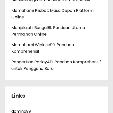
Memahami Plisbet: Masa Depan Platform
Online
Menjelajahi Bunga99: Panduan Utama
Permainan Online
Memahami Winlose99: Panduan
Komprehensif
Pengertian Parlay4D: Panduan Komprehensif
untuk Pengguna Baru
Links
domino99