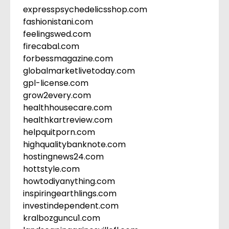
expresspsychedelicsshop.com
fashionistani.com
feelingswed.com
firecabal.com
forbessmagazine.com
globalmarketlivetoday.com
gpl-license.com
grow2every.com
healthhousecare.com
healthkartreview.com
helpquitporn.com
highqualitybanknote.com
hostingnews24.com
hottstyle.com
howtodiyanything.com
inspiringearthlings.com
investindependent.com
kralbozguncu1.com