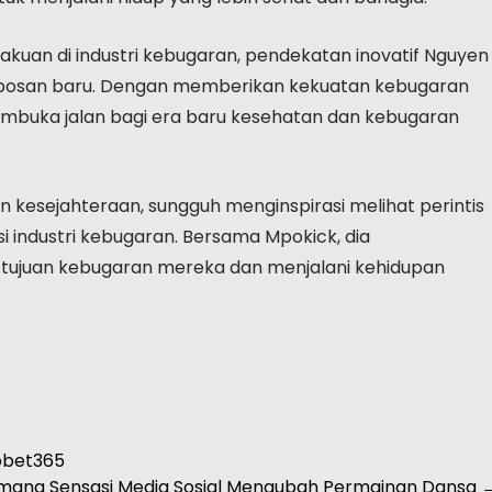
uan di industri kebugaran, pendekatan inovatif Nguyen
obosan baru. Dengan memberikan kekuatan kebugaran
membuka jalan bagi era baru kesehatan dan kebugaran
 kesejahteraan, sungguh menginspirasi melihat perintis
 industri kebugaran. Bersama Mpokick, dia
tujuan kebugaran mereka dan menjalani kehidupan
obet365
aimana Sensasi Media Sosial Mengubah Permainan Dansa