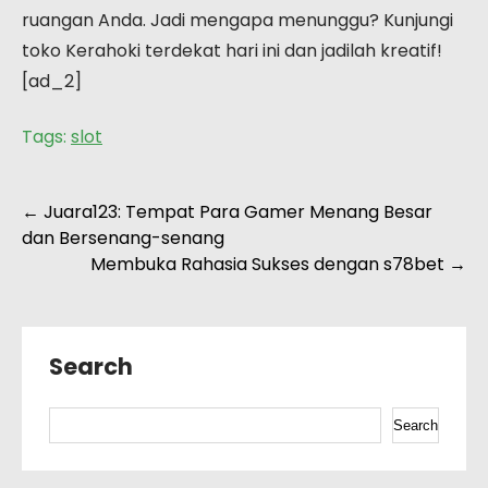
ruangan Anda. Jadi mengapa menunggu? Kunjungi
toko Kerahoki terdekat hari ini dan jadilah kreatif!
[ad_2]
Tags:
slot
Post
←
Juara123: Tempat Para Gamer Menang Besar
dan Bersenang-senang
navigation
Membuka Rahasia Sukses dengan s78bet
→
Search
Search