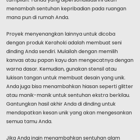
menambah sentuhan kepribadian pada ruangan
mana pun di rumah Anda.
Proyek menyenangkan lainnya untuk dicoba
dengan produk Kerahoki adalah membuat seni
dinding Anda sendiri. Mulailah dengan memilih
kanvas atau papan kayu dan mengecatnya dengan
warna dasar. Kemudian, gunakan stensil atau
lukisan tangan untuk membuat desain yang unik.
Anda juga bisa menambahkan hiasan seperti glitter
atau manik-manik untuk sentuhan ekstra berkilau.
Gantungkan hasil akhir Anda di dinding untuk
mendapatkan kesan unik yang akan mengesankan
semua tamu Anda.
Jika Anda ingin menambahkan sentuhan alam