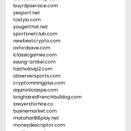
buyrdpservice.com
yesport.net
tostylo.com
yougetthat.net
sportsnetclub.com
newbestcrypto.com
oxfordsave.com
iclassicgames.com
saung-artikel.com
fasthokivip2.com
observersports.com
cryptominingplus.com
aquinoticiaspe.com
longhairedfrenchbulldog.com
lawyersforhire.co
businemarket.com
matahari88play.net
moneydescriptor.com