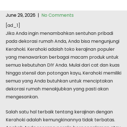
June 29, 2026
|
No Comments
[ad_1]
Jika Anda ingin menambahkan sentuhan pribadi
pada dekorasi rumah Anda, Anda bisa mengunjungi
Kerahoki. Kerahoki adalah toko kerajinan populer
yang menawarkan berbagai macam produk untuk
semua kebutuhan DIY Anda. Mulai dari cat dan kuas
hingga stensil dan potongan kayu, Kerahoki memiliki
semua yang Anda butuhkan untuk menciptakan
dekorasi rumah menakjubkan yang pasti akan
mengesankan.
Salah satu hal terbaik tentang kerajinan dengan
Kerahoki adalah kemungkinannya tidak terbatas.