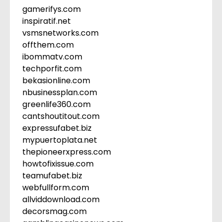
gamerifys.com
inspiratif.net
vsmsnetworks.com
offthem.com
ibommatv.com
techporfit.com
bekasionline.com
nbusinessplan.com
greenlife360.com
cantshoutitout.com
expressufabet.biz
mypuertoplata.net
thepioneerxpress.com
howtofixissue.com
teamufabet.biz
webfullform.com
allviddownload.com
decorsmag.com