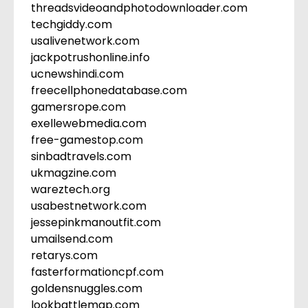
threadsvideoandphotodownloader.com
techgiddy.com
usalivenetwork.com
jackpotrushonline.info
ucnewshindi.com
freecellphonedatabase.com
gamersrope.com
exellewebmedia.com
free-gamestop.com
sinbadtravels.com
ukmagzine.com
wareztech.org
usabestnetwork.com
jessepinkmanoutfit.com
umailsend.com
retarys.com
fasterformationcpf.com
goldensnuggles.com
lookbattlemap.com