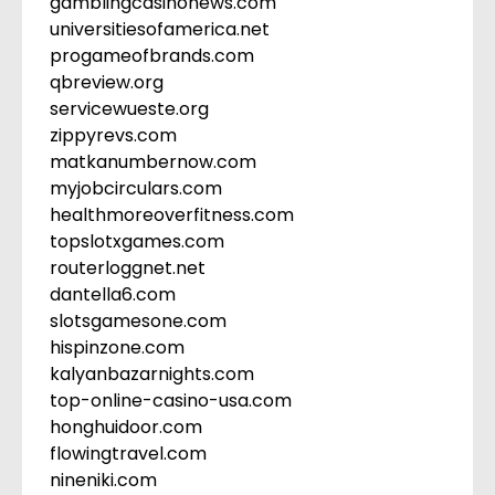
gamblingcasinonews.com
universitiesofamerica.net
progameofbrands.com
qbreview.org
servicewueste.org
zippyrevs.com
matkanumbernow.com
myjobcirculars.com
healthmoreoverfitness.com
topslotxgames.com
routerloggnet.net
dantella6.com
slotsgamesone.com
hispinzone.com
kalyanbazarnights.com
top-online-casino-usa.com
honghuidoor.com
flowingtravel.com
nineniki.com