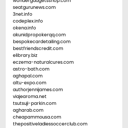
wondergadgetsshop.com
seatgurunews.com
3net.info
codeplex.info
okena.info
akunidpropokerqq.com
bespokecardetailing.com
bestfriendscredit.com
elibrary.biz
eczema-naturalcures.com
astro-bath.com
aghapal.com
altu-expo.com
authorjennijames.com
viajearoma.net
tsutsuji-parkin.com
agharab.com
cheapammousa.com
thepositiveladiessoccerclub.com