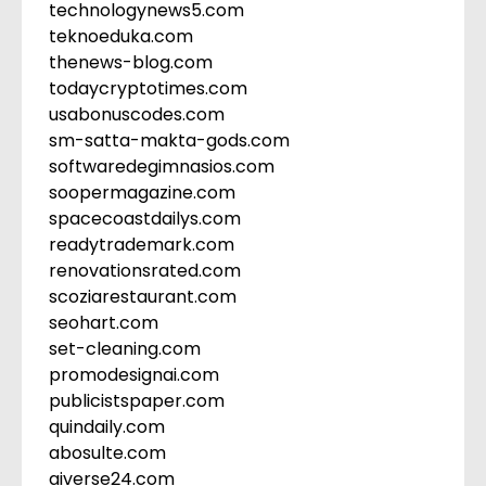
technologynews5.com
teknoeduka.com
thenews-blog.com
todaycryptotimes.com
usabonuscodes.com
sm-satta-makta-gods.com
softwaredegimnasios.com
soopermagazine.com
spacecoastdailys.com
readytrademark.com
renovationsrated.com
scoziarestaurant.com
seohart.com
set-cleaning.com
promodesignai.com
publicistspaper.com
quindaily.com
abosulte.com
aiverse24.com