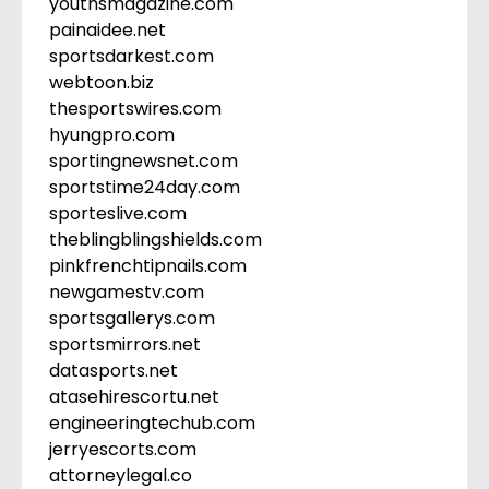
youthsmagazine.com
painaidee.net
sportsdarkest.com
webtoon.biz
thesportswires.com
hyungpro.com
sportingnewsnet.com
sportstime24day.com
sporteslive.com
theblingblingshields.com
pinkfrenchtipnails.com
newgamestv.com
sportsgallerys.com
sportsmirrors.net
datasports.net
atasehirescortu.net
engineeringtechub.com
jerryescorts.com
attorneylegal.co