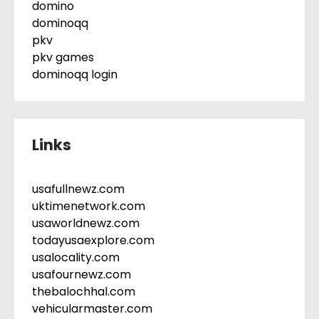
domino
dominoqq
pkv
pkv games
dominoqq login
Links
usafullnewz.com
uktimenetwork.com
usaworldnewz.com
todayusaexplore.com
usalocality.com
usafournewz.com
thebalochhal.com
vehicularmaster.com