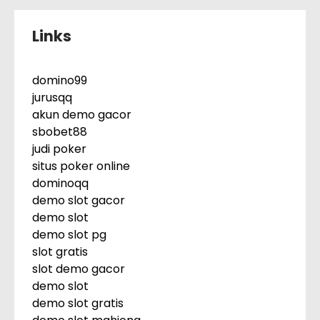
Links
domino99
jurusqq
akun demo gacor
sbobet88
judi poker
situs poker online
dominoqq
demo slot gacor
demo slot
demo slot pg
slot gratis
slot demo gacor
demo slot
demo slot gratis