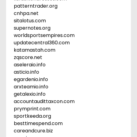
patterntrader.org
cnhpa.net
sitalotus.com
supernotes.org
worldsportsempires.com
updatecentral360.com
katamastah.com
zqscore.net
aseleraio.info
asticio.info
egardenio.info
arxteamio.info
getalexio.info
accountaudittaxcon.com
prymprint.com
sportkeeda.org
besttimespend.com
careandcure.biz