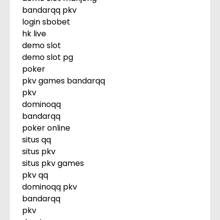
bandarqq pkv
login sbobet
hk live
demo slot
demo slot pg
poker
pkv games bandarqq
pkv
dominoqq
bandarqq
poker online
situs qq
situs pkv
situs pkv games
pkv qq
dominoqq pkv
bandarqq
pkv