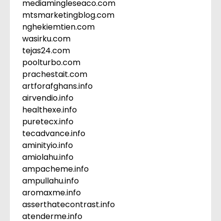
mediamingleseaco.com
mtsmarketingblog.com
nghekiemtien.com
wasirku.com
tejas24.com
poolturbo.com
prachestait.com
artforafghans.info
airvendio.info
healthexe.info
puretecx.info
tecadvance.info
aminityio.info
amiolahu.info
ampacheme.info
ampullahu.info
aromaxme.info
asserthatecontrast.info
atenderme.info