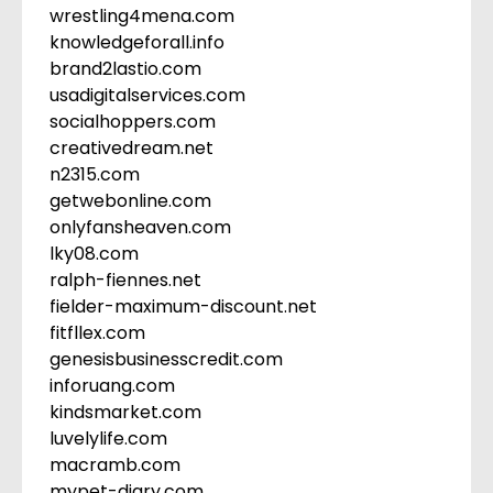
wrestling4mena.com
knowledgeforall.info
brand2lastio.com
usadigitalservices.com
socialhoppers.com
creativedream.net
n2315.com
getwebonline.com
onlyfansheaven.com
lky08.com
ralph-fiennes.net
fielder-maximum-discount.net
fitfllex.com
genesisbusinesscredit.com
inforuang.com
kindsmarket.com
luvelylife.com
macramb.com
mypet-diary.com