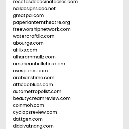
recetasdecocinafaciles.com
naildesignsidea.net
greatpai.com
paperlanterntheatre.org
freeworshipnetwork.com
watercraftllc.com
abourge.com
afiliixs.com
alharammallz.com
americanbulletins.com
asespares.com
arabianstime.com
atticabblues.com
autometropolist.com
beautycreamreview.com
coinmoh.com
cyclopsreview.com
dattgen.com
didoivatnang.com