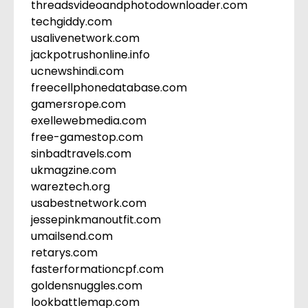
threadsvideoandphotodownloader.com
techgiddy.com
usalivenetwork.com
jackpotrushonline.info
ucnewshindi.com
freecellphonedatabase.com
gamersrope.com
exellewebmedia.com
free-gamestop.com
sinbadtravels.com
ukmagzine.com
wareztech.org
usabestnetwork.com
jessepinkmanoutfit.com
umailsend.com
retarys.com
fasterformationcpf.com
goldensnuggles.com
lookbattlemap.com