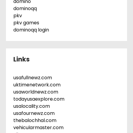
domino
dominoqq
pkv
pkv games
dominoqq login
Links
usafullnewz.com
uktimenetwork.com
usaworldnewz.com
todayusaexplore.com
usalocality.com
usafournewz.com
thebalochhal.com
vehicularmaster.com