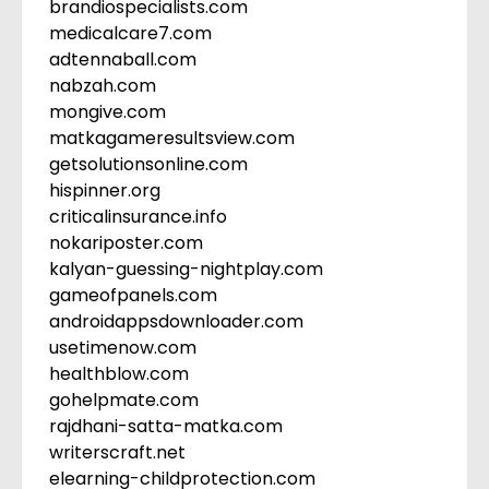
brandiospecialists.com
medicalcare7.com
adtennaball.com
nabzah.com
mongive.com
matkagameresultsview.com
getsolutionsonline.com
hispinner.org
criticalinsurance.info
nokariposter.com
kalyan-guessing-nightplay.com
gameofpanels.com
androidappsdownloader.com
usetimenow.com
healthblow.com
gohelpmate.com
rajdhani-satta-matka.com
writerscraft.net
elearning-childprotection.com