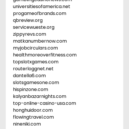
universitiesofamerica.net
progameofbrands.com
qbreview.org
servicewueste.org
zippyrevs.com
matkanumbernow.com
myjobcirculars.com
healthmoreoverfitness.com
topslotxgames.com
routerloggnet.net
dantella6.com
slotsgamesone.com
hispinzone.com
kalyanbazarnights.com
top-online-casino-usa.com
honghuidoor.com
flowingtravel.com
nineniki.com