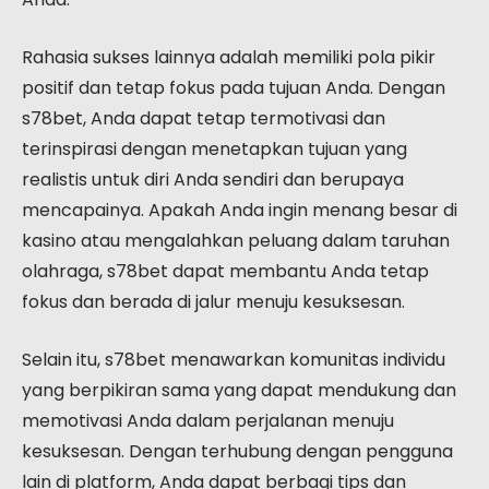
Rahasia sukses lainnya adalah memiliki pola pikir
positif dan tetap fokus pada tujuan Anda. Dengan
s78bet, Anda dapat tetap termotivasi dan
terinspirasi dengan menetapkan tujuan yang
realistis untuk diri Anda sendiri dan berupaya
mencapainya. Apakah Anda ingin menang besar di
kasino atau mengalahkan peluang dalam taruhan
olahraga, s78bet dapat membantu Anda tetap
fokus dan berada di jalur menuju kesuksesan.
Selain itu, s78bet menawarkan komunitas individu
yang berpikiran sama yang dapat mendukung dan
memotivasi Anda dalam perjalanan menuju
kesuksesan. Dengan terhubung dengan pengguna
lain di platform, Anda dapat berbagi tips dan