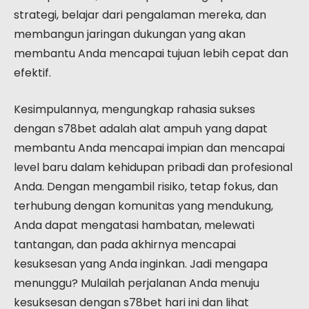
strategi, belajar dari pengalaman mereka, dan
membangun jaringan dukungan yang akan
membantu Anda mencapai tujuan lebih cepat dan
efektif.
Kesimpulannya, mengungkap rahasia sukses
dengan s78bet adalah alat ampuh yang dapat
membantu Anda mencapai impian dan mencapai
level baru dalam kehidupan pribadi dan profesional
Anda. Dengan mengambil risiko, tetap fokus, dan
terhubung dengan komunitas yang mendukung,
Anda dapat mengatasi hambatan, melewati
tantangan, dan pada akhirnya mencapai
kesuksesan yang Anda inginkan. Jadi mengapa
menunggu? Mulailah perjalanan Anda menuju
kesuksesan dengan s78bet hari ini dan lihat