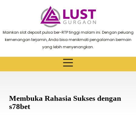
Skip
to
content
Mainkan slot deposit pulsa ber-RTP tinggi malam ini. Dengan peluang
kemenangan terjamin, Anda bisa menikmati pengalaman bermain
yang lebih menyenangkan.
Membuka Rahasia Sukses dengan
s78bet