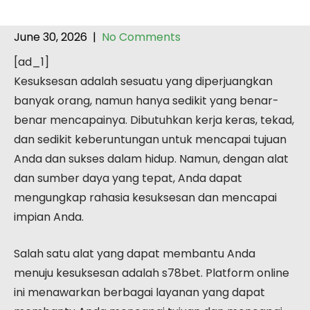
June 30, 2026
|
No Comments
[ad_1]
Kesuksesan adalah sesuatu yang diperjuangkan
banyak orang, namun hanya sedikit yang benar-
benar mencapainya. Dibutuhkan kerja keras, tekad,
dan sedikit keberuntungan untuk mencapai tujuan
Anda dan sukses dalam hidup. Namun, dengan alat
dan sumber daya yang tepat, Anda dapat
mengungkap rahasia kesuksesan dan mencapai
impian Anda.
Salah satu alat yang dapat membantu Anda
menuju kesuksesan adalah s78bet. Platform online
ini menawarkan berbagai layanan yang dapat