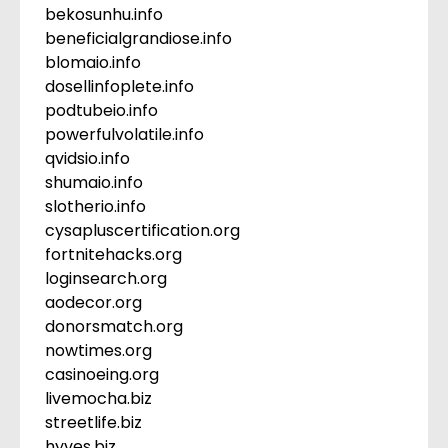
bekosunhu.info
beneficialgrandiose.info
blomaio.info
dosellinfoplete.info
podtubeio.info
powerfulvolatile.info
qvidsio.info
shumaio.info
slotherio.info
cysapluscertification.org
fortnitehacks.org
loginsearch.org
aodecor.org
donorsmatch.org
nowtimes.org
casinoeing.org
livemocha.biz
streetlife.biz
hyves.biz