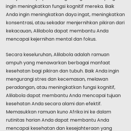
ingin meningkatkan fungsi kognitif mereka. Baik
Anda ingin meningkatkan daya ingat, meningkatkan
konsentrasi, atau sekadar menjernihkan pikiran dari
kekacauan, Alilabola dapat membantu Anda
mencapai kejernihan mental dan fokus.
Secara keseluruhan, Alilabola adalah ramuan
ampuh yang menawarkan berbagai manfaat
kesehatan bagi pikiran dan tubuh. Baik Anda ingin
mengurangi stres dan kecemasan, melawan
peradangan, atau meningkatkan fungsi kognitif,
Alilabola dapat membantu Anda mencapai tujuan
kesehatan Anda secara alami dan efektif.
Memasukkan ramuan kuno Afrika ini ke dalam
rutinitas harian Anda dapat membantu Anda
mencapai kesehatan dan kesejahteraan yang