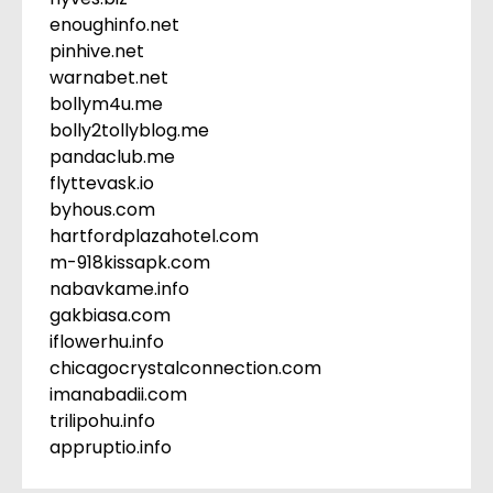
enoughinfo.net
pinhive.net
warnabet.net
bollym4u.me
bolly2tollyblog.me
pandaclub.me
flyttevask.io
byhous.com
hartfordplazahotel.com
m-918kissapk.com
nabavkame.info
gakbiasa.com
iflowerhu.info
chicagocrystalconnection.com
imanabadii.com
trilipohu.info
appruptio.info