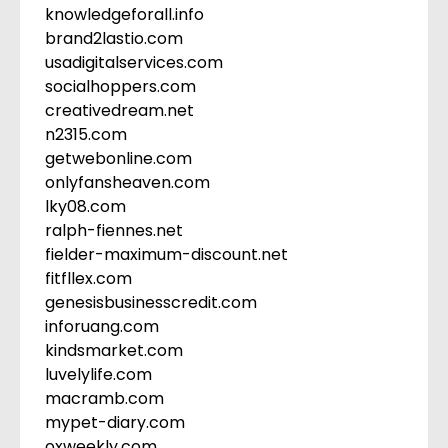
knowledgeforall.info
brand2lastio.com
usadigitalservices.com
socialhoppers.com
creativedream.net
n2315.com
getwebonline.com
onlyfansheaven.com
lky08.com
ralph-fiennes.net
fielder-maximum-discount.net
fitfllex.com
genesisbusinesscredit.com
inforuang.com
kindsmarket.com
luvelylife.com
macramb.com
mypet-diary.com
oxweekly.com