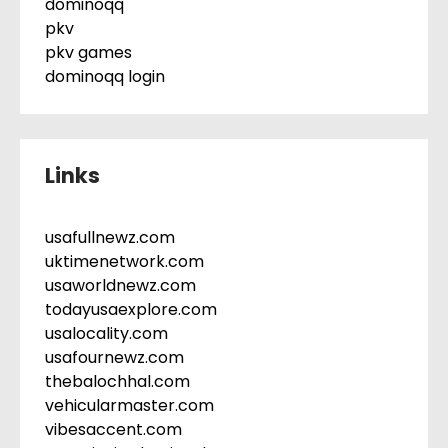
dominoqq
pkv
pkv games
dominoqq login
Links
usafullnewz.com
uktimenetwork.com
usaworldnewz.com
todayusaexplore.com
usalocality.com
usafournewz.com
thebalochhal.com
vehicularmaster.com
vibesaccent.com