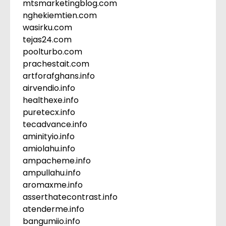
mtsmarketingblog.com
nghekiemtien.com
wasirku.com
tejas24.com
poolturbo.com
prachestait.com
artforafghans.info
airvendio.info
healthexe.info
puretecx.info
tecadvance.info
aminityio.info
amiolahu.info
ampacheme.info
ampullahu.info
aromaxme.info
asserthatecontrast.info
atenderme.info
bangumiio.info