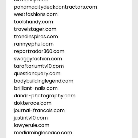
panamacitydeckcontractors.com
westfashions.com
toolshandy.com
travelstager.com
trendinspires.com
rannyephul.com
reportradar360.com
swaggyfashion.com
taraftariumtv10.com
questionquery.com
bodybuildinglegend.com
brilliant-nails.com
dandr-photography.com
dokteroce.com
journal-francais.com
justintv10.com
lawyerule.com
mediamingleseaco.com