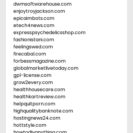
dwmsoftwarehouse.com
enjoytroyjackson.com
epicaimbots.com
etech4news.com
expresspsychedelicsshop.com
fashionistani.com
feelingswed.com
firecabal.com
forbessmagazine.com
globalmarketlivetoday.com
gpl-license.com
grow2every.com
healthhousecare.com
healthkartreview.com
helpquitporn.com
highqualitybanknote.com
hostingnews24.com
hottstyle.com
howtodiyanything.com