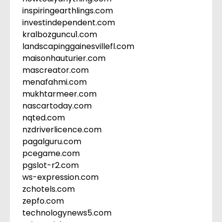
inspiringearthlings.com
investindependent.com
kralbozguncu1.com
landscapinggainesvillefl.com
maisonhauturier.com
mascreator.com
menafahmi.com
mukhtarmeer.com
nascartoday.com
nqted.com
nzdriverlicence.com
pagalguru.com
pcegame.com
pgslot-r2.com
ws-expression.com
zchotels.com
zepfo.com
technologynews5.com