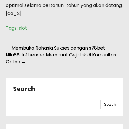
optimal selama bertahun-tahun yang akan datang.
[ad_2]
Tags:
slot
Post
←
Membuka Rahasia Sukses dengan s78bet
Nila88: Influencer Membuat Gejolak di Komunitas
navigation
Online
→
Search
Search