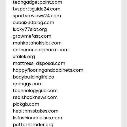
techgadgetpoint.com
tvsportsguide24.com
sportsreviews24.com
dubai360blog.com
lucky77slot.org
growmefast.com
mahkotahokislot.com
onlinecancerpharm.com
ufalek.org
mattress-disposal.com
happyflooringandcabinets.com
bodybuildinglife.co
qrdoggy.com
technologygud.com
realshocknews.com
pickgb.com
healthmistakes.com
ksfashiondresses.com
patterntrader.org