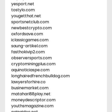
yesport.net
tostylo.com
yougetthat.net
sportsnetclub.com
newbestcrypto.com
oxfordsave.com
iclassicgames.com
saung-artikel.com
fasthokivip2.com
observersports.com
cryptominingplus.com
aquinoticiaspe.com
longhairedfrenchbulldog.com
lawyersforhire.co
businemarket.com
matahari88play.net
moneydescriptor.com
youthsmagazine.com
painaidee.net