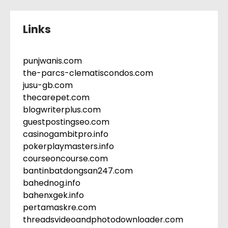
Links
punjwanis.com
the-parcs-clematiscondos.com
jusu-gb.com
thecarepet.com
blogwriterplus.com
guestpostingseo.com
casinogambitpro.info
pokerplaymasters.info
courseoncourse.com
bantinbatdongsan247.com
bahednog.info
bahenxgek.info
pertamaskre.com
threadsvideoandphotodownloader.com