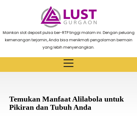
Skip
to
content
Mainkan slot deposit pulsa ber-RTP tinggi malam ini. Dengan peluang
kemenangan terjamin, Anda bisa menikmati pengalaman bermain
yang lebih menyenangkan.
Temukan Manfaat Alilabola untuk
Pikiran dan Tubuh Anda