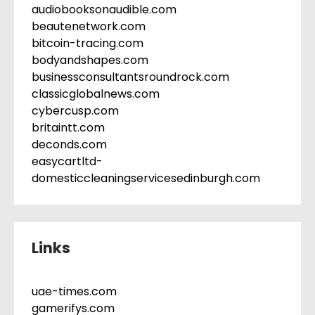
audiobooksonaudible.com
beautenetwork.com
bitcoin-tracing.com
bodyandshapes.com
businessconsultantsroundrock.com
classicglobalnews.com
cybercusp.com
britaintt.com
deconds.com
easycartltd-
domesticcleaningservicesedinburgh.com
Links
uae-times.com
gamerifys.com