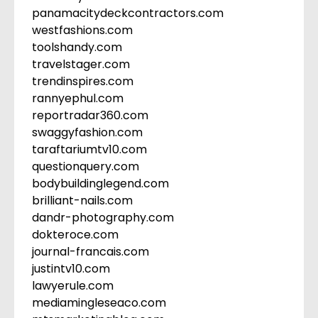
panamacitydeckcontractors.com
westfashions.com
toolshandy.com
travelstager.com
trendinspires.com
rannyephul.com
reportradar360.com
swaggyfashion.com
taraftariumtv10.com
questionquery.com
bodybuildinglegend.com
brilliant-nails.com
dandr-photography.com
dokteroce.com
journal-francais.com
justintv10.com
lawyerule.com
mediamingleseaco.com