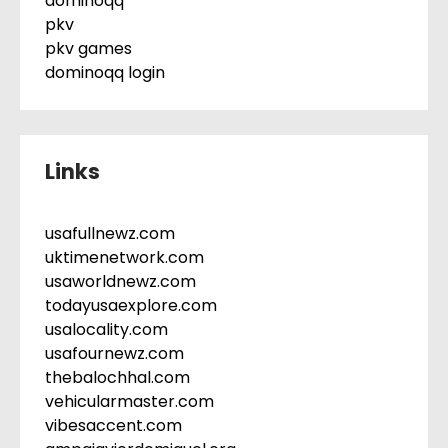
dominoqq
pkv
pkv games
dominoqq login
Links
usafullnewz.com
uktimenetwork.com
usaworldnewz.com
todayusaexplore.com
usalocality.com
usafournewz.com
thebalochhal.com
vehicularmaster.com
vibesaccent.com