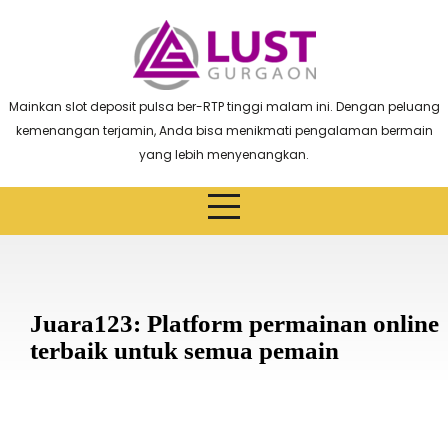
Skip
to
content
Mainkan slot deposit pulsa ber-RTP tinggi malam ini. Dengan peluang
kemenangan terjamin, Anda bisa menikmati pengalaman bermain
yang lebih menyenangkan.
Juara123: Platform permainan online
terbaik untuk semua pemain