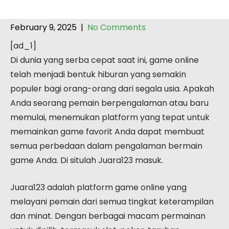
February 9, 2025
|
No Comments
[ad_1]
Di dunia yang serba cepat saat ini, game online
telah menjadi bentuk hiburan yang semakin
populer bagi orang-orang dari segala usia. Apakah
Anda seorang pemain berpengalaman atau baru
memulai, menemukan platform yang tepat untuk
memainkan game favorit Anda dapat membuat
semua perbedaan dalam pengalaman bermain
game Anda. Di situlah Juara123 masuk.
Juara123 adalah platform game online yang
melayani pemain dari semua tingkat keterampilan
dan minat. Dengan berbagai macam permainan