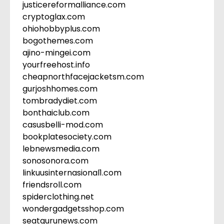
justicereformalliance.com
cryptoglax.com
ohiohobbyplus.com
bogothemes.com
ajino-mingei.com
yourfreehost.info
cheapnorthfacejacketsm.com
gurjoshhomes.com
tombradydiet.com
bonthaiclub.com
casusbelli-mod.com
bookplatesociety.com
lebnewsmedia.com
sonosonora.com
linkuusinternasional1.com
friendsroll.com
spiderclothing.net
wondergadgetsshop.com
seatgurunews.com