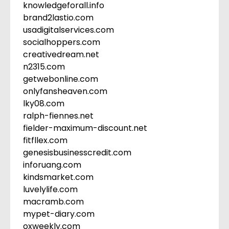
knowledgeforall.info
brand2lastio.com
usadigitalservices.com
socialhoppers.com
creativedream.net
n2315.com
getwebonline.com
onlyfansheaven.com
lky08.com
ralph-fiennes.net
fielder-maximum-discount.net
fitfllex.com
genesisbusinesscredit.com
inforuang.com
kindsmarket.com
luvelylife.com
macramb.com
mypet-diary.com
oxweekly.com