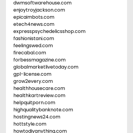
dwmsoftwarehouse.com
enjoytroyjackson.com
epicaimbots.com
etech4news.com
expresspsychedelicsshop.com
fashionistani.com
feelingswed.com
firecabal.com
forbessmagazine.com
globalmarketlivetoday.com
gpl-license.com
grow2every.com
healthhousecare.com
healthkartreview.com
helpquitporn.com
highqualitybanknote.com
hostingnews24.com
hottstyle.com
howtodiyanything.com