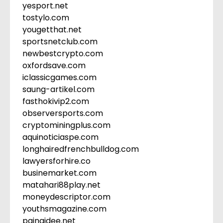
yesport.net
tostylo.com
yougetthat.net
sportsnetclub.com
newbestcrypto.com
oxfordsave.com
iclassicgames.com
saung-artikel.com
fasthokivip2.com
observersports.com
cryptominingplus.com
aquinoticiaspe.com
longhairedfrenchbulldog.com
lawyersforhire.co
businemarket.com
matahari88play.net
moneydescriptor.com
youthsmagazine.com
painaidee.net