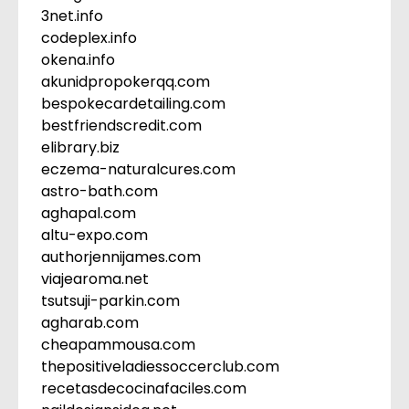
3net.info
codeplex.info
okena.info
akunidpropokerqq.com
bespokecardetailing.com
bestfriendscredit.com
elibrary.biz
eczema-naturalcures.com
astro-bath.com
aghapal.com
altu-expo.com
authorjennijames.com
viajearoma.net
tsutsuji-parkin.com
agharab.com
cheapammousa.com
thepositiveladiessoccerclub.com
recetasdecocinafaciles.com