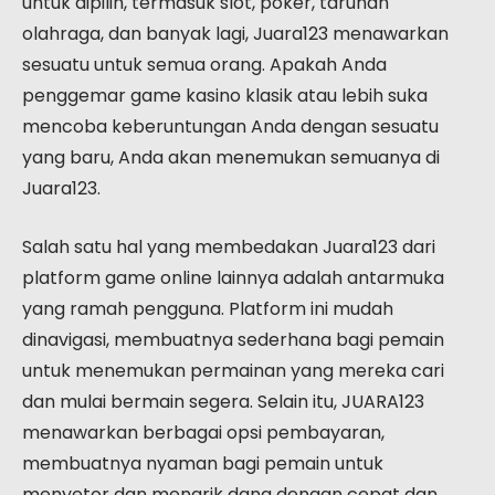
untuk dipilih, termasuk slot, poker, taruhan
olahraga, dan banyak lagi, Juara123 menawarkan
sesuatu untuk semua orang. Apakah Anda
penggemar game kasino klasik atau lebih suka
mencoba keberuntungan Anda dengan sesuatu
yang baru, Anda akan menemukan semuanya di
Juara123.
Salah satu hal yang membedakan Juara123 dari
platform game online lainnya adalah antarmuka
yang ramah pengguna. Platform ini mudah
dinavigasi, membuatnya sederhana bagi pemain
untuk menemukan permainan yang mereka cari
dan mulai bermain segera. Selain itu, JUARA123
menawarkan berbagai opsi pembayaran,
membuatnya nyaman bagi pemain untuk
menyetor dan menarik dana dengan cepat dan