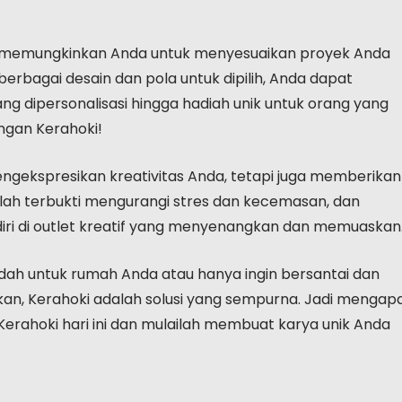
ah memungkinkan Anda untuk menyesuaikan proyek Anda
erbagai desain dan pola untuk dipilih, Anda dapat
g dipersonalisasi hingga hadiah unik untuk orang yang
ngan Kerahoki!
ngekspresikan kreativitas Anda, tetapi juga memberikan
elah terbukti mengurangi stres dan kecemasan, dan
i di outlet kreatif yang menyenangkan dan memuaskan
dah untuk rumah Anda atau hanya ingin bersantai dan
n, Kerahoki adalah solusi yang sempurna. Jadi mengap
erahoki hari ini dan mulailah membuat karya unik Anda