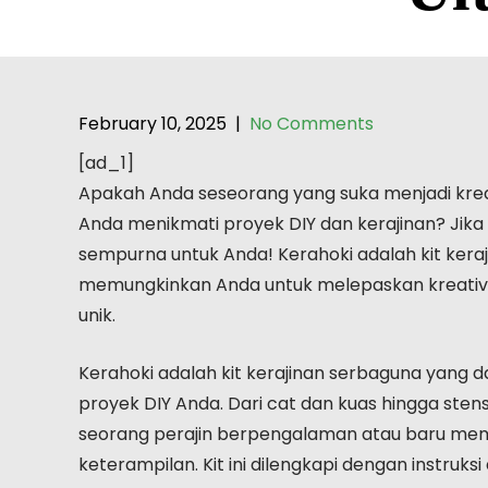
February 10, 2025
|
No Comments
[ad_1]
Apakah Anda seseorang yang suka menjadi kr
Anda menikmati proyek DIY dan kerajinan? Jika 
sempurna untuk Anda! Kerahoki adalah kit ker
memungkinkan Anda untuk melepaskan kreativi
unik.
Kerahoki adalah kit kerajinan serbaguna yang
proyek DIY Anda. Dari cat dan kuas hingga stens
seorang perajin berpengalaman atau baru memu
keterampilan. Kit ini dilengkapi dengan instruk