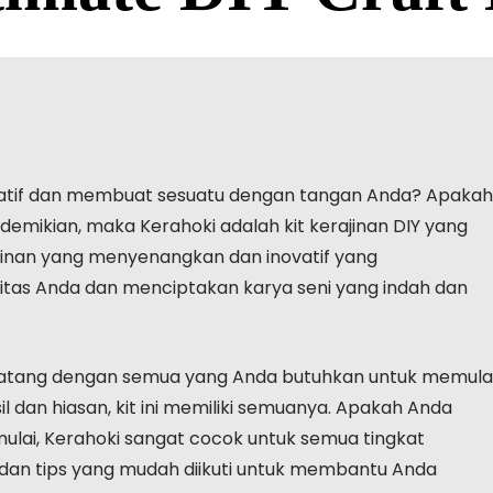
eatif dan membuat sesuatu dengan tangan Anda? Apakah
demikian, maka Kerahoki adalah kit kerajinan DIY yang
ajinan yang menyenangkan dan inovatif yang
tas Anda dan menciptakan karya seni yang indah dan
 datang dengan semua yang Anda butuhkan untuk memula
il dan hiasan, kit ini memiliki semuanya. Apakah Anda
lai, Kerahoki sangat cocok untuk semua tingkat
si dan tips yang mudah diikuti untuk membantu Anda