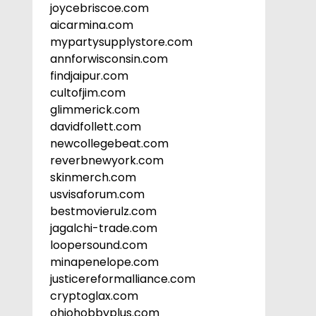
joycebriscoe.com
aicarmina.com
mypartysupplystore.com
annforwisconsin.com
findjaipur.com
cultofjim.com
glimmerick.com
davidfollett.com
newcollegebeat.com
reverbnewyork.com
skinmerch.com
usvisaforum.com
bestmovierulz.com
jagalchi-trade.com
loopersound.com
minapenelope.com
justicereformalliance.com
cryptoglax.com
ohiohobbyplus.com