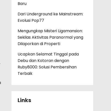
Baru
Dari Underground ke Mainstream:
Evolusi Pop77
Mengungkap Misteri Ligamansion:
Sekilas Aktivitas Paranormal yang
Dilaporkan di Properti
Ucapkan Selamat Tinggal pada
Debu dan Kotoran dengan
.
Ruby8000: Solusi Pembersihan
Terbaik
a
Links