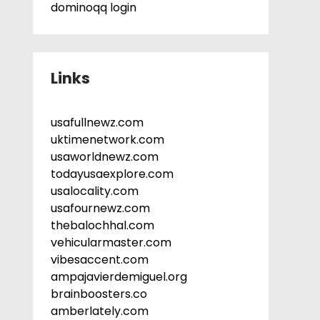
dominoqq login
Links
usafullnewz.com
uktimenetwork.com
usaworldnewz.com
todayusaexplore.com
usalocality.com
usafournewz.com
thebalochhal.com
vehicularmaster.com
vibesaccent.com
ampajavierdemiguel.org
brainboosters.co
amberlately.com