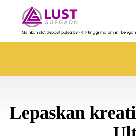
Skip
to
content
Mainkan slot deposit pulsa ber-RTP tinggi malam ini. De
Lepaskan kreat
Ul