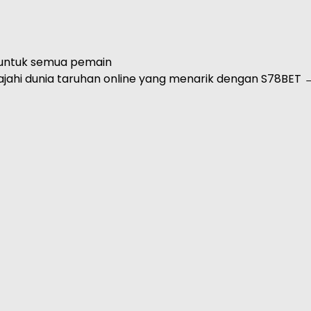
k untuk semua pemain
ajahi dunia taruhan online yang menarik dengan S78BET