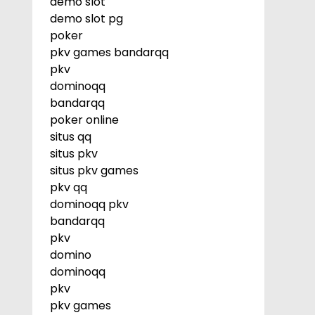
demo slot
demo slot pg
poker
pkv games bandarqq
pkv
dominoqq
bandarqq
poker online
situs qq
situs pkv
situs pkv games
pkv qq
dominoqq pkv
bandarqq
pkv
domino
dominoqq
pkv
pkv games