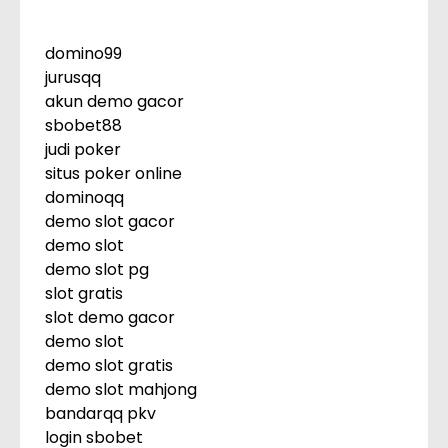
domino99
jurusqq
akun demo gacor
sbobet88
judi poker
situs poker online
dominoqq
demo slot gacor
demo slot
demo slot pg
slot gratis
slot demo gacor
demo slot
demo slot gratis
demo slot mahjong
bandarqq pkv
login sbobet