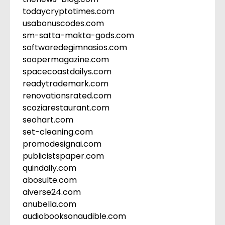
todaycryptotimes.com
usabonuscodes.com
sm-satta-makta-gods.com
softwaredegimnasios.com
soopermagazine.com
spacecoastdailys.com
readytrademark.com
renovationsrated.com
scoziarestaurant.com
seohart.com
set-cleaning.com
promodesignai.com
publicistspaper.com
quindaily.com
abosulte.com
aiverse24.com
anubella.com
audiobooksonaudible.com