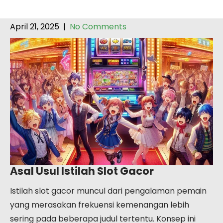
April 21, 2025
|
No Comments
Asal Usul Istilah Slot Gacor
Istilah slot gacor muncul dari pengalaman pemain
yang merasakan frekuensi kemenangan lebih
sering pada beberapa judul tertentu. Konsep ini