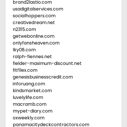
brand2lastio.com
usadigitalservices.com
socialhoppers.com
creativedream.net
n2315.com
getwebonline.com
onlyfansheaven.com
lky08.com
ralph-fiennes.net
fielder-maximum-discount.net
fitfllex.com
genesisbusinesscredit.com
inforuang.com
kindsmarket.com
luvelylife.com
macramb.com
mypet-diary.com
oxweekly.com
panamacitydeckcontractors.com