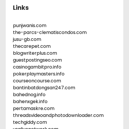
Links
punjwanis.com
the-parcs-clematiscondos.com
jusu-gb.com
thecarepet.com
blogwriterplus.com
guestpostingseo.com
casinogambitpro.info
pokerplaymasters.info
courseoncourse.com
bantinbatdongsan247.com
bahednog.info
bahenxgek.info
pertamaskre.com
threadsvideoandphotodownloader.com
techgiddy.com