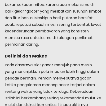
bukan sekadar mitos, karena ada mekanisme di
balik gelar “gacor” yang melibatkan susunan simbol
dan fitur bonus. Meskipun hasil putaran bersifat
acak, reputasi sebuah mesin sering terbentuk lewat
kecenderungan pembayaran yang konsisten,
memicu rasa antusiasme di kalangan penikmat
permainan daring.
Definisi dan Makna
Pada dasarnya, slot gacor merujuk pada mesin
yang menunjukkan pola imbalan lebih tinggi dalam
periode bermain. Pemain menyebutnya gacor
ketika pengalaman menang besar terjadi dalam
rentang waktu yang tidak terduga. Keberadaan
istilah ini berkembang seiring rekomendasi mulut ke
mulut dan diskusi komunitas, hingga akhirnya