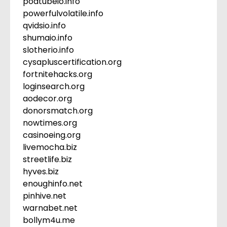
podtubeio.info
powerfulvolatile.info
qvidsio.info
shumaio.info
slotherio.info
cysapluscertification.org
fortnitehacks.org
loginsearch.org
aodecor.org
donorsmatch.org
nowtimes.org
casinoeing.org
livemocha.biz
streetlife.biz
hyves.biz
enoughinfo.net
pinhive.net
warnabet.net
bollym4u.me