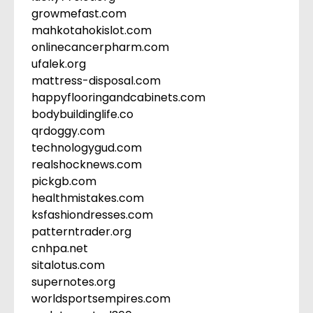
growmefast.com
mahkotahokislot.com
onlinecancerpharm.com
ufalek.org
mattress-disposal.com
happyflooringandcabinets.com
bodybuildinglife.co
qrdoggy.com
technologygud.com
realshocknews.com
pickgb.com
healthmistakes.com
ksfashiondresses.com
patterntrader.org
cnhpa.net
sitalotus.com
supernotes.org
worldsportsempires.com