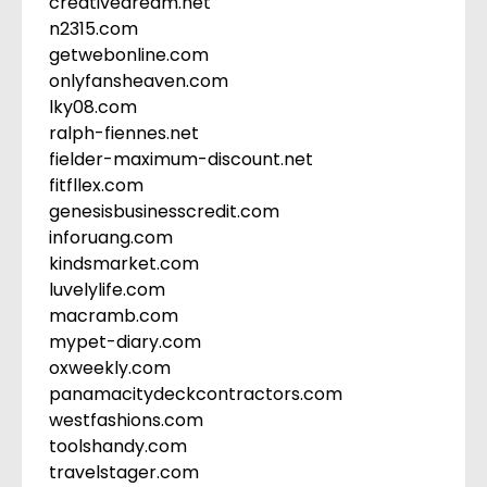
creativedream.net
n2315.com
getwebonline.com
onlyfansheaven.com
lky08.com
ralph-fiennes.net
fielder-maximum-discount.net
fitfllex.com
genesisbusinesscredit.com
inforuang.com
kindsmarket.com
luvelylife.com
macramb.com
mypet-diary.com
oxweekly.com
panamacitydeckcontractors.com
westfashions.com
toolshandy.com
travelstager.com