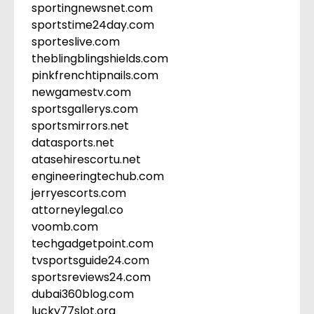
sportingnewsnet.com
sportstime24day.com
sporteslive.com
theblingblingshields.com
pinkfrenchtipnails.com
newgamestv.com
sportsgallerys.com
sportsmirrors.net
datasports.net
atasehirescortu.net
engineeringtechub.com
jerryescorts.com
attorneylegal.co
voomb.com
techgadgetpoint.com
tvsportsguide24.com
sportsreviews24.com
dubai360blog.com
lucky77slot.org