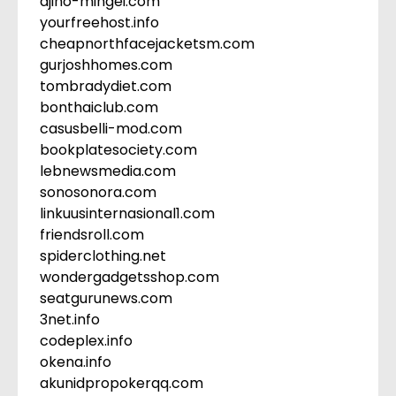
ajino-mingei.com
yourfreehost.info
cheapnorthfacejacketsm.com
gurjoshhomes.com
tombradydiet.com
bonthaiclub.com
casusbelli-mod.com
bookplatesociety.com
lebnewsmedia.com
sonosonora.com
linkuusinternasional1.com
friendsroll.com
spiderclothing.net
wondergadgetsshop.com
seatgurunews.com
3net.info
codeplex.info
okena.info
akunidpropokerqq.com