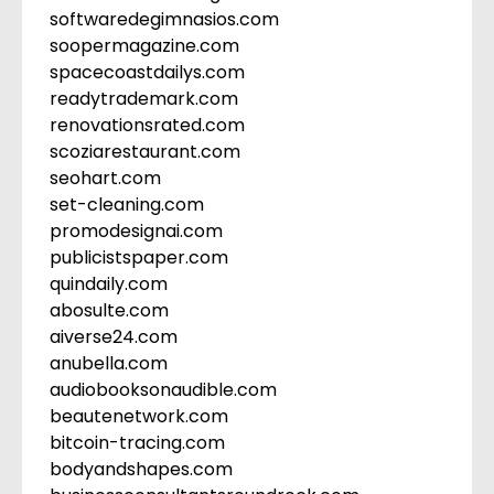
softwaredegimnasios.com
soopermagazine.com
spacecoastdailys.com
readytrademark.com
renovationsrated.com
scoziarestaurant.com
seohart.com
set-cleaning.com
promodesignai.com
publicistspaper.com
quindaily.com
abosulte.com
aiverse24.com
anubella.com
audiobooksonaudible.com
beautenetwork.com
bitcoin-tracing.com
bodyandshapes.com