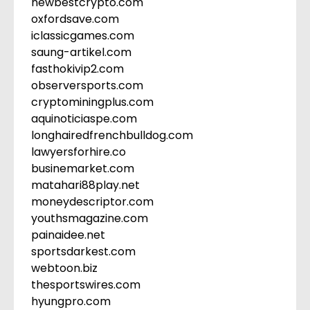
newbestcrypto.com
oxfordsave.com
iclassicgames.com
saung-artikel.com
fasthokivip2.com
observersports.com
cryptominingplus.com
aquinoticiaspe.com
longhairedfrenchbulldog.com
lawyersforhire.co
businemarket.com
matahari88play.net
moneydescriptor.com
youthsmagazine.com
painaidee.net
sportsdarkest.com
webtoon.biz
thesportswires.com
hyungpro.com