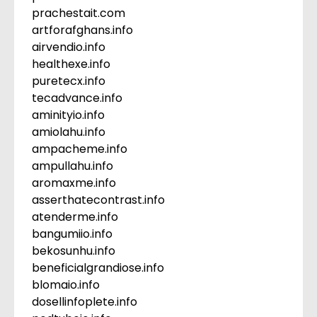
prachestait.com
artforafghans.info
airvendio.info
healthexe.info
puretecx.info
tecadvance.info
aminityio.info
amiolahu.info
ampacheme.info
ampullahu.info
aromaxme.info
asserthatecontrast.info
atenderme.info
bangumiio.info
bekosunhu.info
beneficialgrandiose.info
blomaio.info
dosellinfoplete.info