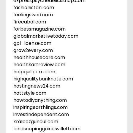
expresspsychedelicsshop.com
fashionistani.com
feelingswed.com
firecabal.com
forbessmagazine.com
globalmarketlivetoday.com
gpl-license.com
grow2every.com
healthhousecare.com
healthkartreview.com
helpquitporn.com
highqualitybanknote.com
hostingnews24.com
hottstyle.com
howtodiyanything.com
inspiringearthlings.com
investindependent.com
kralbozguncu1.com
landscapinggainesvillefl.com