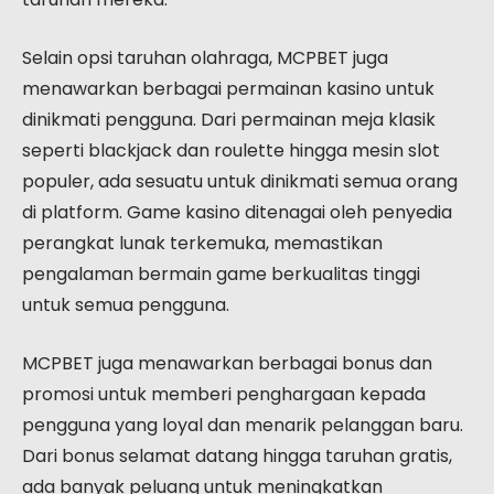
Selain opsi taruhan olahraga, MCPBET juga
menawarkan berbagai permainan kasino untuk
dinikmati pengguna. Dari permainan meja klasik
seperti blackjack dan roulette hingga mesin slot
populer, ada sesuatu untuk dinikmati semua orang
di platform. Game kasino ditenagai oleh penyedia
perangkat lunak terkemuka, memastikan
pengalaman bermain game berkualitas tinggi
untuk semua pengguna.
MCPBET juga menawarkan berbagai bonus dan
promosi untuk memberi penghargaan kepada
pengguna yang loyal dan menarik pelanggan baru.
Dari bonus selamat datang hingga taruhan gratis,
ada banyak peluang untuk meningkatkan