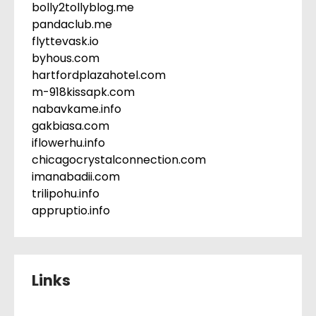
bolly2tollyblog.me
pandaclub.me
flyttevask.io
byhous.com
hartfordplazahotel.com
m-918kissapk.com
nabavkame.info
gakbiasa.com
iflowerhu.info
chicagocrystalconnection.com
imanabadii.com
trilipohu.info
appruptio.info
Links