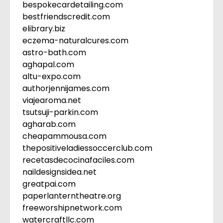
bespokecardetailing.com
bestfriendscredit.com
elibrary.biz
eczema-naturalcures.com
astro-bath.com
aghapal.com
altu-expo.com
authorjennijames.com
viajearoma.net
tsutsuji-parkin.com
agharab.com
cheapammousa.com
thepositiveladiessoccerclub.com
recetasdecocinafaciles.com
naildesignsidea.net
greatpai.com
paperlanterntheatre.org
freeworshipnetwork.com
watercraftllc.com