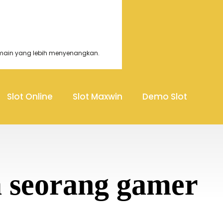
rmain yang lebih menyenangkan.
Slot Online
Slot Maxwin
Demo Slot
a seorang gamer