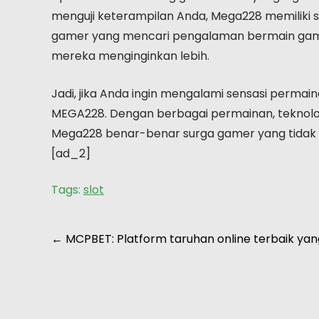
menguji keterampilan Anda, Mega228 memiliki se
gamer yang mencari pengalaman bermain ga
mereka menginginkan lebih.
Jadi, jika Anda ingin mengalami sensasi permai
MEGA228. Dengan berbagai permainan, teknolo
Mega228 benar-benar surga gamer yang tidak 
[ad_2]
Tags:
slot
Post
←
MCPBET: Platform taruhan online terbaik yan
navigation