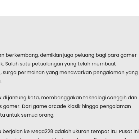
n berkembang, demikian juga peluang bagi para gamer
k. Salah satu petualangan yang telah membuat
8, surga permainan yang menawarkan pengalaman yang
.
 di jantung kota, membanggakan teknologi canggih dan
s gamer. Dari game arcade klasik hingga pengalaman
atu untuk semua orang.
erjalan ke Mega228 adalah ukuran tempat itu. Pusat ini