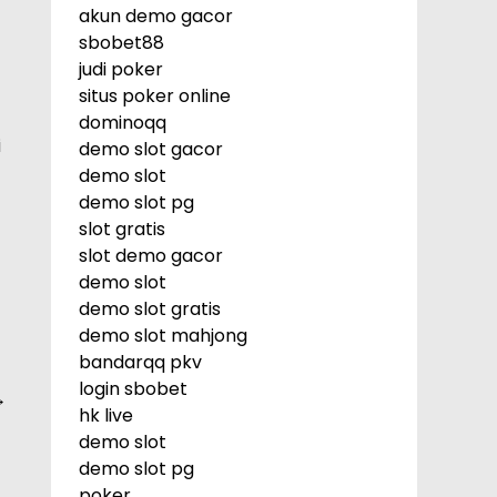
akun demo gacor
sbobet88
judi poker
situs poker online
dominoqq
i
demo slot gacor
demo slot
demo slot pg
slot gratis
slot demo gacor
demo slot
demo slot gratis
demo slot mahjong
bandarqq pkv
login sbobet
→
hk live
demo slot
demo slot pg
poker