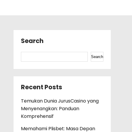
Search
Search
Recent Posts
Temukan Dunia JurusCasino yang
Menyenangkan: Panduan
Komprehensif
Memahami Plisbet: Masa Depan