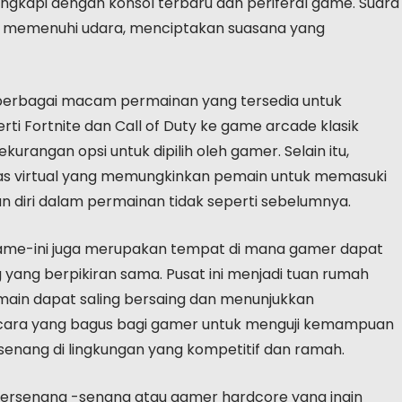
engkapi dengan konsol terbaru dan periferal game. Suara
r memenuhi udara, menciptakan suasana yang
 berbagai macam permainan yang tersedia untuk
ti Fortnite dan Call of Duty ke game arcade klasik
kurangan opsi untuk dipilih oleh gamer. Selain itu,
s virtual yang memungkinkan pemain untuk memasuki
diri dalam permainan tidak seperti sebelumnya.
ame-ini juga merupakan tempat di mana gamer dapat
ang berpikiran sama. Pusat ini menjadi tuan rumah
ain dapat saling bersaing dan menunjukkan
h cara yang bagus bagi gamer untuk menguji kemampuan
enang di lingkungan yang kompetitif dan ramah.
bersenang -senang atau gamer hardcore yang ingin