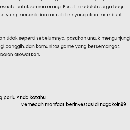
suatu untuk semua orang. Pusat ini adalah surga bagi
me yang menarik dan mendalam yang akan membuat
nan tidak seperti sebelumnya, pastikan untuk mengunjung
gi canggih, dan komunitas game yang bersemangat,
boleh dilewatkan.
g perlu Anda ketahui
Memecah manfaat berinvestasi di nagakoin99