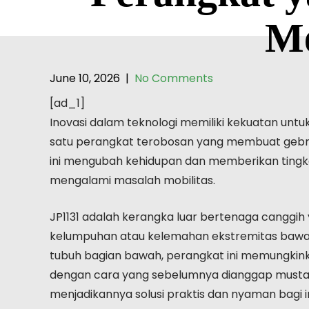
Me
June 10, 2026
|
No Comments
[ad_1]
Inovasi dalam teknologi memiliki kekuatan untuk
satu perangkat terobosan yang membuat gebrak
ini mengubah kehidupan dan memberikan tingk
mengalami masalah mobilitas.
JP1131 adalah kerangka luar bertenaga canggi
kelumpuhan atau kelemahan ekstremitas baw
tubuh bagian bawah, perangkat ini memungkinka
dengan cara yang sebelumnya dianggap mustahi
menjadikannya solusi praktis dan nyaman bagi i