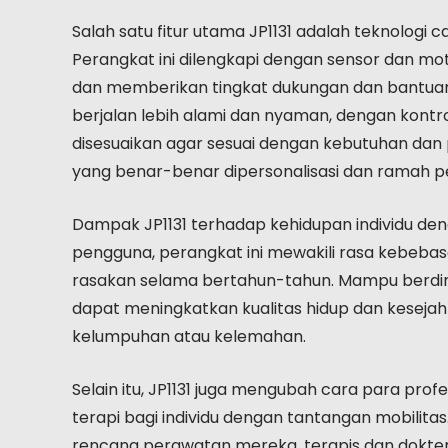
Salah satu fitur utama JP1131 adalah teknologi
Perangkat ini dilengkapi dengan sensor dan m
dan memberikan tingkat dukungan dan bantuan
berjalan lebih alami dan nyaman, dengan kontrol 
disesuaikan agar sesuai dengan kebutuhan dan 
yang benar-benar dipersonalisasi dan ramah 
Dampak JP1131 terhadap kehidupan individu den
pengguna, perangkat ini mewakili rasa kebeb
rasakan selama bertahun-tahun. Mampu berdiri
dapat meningkatkan kualitas hidup dan kesejah
kelumpuhan atau kelemahan.
Selain itu, JP1131 juga mengubah cara para pro
terapi bagi individu dengan tantangan mobilit
rencana perawatan mereka, terapis dan dokte