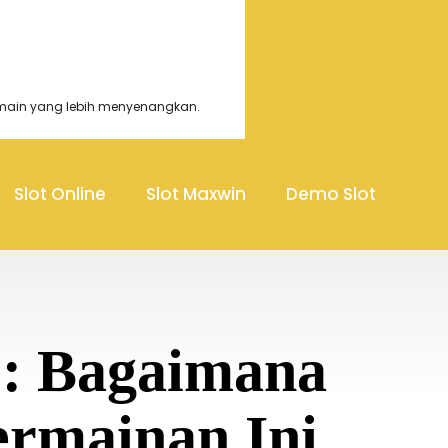
rmain yang lebih menyenangkan.
Slot Online
Slot Maxwin
Demo Slot
: Bagaimana
rmainan Ini