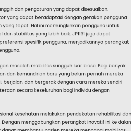
 canggih dan pengaturan yang dapat disesuaikan.
otor yang dapat beradaptasi dengan gerakan pengguna
 yang tepat. Hal ini memungkinkan pengguna untuk
dan stabilitas yang lebih baik. JP1131 juga dapat
preferensi spesifik pengguna, menjadikannya perangkat
pengguna.
gan masalah mobilitas sungguh luar biasa. Bagi banyak
asan dan kemandirian baru yang belum pernah mereka
, berjalan, dan bergerak dengan cara mereka sendiri
teraan secara keseluruhan bagi individu dengan
fesional kesehatan melakukan pendekatan rehabilitasi da
as. Dengan menggabungkan perangkat inovatif ini ke dala
r dapat membantu pasien mereka mencapai mobilitas,