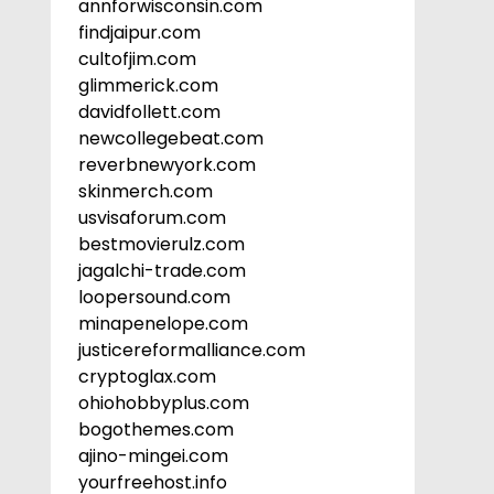
annforwisconsin.com
findjaipur.com
cultofjim.com
glimmerick.com
davidfollett.com
newcollegebeat.com
reverbnewyork.com
skinmerch.com
usvisaforum.com
bestmovierulz.com
jagalchi-trade.com
loopersound.com
minapenelope.com
justicereformalliance.com
cryptoglax.com
ohiohobbyplus.com
bogothemes.com
ajino-mingei.com
yourfreehost.info