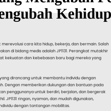
ngubah Kehidu
 merevolusi cara kita hidup, bekerja, dan bermain. Salah
an di bidang medis adalah JP1131. Perangkat mutakhir
at kekuatan dan kebebasan baru bagi mereka yang
h yang dirancang untuk membantu individu dengan
ah. Dengan memberikan dukungan dan bantuan pada
n penggunanya untuk berdiri, berjalan, dan bergerak
l. JP1131 ringan, nyaman, dan mudah digunakan,
ndividu dengan tantangan mobilitas.