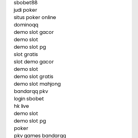
sbobet88
judi poker
situs poker online
dominoqq
demo slot gacor
demo slot
demo slot pg
slot gratis
slot demo gacor
demo slot
demo slot gratis
demo slot mahjong
bandarqq pkv
login sbobet
hk live
demo slot
demo slot pg
poker
pkv games bandarqq