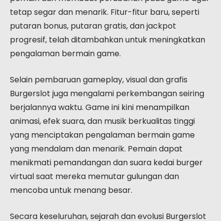
tetap segar dan menarik. Fitur-fitur baru, seperti
putaran bonus, putaran gratis, dan jackpot
progresif, telah ditambahkan untuk meningkatkan
pengalaman bermain game.
Selain pembaruan gameplay, visual dan grafis
Burgerslot juga mengalami perkembangan seiring
berjalannya waktu. Game ini kini menampilkan
animasi, efek suara, dan musik berkualitas tinggi
yang menciptakan pengalaman bermain game
yang mendalam dan menarik. Pemain dapat
menikmati pemandangan dan suara kedai burger
virtual saat mereka memutar gulungan dan
mencoba untuk menang besar.
Secara keseluruhan, sejarah dan evolusi Burgerslot