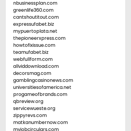
nbusinessplan.com
greenlife360.com
cantshoutitout.com
expressufabet.biz
mypuertoplata.net
thepioneerxpress.com
howtofixissue.com
teamufabet.biz
webfullform.com
allviddownload.com
decorsmag.com
gamblingcasinonews.com
universitiesofamerica.net
progameofbrands.com
qbreview.org
servicewueste.org
zippyrevs.com
matkanumbernow.com
myjobcirculars.com