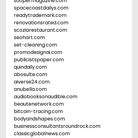
soopermagazine.com
spacecoastdailys.com
readytrademark.com
renovationsrated.com
scoziarestaurant.com
seohart.com
set-cleaning.com
promodesignai.com
publicistspaper.com
quindaily.com
abosulte.com
aiverse24.com
anubella.com
audiobooksonaudible.com
beautenetwork.com
bitcoin-tracing.com
bodyandshapes.com
businessconsultantsroundrock.com
classicglobalnews.com