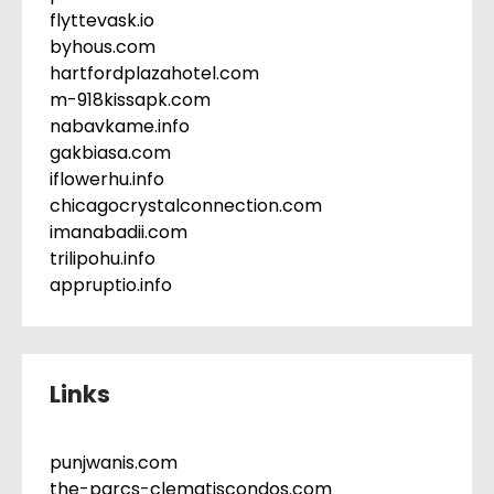
flyttevask.io
byhous.com
hartfordplazahotel.com
m-918kissapk.com
nabavkame.info
gakbiasa.com
iflowerhu.info
chicagocrystalconnection.com
imanabadii.com
trilipohu.info
appruptio.info
Links
punjwanis.com
the-parcs-clematiscondos.com