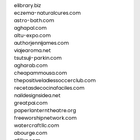
elibrary.biz
eczema-naturalcures.com
astro-bath.com
aghapal.com
altu-expo.com
authorjennijames.com
viajearoma.net
tsutsuji-parkin.com
agharab.com
cheapammousa.com
thepositiveladiessoccerclub.com
recetasdecocinafaciles.com
naildesignsidea.net
greatpai.com
paperlanterntheatre.org
freeworshipnetwork.com
watercraftllc.com
abourge.com