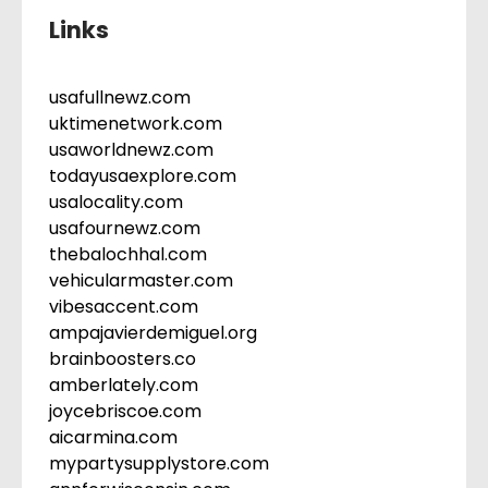
Links
usafullnewz.com
uktimenetwork.com
usaworldnewz.com
todayusaexplore.com
usalocality.com
usafournewz.com
thebalochhal.com
vehicularmaster.com
vibesaccent.com
ampajavierdemiguel.org
brainboosters.co
amberlately.com
joycebriscoe.com
aicarmina.com
mypartysupplystore.com