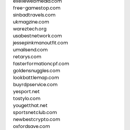
exellewebmedia.com
free-gamestop.com
sinbadtravels.com
ukmagzine.com
wareztech.org
usabestnetwork.com
jessepinkmanoutfit.com
umailsend.com
retarys.com
fasterformationcpf.com
goldensnuggles.com
lookbattlemap.com
buyrdpservice.com
yesport.net
tostylo.com
yougetthat.net
sportsnetclub.com
newbestcrypto.com
oxfordsave.com