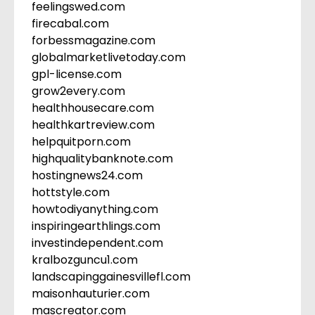
feelingswed.com
firecabal.com
forbessmagazine.com
globalmarketlivetoday.com
gpl-license.com
grow2every.com
healthhousecare.com
healthkartreview.com
helpquitporn.com
highqualitybanknote.com
hostingnews24.com
hottstyle.com
howtodiyanything.com
inspiringearthlings.com
investindependent.com
kralbozguncu1.com
landscapinggainesvillefl.com
maisonhauturier.com
mascreator.com