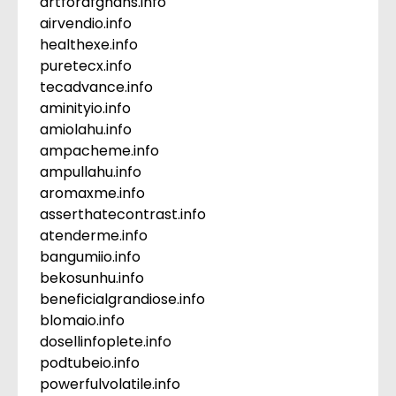
artforafghans.info
airvendio.info
healthexe.info
puretecx.info
tecadvance.info
aminityio.info
amiolahu.info
ampacheme.info
ampullahu.info
aromaxme.info
asserthatecontrast.info
atenderme.info
bangumiio.info
bekosunhu.info
beneficialgrandiose.info
blomaio.info
dosellinfoplete.info
podtubeio.info
powerfulvolatile.info