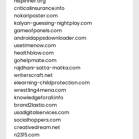
hispinner.org
criticalinsurance.info
nokariposter.com
kalyan-guessing-nightplay.com
gameofpanels.com
androidappsdownloader.com
usetimenow.com
healthblow.com
gohelpmate.com
rajdhani-satta-matka.com
writerscraft.net
elearning-childprotection.com
wrestling4mena.com
knowledgeforall.info
brand2lastio.com
usadigitalservices.com
socialhoppers.com
creativedream.net
n2315.com