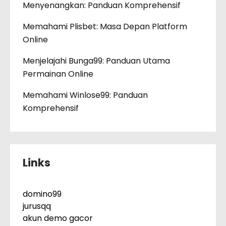
Menyenangkan: Panduan Komprehensif
Memahami Plisbet: Masa Depan Platform
Online
Menjelajahi Bunga99: Panduan Utama
Permainan Online
Memahami Winlose99: Panduan
Komprehensif
Links
domino99
jurusqq
akun demo gacor