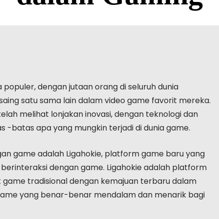
 populer, dengan jutaan orang di seluruh dunia
aing satu sama lain dalam video game favorit mereka.
elah melihat lonjakan inovasi, dengan teknologi dan
 -batas apa yang mungkin terjadi di dunia game.
egan game adalah Ligahokie, platform game baru yang
n berinteraksi dengan game. Ligahokie adalah platform
game tradisional dengan kemajuan terbaru dalam
game yang benar-benar mendalam dan menarik bagi