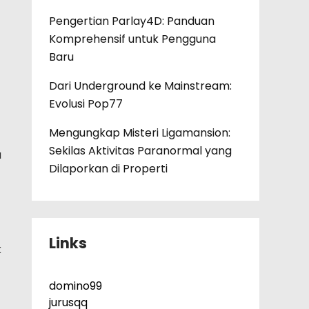
Pengertian Parlay4D: Panduan
Komprehensif untuk Pengguna
Baru
Dari Underground ke Mainstream:
Evolusi Pop77
Mengungkap Misteri Ligamansion:
Sekilas Aktivitas Paranormal yang
a
Dilaporkan di Properti
Links
k
domino99
jurusqq