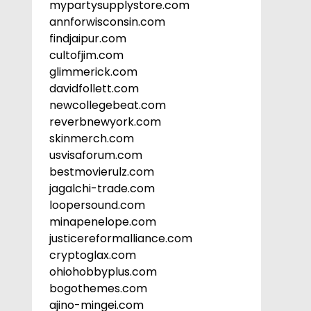
mypartysupplystore.com
annforwisconsin.com
findjaipur.com
cultofjim.com
glimmerick.com
davidfollett.com
newcollegebeat.com
reverbnewyork.com
skinmerch.com
usvisaforum.com
bestmovierulz.com
jagalchi-trade.com
loopersound.com
minapenelope.com
justicereformalliance.com
cryptoglax.com
ohiohobbyplus.com
bogothemes.com
ajino-mingei.com