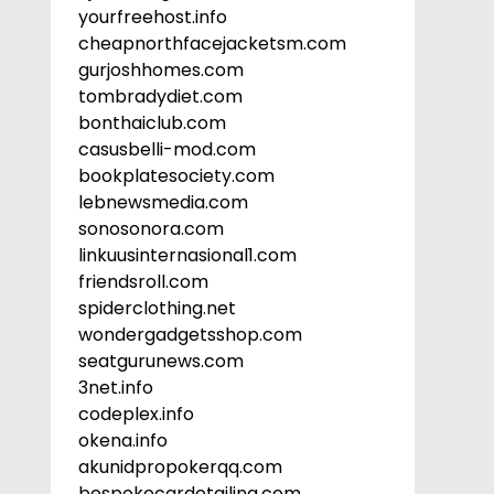
yourfreehost.info
cheapnorthfacejacketsm.com
gurjoshhomes.com
tombradydiet.com
bonthaiclub.com
casusbelli-mod.com
bookplatesociety.com
lebnewsmedia.com
sonosonora.com
linkuusinternasional1.com
friendsroll.com
spiderclothing.net
wondergadgetsshop.com
seatgurunews.com
3net.info
codeplex.info
okena.info
akunidpropokerqq.com
bespokecardetailing.com