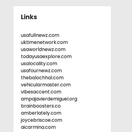
Links
usafullnewz.com
uktimenetwork.com
usaworldnewz.com
todayusaexplore.com
usalocality.com
usafournewz.com
thebalochhal.com
vehicularmaster.com
vibesaccent.com
ampajavierdemiguel.org
brainboosters.co
amberlately.com
joycebriscoe.com
aicarmina.com