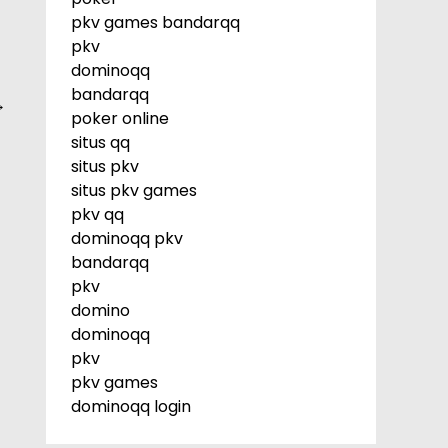
pkv games bandarqq
pkv
dominoqq
bandarqq
→
poker online
situs qq
situs pkv
situs pkv games
pkv qq
dominoqq pkv
bandarqq
pkv
domino
dominoqq
pkv
pkv games
dominoqq login