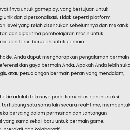
ovatifnya untuk gameplay, yang bertujuan untuk
ik dan dipersonalisasi. Tidak seperti platform
an level yang telah ditentukan sebelumnya dan mekanik
an dan algoritma pembelajaran mesin untuk
is dan terus berubah untuk pemain.
Ligahokie, Anda dapat mengharapkan pengalaman bermain
eferensi dan gaya bermain Anda. Apakah Anda lebih suk
egis, atau petualangan bermain peran yang mendalam,
kie adalah fokusnya pada komunitas dan interaksi
k terhubung satu sama lain secara real-time, membentu
ereka bersaing dalam permainan dan tantangan
i yang sama sekali baru untuk bermain game,
nteraktif dan kolaboratif.