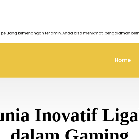
ngan peluang kemenangan terjamin, Anda bisa menikmati pengalaman be
Home
ia Inovatif Liga
dalam Gaming