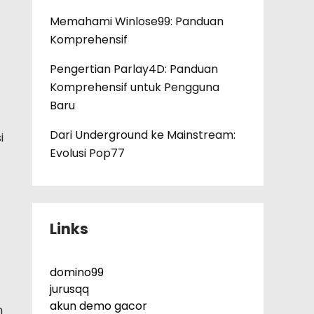
Memahami Winlose99: Panduan
Komprehensif
Pengertian Parlay4D: Panduan
Komprehensif untuk Pengguna
Baru
Dari Underground ke Mainstream:
i
Evolusi Pop77
Links
domino99
jurusqq
akun demo gacor
n