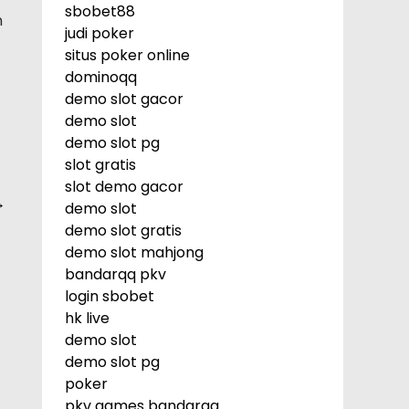
sbobet88
n
judi poker
situs poker online
dominoqq
demo slot gacor
demo slot
demo slot pg
slot gratis
slot demo gacor
→
demo slot
demo slot gratis
demo slot mahjong
bandarqq pkv
login sbobet
hk live
demo slot
demo slot pg
poker
pkv games bandarqq