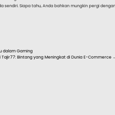
 sendiri. Siapa tahu, Anda bahkan mungkin pergi denga
aru dalam Gaming
 Tajir77: Bintang yang Meningkat di Dunia E-Commerce