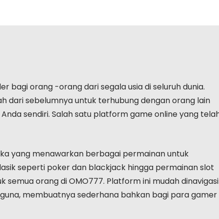
r bagi orang -orang dari segala usia di seluruh dunia.
ah dari sebelumnya untuk terhubung dengan orang lain
da sendiri. Salah satu platform game online yang tela
uka yang menawarkan berbagai permainan untuk
lasik seperti poker dan blackjack hingga permainan slot
uk semua orang di OMO777. Platform ini mudah dinavigasi
guna, membuatnya sederhana bahkan bagi para gamer