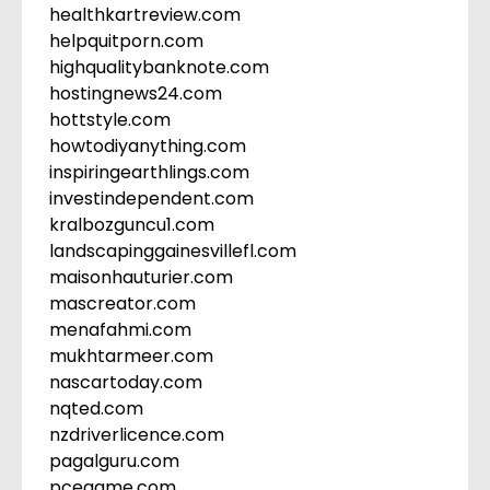
healthkartreview.com
helpquitporn.com
highqualitybanknote.com
hostingnews24.com
hottstyle.com
howtodiyanything.com
inspiringearthlings.com
investindependent.com
kralbozguncu1.com
landscapinggainesvillefl.com
maisonhauturier.com
mascreator.com
menafahmi.com
mukhtarmeer.com
nascartoday.com
nqted.com
nzdriverlicence.com
pagalguru.com
pcegame.com