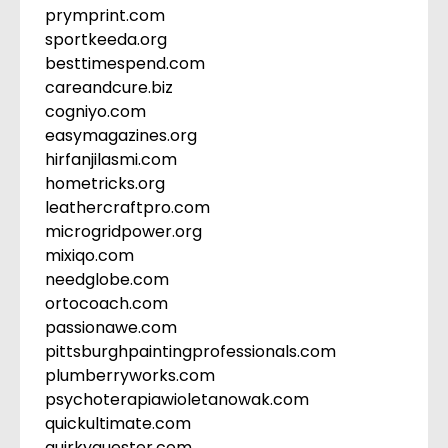
prymprint.com
sportkeeda.org
besttimespend.com
careandcure.biz
cogniyo.com
easymagazines.org
hirfanjilasmi.com
hometricks.org
leathercraftpro.com
microgridpower.org
mixiqo.com
needglobe.com
ortocoach.com
passionawe.com
pittsburghpaintingprofessionals.com
plumberryworks.com
psychoterapiawioletanowak.com
quickultimate.com
quirkyquester.com