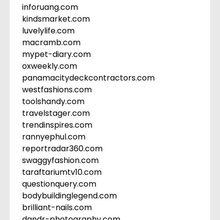
inforuang.com
kindsmarket.com
luvelylife.com
macramb.com
mypet-diary.com
oxweekly.com
panamacitydeckcontractors.com
westfashions.com
toolshandy.com
travelstager.com
trendinspires.com
rannyephul.com
reportradar360.com
swaggyfashion.com
taraftariumtv10.com
questionquery.com
bodybuildinglegend.com
brilliant-nails.com
dandr-photography.com