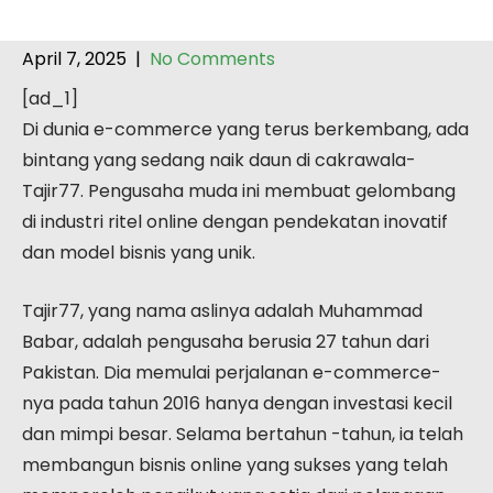
April 7, 2025
|
No Comments
[ad_1]
Di dunia e-commerce yang terus berkembang, ada
bintang yang sedang naik daun di cakrawala-
Tajir77. Pengusaha muda ini membuat gelombang
di industri ritel online dengan pendekatan inovatif
dan model bisnis yang unik.
Tajir77, yang nama aslinya adalah Muhammad
Babar, adalah pengusaha berusia 27 tahun dari
Pakistan. Dia memulai perjalanan e-commerce-
nya pada tahun 2016 hanya dengan investasi kecil
dan mimpi besar. Selama bertahun -tahun, ia telah
membangun bisnis online yang sukses yang telah