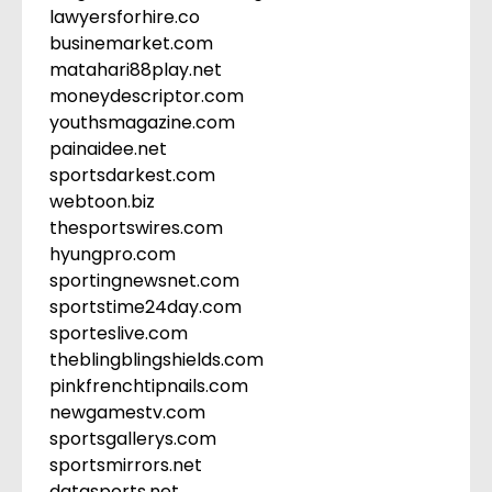
lawyersforhire.co
businemarket.com
matahari88play.net
moneydescriptor.com
youthsmagazine.com
painaidee.net
sportsdarkest.com
webtoon.biz
thesportswires.com
hyungpro.com
sportingnewsnet.com
sportstime24day.com
sporteslive.com
theblingblingshields.com
pinkfrenchtipnails.com
newgamestv.com
sportsgallerys.com
sportsmirrors.net
datasports.net