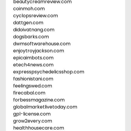
beautycreamreview.com
coinmoh.com
cyclopsreview.com
dattgen.com
didoivatnang.com
dogsbarks.com
dwmsoftwarehouse.com
enjoytroyjackson.com
epicaimbots.com
etech4news.com
expresspsychedelicsshop.com
fashionistani.com
feelingswed.com
firecabal.com
forbessmagazine.com
globalmarketlivetoday.com
gpl-license.com
grow2every.com
healthhousecare.com