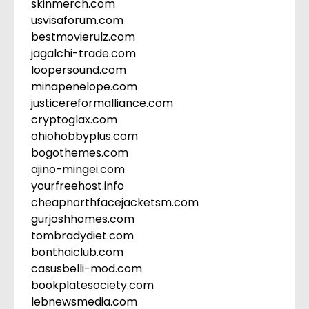
skinmerch.com
usvisaforum.com
bestmovierulz.com
jagalchi-trade.com
loopersound.com
minapenelope.com
justicereformalliance.com
cryptoglax.com
ohiohobbyplus.com
bogothemes.com
ajino-mingei.com
yourfreehost.info
cheapnorthfacejacketsm.com
gurjoshhomes.com
tombradydiet.com
bonthaiclub.com
casusbelli-mod.com
bookplatesociety.com
lebnewsmedia.com