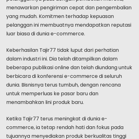
menawarkan pengiriman cepat dan pengembalian
yang mudah. Komitmen terhadap kepuasan
pelanggan ini membuatnya mendapatkan reputasi
luar biasa di dunia e-commerce.
Keberhasilan Tajir77 tidak luput dari perhatian
dalam industri ini. Dia telah ditampilkan dalam
beberapa publikasi online dan telah diundang untuk
berbicara di konferensi e-commerce di seluruh
dunia. Bisnisnya terus tumbuh, dengan rencana
untuk memperluas ke pasar baru dan
menambahkan lini produk baru.
Ketika Tajir77 terus meningkat di dunia e-
commerce, ia tetap rendah hati dan fokus pada
tujuannya menyediakan produk berkualitas tinggi