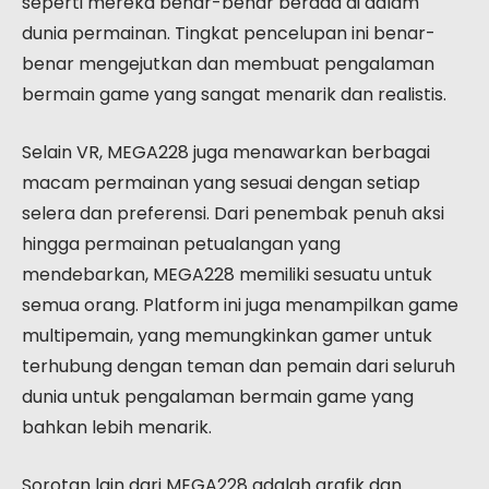
seperti mereka benar-benar berada di dalam
dunia permainan. Tingkat pencelupan ini benar-
benar mengejutkan dan membuat pengalaman
bermain game yang sangat menarik dan realistis.
Selain VR, MEGA228 juga menawarkan berbagai
macam permainan yang sesuai dengan setiap
selera dan preferensi. Dari penembak penuh aksi
hingga permainan petualangan yang
mendebarkan, MEGA228 memiliki sesuatu untuk
semua orang. Platform ini juga menampilkan game
multipemain, yang memungkinkan gamer untuk
terhubung dengan teman dan pemain dari seluruh
dunia untuk pengalaman bermain game yang
bahkan lebih menarik.
Sorotan lain dari MEGA228 adalah grafik dan