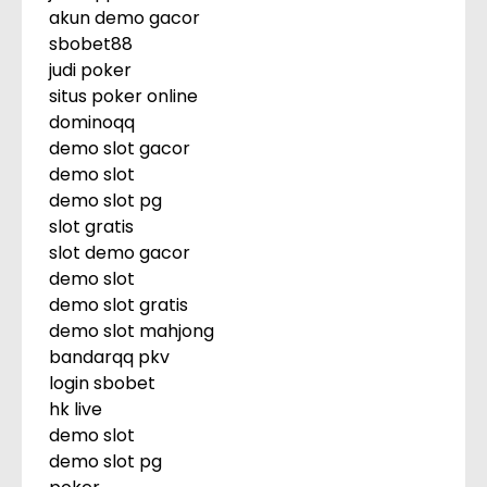
akun demo gacor
sbobet88
judi poker
situs poker online
dominoqq
demo slot gacor
demo slot
demo slot pg
slot gratis
slot demo gacor
demo slot
demo slot gratis
demo slot mahjong
bandarqq pkv
login sbobet
hk live
demo slot
demo slot pg