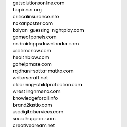
getsolutionsonline.com
hispinner.org
criticalinsurance.info
nokariposter.com
kalyan-guessing-nightplay.com
gameofpanels.com
androidappsdownloader.com
usetimenow.com
healthblow.com
gohelpmate.com
rajdhani-satta-matka.com
writerscraft.net
elearning-childprotection.com
wrestling4mena.com
knowledgeforall.info
brand2lastio.com
usadigitalservices.com
socialhoppers.com
creativedream.net