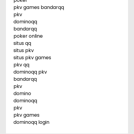
poker
pkv games bandarqq
pkv
dominoqq
bandarqq
poker online
situs qq
situs pkv
situs pkv games
pkv qq
dominoqq pkv
bandarqq
pkv
domino
dominoqq
pkv
pkv games
dominoqq login