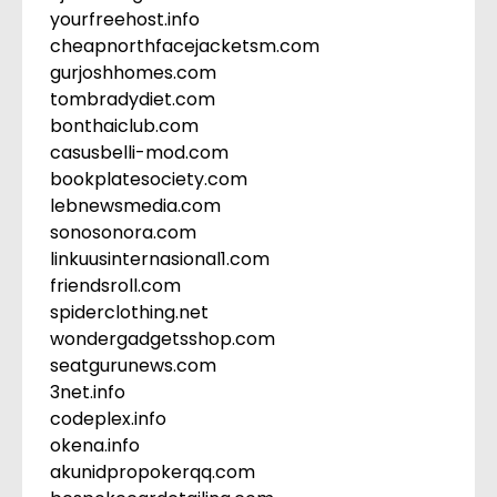
yourfreehost.info
cheapnorthfacejacketsm.com
gurjoshhomes.com
tombradydiet.com
bonthaiclub.com
casusbelli-mod.com
bookplatesociety.com
lebnewsmedia.com
sonosonora.com
linkuusinternasional1.com
friendsroll.com
spiderclothing.net
wondergadgetsshop.com
seatgurunews.com
3net.info
codeplex.info
okena.info
akunidpropokerqq.com