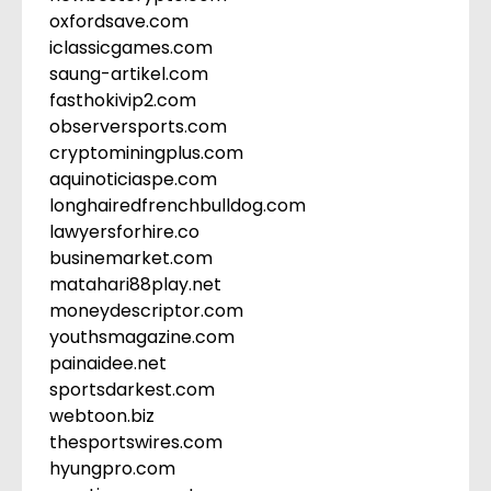
oxfordsave.com
iclassicgames.com
saung-artikel.com
fasthokivip2.com
observersports.com
cryptominingplus.com
aquinoticiaspe.com
longhairedfrenchbulldog.com
lawyersforhire.co
businemarket.com
matahari88play.net
moneydescriptor.com
youthsmagazine.com
painaidee.net
sportsdarkest.com
webtoon.biz
thesportswires.com
hyungpro.com