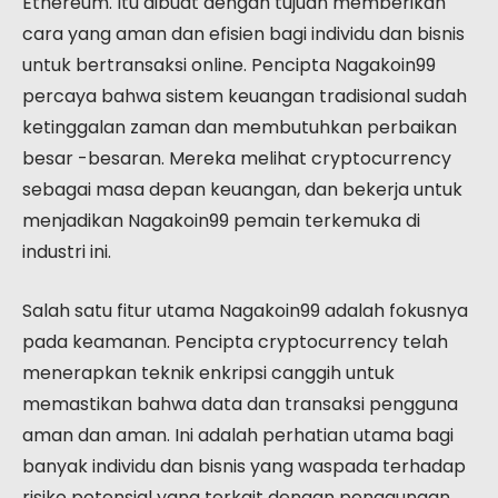
Ethereum. Itu dibuat dengan tujuan memberikan
cara yang aman dan efisien bagi individu dan bisnis
untuk bertransaksi online. Pencipta Nagakoin99
percaya bahwa sistem keuangan tradisional sudah
ketinggalan zaman dan membutuhkan perbaikan
besar -besaran. Mereka melihat cryptocurrency
sebagai masa depan keuangan, dan bekerja untuk
menjadikan Nagakoin99 pemain terkemuka di
industri ini.
Salah satu fitur utama Nagakoin99 adalah fokusnya
pada keamanan. Pencipta cryptocurrency telah
menerapkan teknik enkripsi canggih untuk
memastikan bahwa data dan transaksi pengguna
aman dan aman. Ini adalah perhatian utama bagi
banyak individu dan bisnis yang waspada terhadap
risiko potensial yang terkait dengan penggunaan