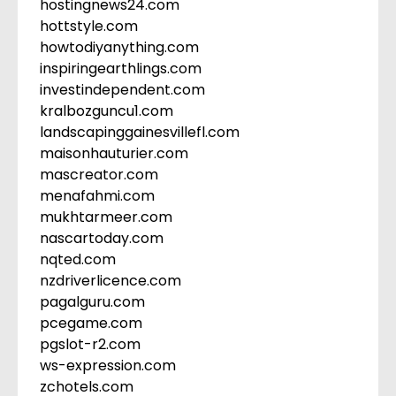
hostingnews24.com
hottstyle.com
howtodiyanything.com
inspiringearthlings.com
investindependent.com
kralbozguncu1.com
landscapinggainesvillefl.com
maisonhauturier.com
mascreator.com
menafahmi.com
mukhtarmeer.com
nascartoday.com
nqted.com
nzdriverlicence.com
pagalguru.com
pcegame.com
pgslot-r2.com
ws-expression.com
zchotels.com