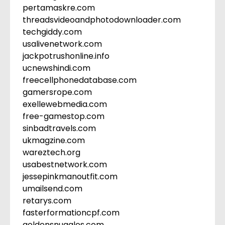
pertamaskre.com
threadsvideoandphotodownloader.com
techgiddy.com
usalivenetwork.com
jackpotrushonline.info
ucnewshindi.com
freecellphonedatabase.com
gamersrope.com
exellewebmedia.com
free-gamestop.com
sinbadtravels.com
ukmagzine.com
wareztech.org
usabestnetwork.com
jessepinkmanoutfit.com
umailsend.com
retarys.com
fasterformationcpf.com
goldensnuggles.com