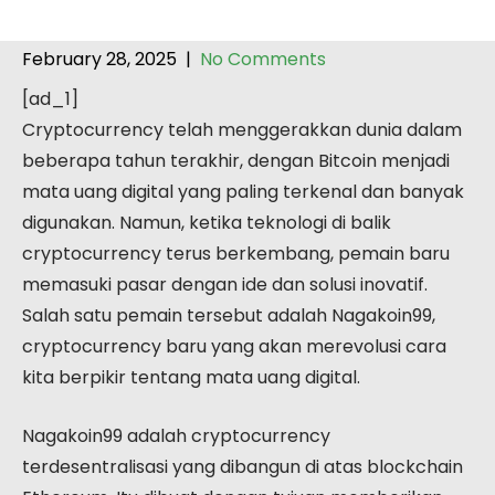
February 28, 2025
|
No Comments
[ad_1]
Cryptocurrency telah menggerakkan dunia dalam
beberapa tahun terakhir, dengan Bitcoin menjadi
mata uang digital yang paling terkenal dan banyak
digunakan. Namun, ketika teknologi di balik
cryptocurrency terus berkembang, pemain baru
memasuki pasar dengan ide dan solusi inovatif.
Salah satu pemain tersebut adalah Nagakoin99,
cryptocurrency baru yang akan merevolusi cara
kita berpikir tentang mata uang digital.
Nagakoin99 adalah cryptocurrency
terdesentralisasi yang dibangun di atas blockchain