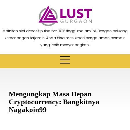
Skip
to
content
Mainkan slot deposit pulsa ber-RTP tinggi malam ini. Dengan peluang
kemenangan terjamin, Anda bisa menikmati pengalaman bermain
yang lebih menyenangkan.
Mengungkap Masa Depan
Cryptocurrency: Bangkitnya
Nagakoin99