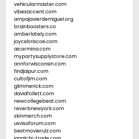
vehicularmaster.com
vibesaccent.com
ampajavierdemiguel.org
brainboosters.co
amberlately.com
joycebriscoe.com
aicarmina.com
mypartysupplystore.com
annforwisconsin.com
findjaipur.com
cultofjim.com
glimmerick.com
davidfollett.com
newcollegebeat.com
reverbnewyork.com
skinmerch.com
usvisaforum.com
bestmovierulz.com
jagalchi-trade.com