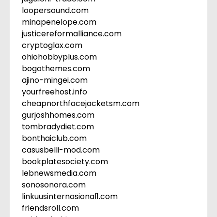
loopersound.com
minapenelope.com
justicereformalliance.com
cryptoglax.com
ohiohobbyplus.com
bogothemes.com
ajino-mingei.com
yourfreehost.info
cheapnorthfacejacketsm.com
gurjoshhomes.com
tombradydiet.com
bonthaiclub.com
casusbelli-mod.com
bookplatesociety.com
lebnewsmedia.com
sonosonora.com
linkuusinternasional1.com
friendsroll.com