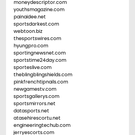
moneydescriptor.com
youthsmagazine.com
painaidee.net
sportsdarkest.com
webtoon.biz
thesportswires.com
hyungpro.com
sportingnewsnet.com
sportstime24day.com
sporteslive.com
theblingblingshields.com
pinkfrenchtipnails.com
newgamestv.com
sportsgallerys.com
sportsmirrors.net
datasports.net
atasehirescortu.net
engineeringtechub.com
jerryescorts.com