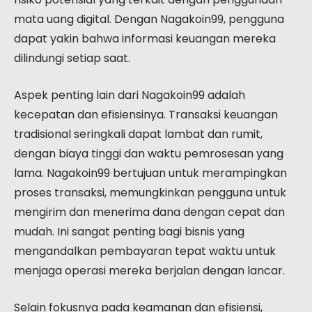
mata uang digital. Dengan Nagakoin99, pengguna
dapat yakin bahwa informasi keuangan mereka
dilindungi setiap saat.
Aspek penting lain dari Nagakoin99 adalah
kecepatan dan efisiensinya. Transaksi keuangan
tradisional seringkali dapat lambat dan rumit,
dengan biaya tinggi dan waktu pemrosesan yang
lama. Nagakoin99 bertujuan untuk merampingkan
proses transaksi, memungkinkan pengguna untuk
mengirim dan menerima dana dengan cepat dan
mudah. Ini sangat penting bagi bisnis yang
mengandalkan pembayaran tepat waktu untuk
menjaga operasi mereka berjalan dengan lancar.
Selain fokusnya pada keamanan dan efisiensi,