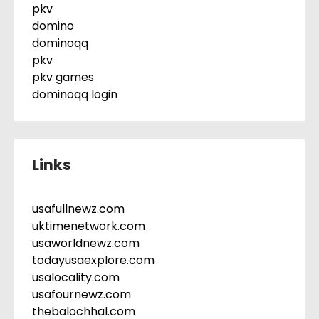
pkv
domino
dominoqq
pkv
pkv games
dominoqq login
Links
usafullnewz.com
uktimenetwork.com
usaworldnewz.com
todayusaexplore.com
usalocality.com
usafournewz.com
thebalochhal.com