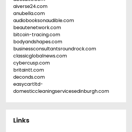
aiverse24.com
anubella.com
audiobooksonaudible.com
beautenetwork.com
bitcoin-tracing.com
bodyandshapes.com
businessconsultantsroundrock.com
classicglobalnews.com
cybercusp.com
britaintt.com
deconds.com
easycartltd-
domesticcleaningservicesedinburgh.com
Links