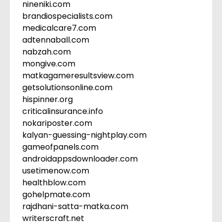
nineniki.com
brandiospecialists.com
medicalcare7.com
adtennaball.com
nabzah.com
mongive.com
matkagameresultsview.com
getsolutionsonline.com
hispinner.org
criticalinsurance.info
nokariposter.com
kalyan-guessing-nightplay.com
gameofpanels.com
androidappsdownloader.com
usetimenow.com
healthblow.com
gohelpmate.com
rajdhani-satta-matka.com
writerscraft.net