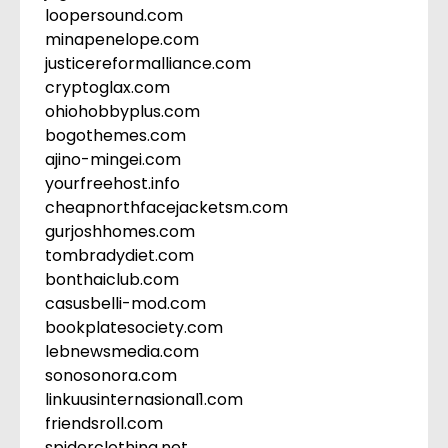
loopersound.com
minapenelope.com
justicereformalliance.com
cryptoglax.com
ohiohobbyplus.com
bogothemes.com
ajino-mingei.com
yourfreehost.info
cheapnorthfacejacketsm.com
gurjoshhomes.com
tombradydiet.com
bonthaiclub.com
casusbelli-mod.com
bookplatesociety.com
lebnewsmedia.com
sonosonora.com
linkuusinternasional1.com
friendsroll.com
spiderclothing.net