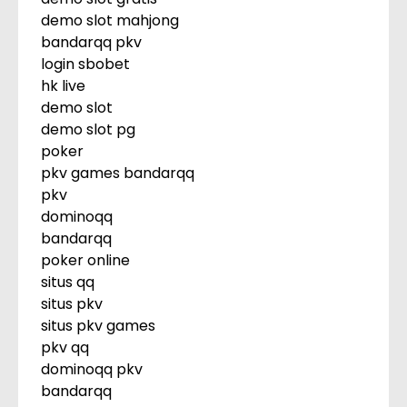
demo slot mahjong
bandarqq pkv
login sbobet
hk live
demo slot
demo slot pg
poker
pkv games bandarqq
pkv
dominoqq
bandarqq
poker online
situs qq
situs pkv
situs pkv games
pkv qq
dominoqq pkv
bandarqq