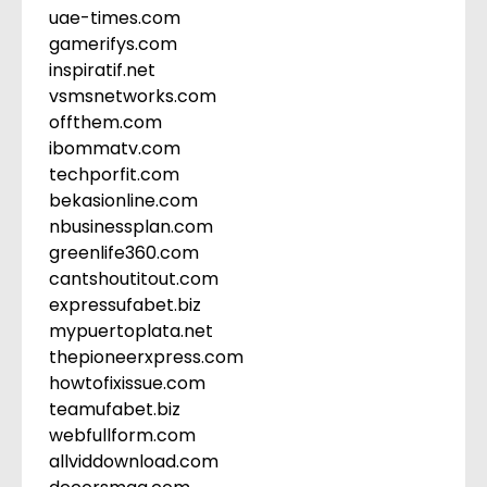
uae-times.com
gamerifys.com
inspiratif.net
vsmsnetworks.com
offthem.com
ibommatv.com
techporfit.com
bekasionline.com
nbusinessplan.com
greenlife360.com
cantshoutitout.com
expressufabet.biz
mypuertoplata.net
thepioneerxpress.com
howtofixissue.com
teamufabet.biz
webfullform.com
allviddownload.com