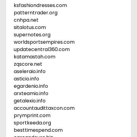
ksfashiondresses.com
patterntrader.org
cnhpa.net
sitalotus.com
supernotes.org
worldsportsempires.com
updatecentral360.com
katamastah.com
zqscore.net
aseleraio.info
asticio.info
egardenio.info
arxteamio.info
getalexio.info
accountaudittaxcon.com
prymprint.com
sportkeeda.org
besttimespend.com