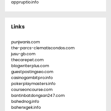
appruptio.info
Links
punjwanis.com
the-parcs-clematiscondos.com
jusu-gb.com
thecarepet.com
blogwriterplus.com
guestpostingseo.com
casinogambitpro.info
pokerplaymasters.info
courseoncourse.com
bantinbatdongsan247.com
bahednog.info
bahenxgek.info