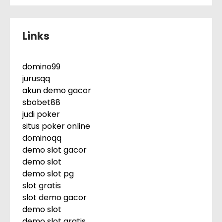
Links
domino99
jurusqq
akun demo gacor
sbobet88
judi poker
situs poker online
dominoqq
demo slot gacor
demo slot
demo slot pg
slot gratis
slot demo gacor
demo slot
demo slot gratis