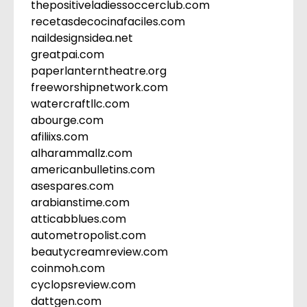
thepositiveladiessoccerclub.com
recetasdecocinafaciles.com
naildesignsidea.net
greatpai.com
paperlanterntheatre.org
freeworshipnetwork.com
watercraftllc.com
abourge.com
afiliixs.com
alharammallz.com
americanbulletins.com
asespares.com
arabianstime.com
atticabblues.com
autometropolist.com
beautycreamreview.com
coinmoh.com
cyclopsreview.com
dattgen.com