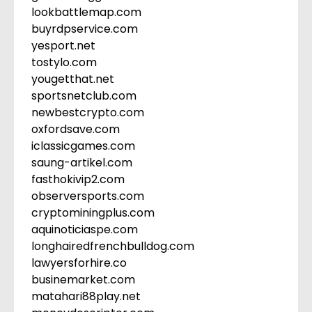
lookbattlemap.com
buyrdpservice.com
yesport.net
tostylo.com
yougetthat.net
sportsnetclub.com
newbestcrypto.com
oxfordsave.com
iclassicgames.com
saung-artikel.com
fasthokivip2.com
observersports.com
cryptominingplus.com
aquinoticiaspe.com
longhairedfrenchbulldog.com
lawyersforhire.co
businemarket.com
matahari88play.net