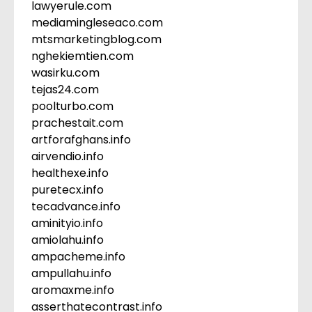
lawyerule.com
mediamingleseaco.com
mtsmarketingblog.com
nghekiemtien.com
wasirku.com
tejas24.com
poolturbo.com
prachestait.com
artforafghans.info
airvendio.info
healthexe.info
puretecx.info
tecadvance.info
aminityio.info
amiolahu.info
ampacheme.info
ampullahu.info
aromaxme.info
asserthatecontrast.info