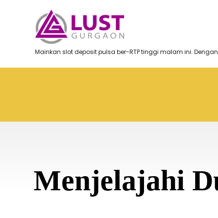
Skip
to
content
Mainkan slot deposit pulsa ber-RTP tinggi malam ini. De
Menjelajahi D