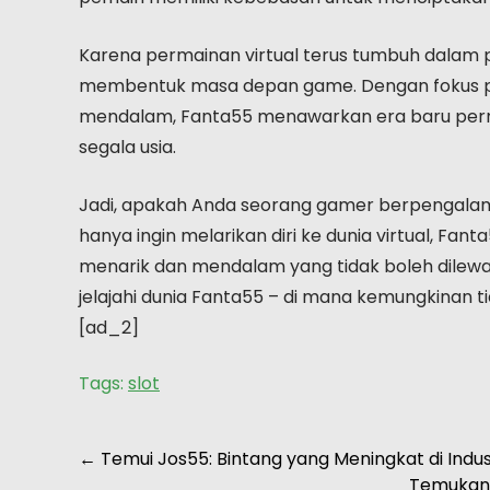
Karena permainan virtual terus tumbuh dalam 
membentuk masa depan game. Dengan fokus pad
mendalam, Fanta55 menawarkan era baru perma
segala usia.
Jadi, apakah Anda seorang gamer berpengala
hanya ingin melarikan diri ke dunia virtual,
menarik dan mendalam yang tidak boleh dilewa
jelajahi dunia Fanta55 – di mana kemungkinan t
[ad_2]
Tags:
slot
Post
←
Temui Jos55: Bintang yang Meningkat di Indus
Temukan 