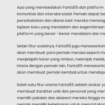
Apa yang membedakan Fanta55 dari platform pe
komunitas dan interaksi sosial. Pemain dapat b
persahabatan dan aliansi saat mereka menavigas
lapisan baru yang mendalam dan kegembiraan
platform yang benar -benar mendalam dan me
Selain fitur sosialnya, Fanta55 juga menawar
akan membuat para pemain merasa seperti mere
menjelajahi hutan yang rimbun, melonjak melalu
intens dengan pemain lain, Fanta55 menawark
akan membuat pemain kembali untuk mendapat
Salah satu fitur utama Fanta55 adalah avatar
membuat karakter unik dan personal yang men
memilih pakaian dan aksesori mereka hingga
pemain memiliki kebebasan untuk menciptakan 