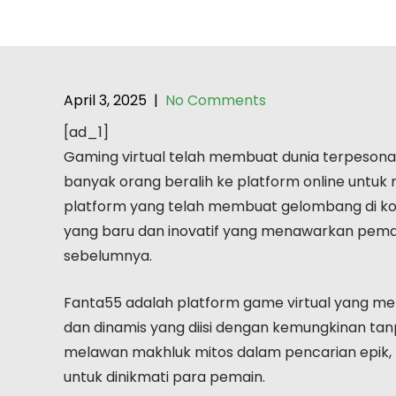
April 3, 2025
|
No Comments
[ad_1]
Gaming virtual telah membuat dunia terpesona
banyak orang beralih ke platform online untu
platform yang telah membuat gelombang di kom
yang baru dan inovatif yang menawarkan pema
sebelumnya.
Fanta55 adalah platform game virtual yang me
dan dinamis yang diisi dengan kemungkinan tanpa
melawan makhluk mitos dalam pencarian epik
untuk dinikmati para pemain.