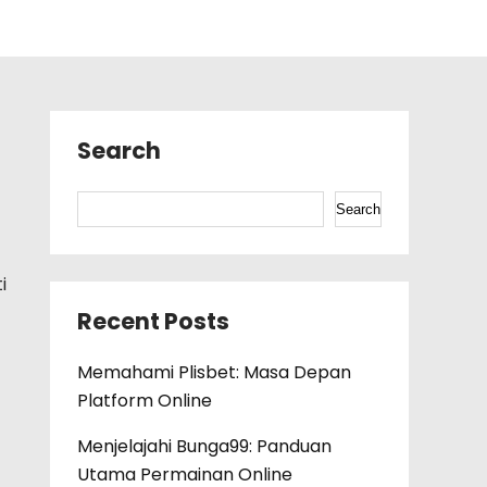
Search
Search
i
Recent Posts
Memahami Plisbet: Masa Depan
Platform Online
Menjelajahi Bunga99: Panduan
Utama Permainan Online