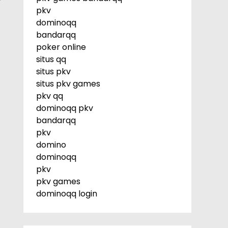
pkv
dominoqq
bandarqq
poker online
situs qq
situs pkv
situs pkv games
pkv qq
dominoqq pkv
bandarqq
pkv
domino
dominoqq
pkv
pkv games
dominoqq login