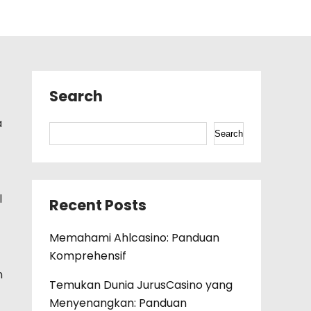
Search
a
Search
l
Recent Posts
Memahami Ahlcasino: Panduan
Komprehensif
n
Temukan Dunia JurusCasino yang
Menyenangkan: Panduan