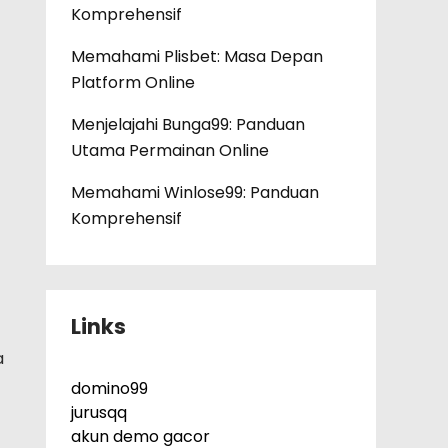
Komprehensif
Memahami Plisbet: Masa Depan
Platform Online
Menjelajahi Bunga99: Panduan
Utama Permainan Online
Memahami Winlose99: Panduan
Komprehensif
Links
a
domino99
jurusqq
akun demo gacor