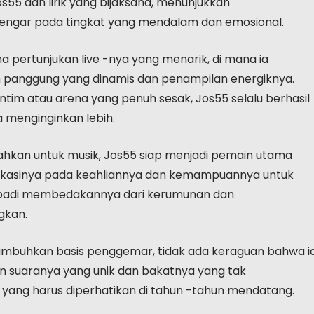
55 dan lirik yang bijaksana, menunjukkan
ngar pada tingkat yang mendalam dan emosional.
a pertunjukan live -nya yang menarik, di mana ia
 panggung yang dinamis dan penampilan energiknya.
ntim atau arena yang penuh sesak, Jos55 selalu berhasil
menginginkan lebih.
hkan untuk musik, Jos55 siap menjadi pemain utama
edikasinya pada keahliannya dan kemampuannya untuk
ibadi membedakannya dari kerumunan dan
gkan.
numbuhkan basis penggemar, tidak ada keraguan bahwa i
an suaranya yang unik dan bakatnya yang tak
yang harus diperhatikan di tahun -tahun mendatang.