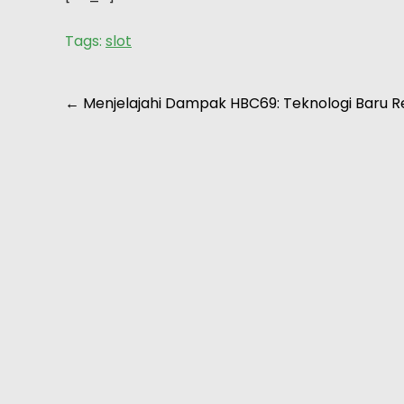
Tags:
slot
Post
←
Menjelajahi Dampak HBC69: Teknologi Baru R
navigation