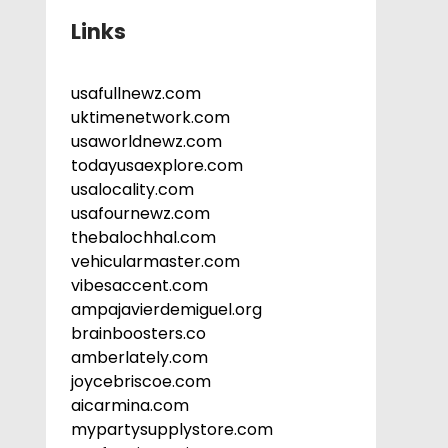
Links
usafullnewz.com
uktimenetwork.com
usaworldnewz.com
todayusaexplore.com
usalocality.com
usafournewz.com
thebalochhal.com
vehicularmaster.com
vibesaccent.com
ampajavierdemiguel.org
brainboosters.co
amberlately.com
joycebriscoe.com
aicarmina.com
mypartysupplystore.com