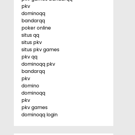
pkv
dominoqq
bandarqq
poker online
situs qq
situs pkv
situs pkv games
pkv qq
dominoqq pkv
bandarqq
pkv
domino
dominoqq
pkv
pkv games
dominoqq login