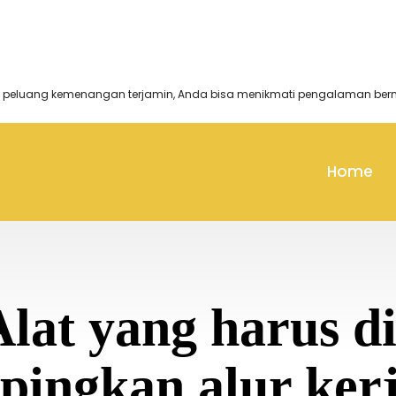
ngan peluang kemenangan terjamin, Anda bisa menikmati pengalaman be
Home
at yang harus di
ingkan alur ker