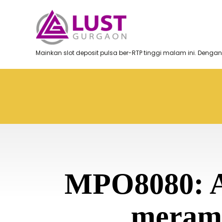
Skip
to
content
Mainkan slot deposit pulsa ber-RTP tinggi malam ini. De
MPO8080: Al
meramp