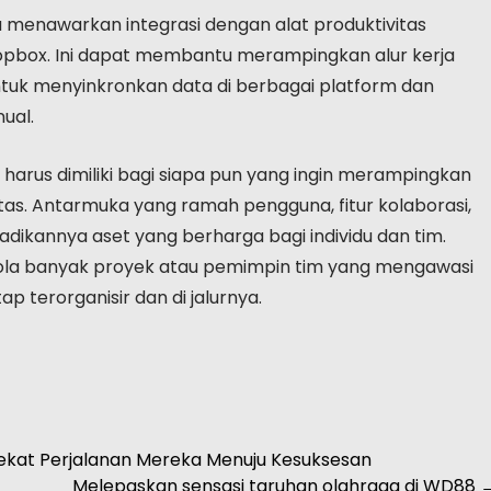
 menawarkan integrasi dengan alat produktivitas
ropbox. Ini dapat membantu merampingkan alur kerja
tuk menyinkronkan data di berbagai platform dan
ual.
harus dimiliki bagi siapa pun yang ingin merampingkan
tas. Antarmuka yang ramah pengguna, fitur kolaborasi,
adikannya aset yang berharga bagi individu dan tim.
ola banyak proyek atau pemimpin tim yang mengawasi
terorganisir dan di jalurnya.
 Dekat Perjalanan Mereka Menuju Kesuksesan
Melepaskan sensasi taruhan olahraga di WD88