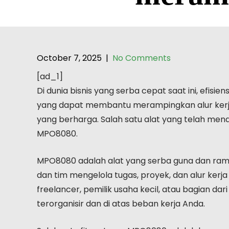
October 7, 2025
|
No Comments
[ad_1]
Di dunia bisnis yang serba cepat saat ini, efisi
yang dapat membantu merampingkan alur kerja
yang berharga. Salah satu alat yang telah men
MPO8080.
MPO8080 adalah alat yang serba guna dan ram
dan tim mengelola tugas, proyek, dan alur kerj
freelancer, pemilik usaha kecil, atau bagian 
terorganisir dan di atas beban kerja Anda.