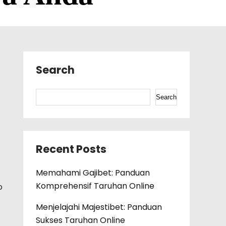
Search
Search
Recent Posts
Memahami Gajibet: Panduan
Komprehensif Taruhan Online
p
Menjelajahi Majestibet: Panduan
Sukses Taruhan Online