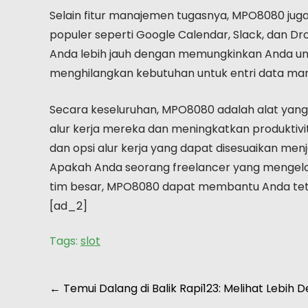
Selain fitur manajemen tugasnya, MPO8080 juga
populer seperti Google Calendar, Slack, dan D
Anda lebih jauh dengan memungkinkan Anda un
menghilangkan kebutuhan untuk entri data man
Secara keseluruhan, MPO8080 adalah alat yang 
alur kerja mereka dan meningkatkan produktivi
dan opsi alur kerja yang dapat disesuaikan menj
Apakah Anda seorang freelancer yang mengel
tim besar, MPO8080 dapat membantu Anda tetap 
[ad_2]
Tags:
slot
Post
←
Temui Dalang di Balik Rapi123: Melihat Lebih