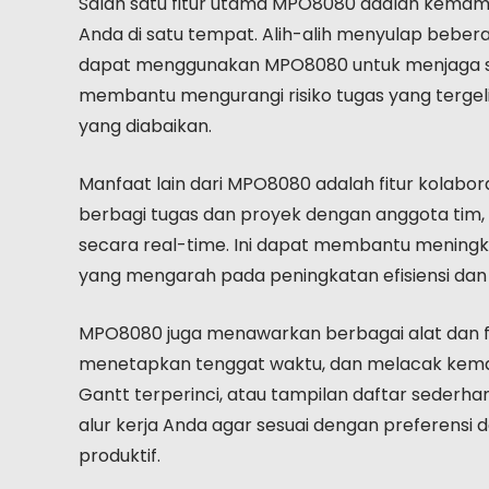
Salah satu fitur utama MPO8080 adalah kema
Anda di satu tempat. Alih-alih menyulap bebera
dapat menggunakan MPO8080 untuk menjaga sem
membantu mengurangi risiko tugas yang tergel
yang diabaikan.
Manfaat lain dari MPO8080 adalah fitur kola
berbagi tugas dan proyek dengan anggota tim
secara real-time. Ini dapat membantu meningka
yang mengarah pada peningkatan efisiensi dan h
MPO8080 juga menawarkan berbagai alat dan f
menetapkan tenggat waktu, dan melacak kemaju
Gantt terperinci, atau tampilan daftar sederh
alur kerja Anda agar sesuai dengan preferensi
produktif.