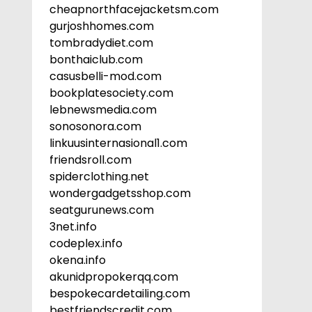
cheapnorthfacejacketsm.com
gurjoshhomes.com
tombradydiet.com
bonthaiclub.com
casusbelli-mod.com
bookplatesociety.com
lebnewsmedia.com
sonosonora.com
linkuusinternasional1.com
friendsroll.com
spiderclothing.net
wondergadgetsshop.com
seatgurunews.com
3net.info
codeplex.info
okena.info
akunidpropokerqq.com
bespokecardetailing.com
bestfriendscredit.com