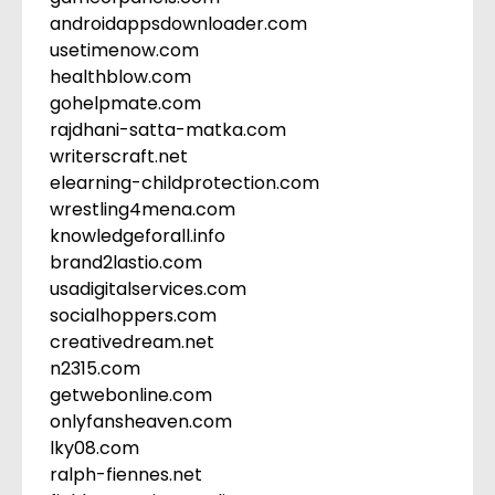
androidappsdownloader.com
usetimenow.com
healthblow.com
gohelpmate.com
rajdhani-satta-matka.com
writerscraft.net
elearning-childprotection.com
wrestling4mena.com
knowledgeforall.info
brand2lastio.com
usadigitalservices.com
socialhoppers.com
creativedream.net
n2315.com
getwebonline.com
onlyfansheaven.com
lky08.com
ralph-fiennes.net