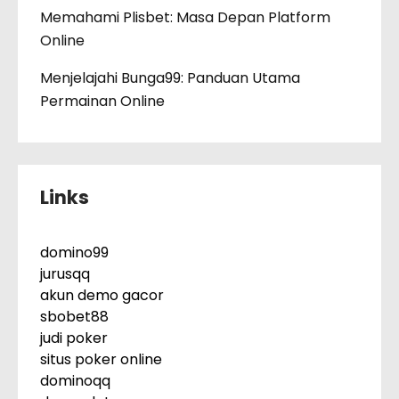
Memahami Plisbet: Masa Depan Platform
Online
Menjelajahi Bunga99: Panduan Utama
Permainan Online
Links
domino99
jurusqq
akun demo gacor
sbobet88
judi poker
situs poker online
dominoqq