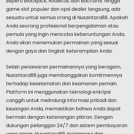
seperti Blackjack, Roulette, dan Baccarat hingga
game slot populer dan opsi dealer langsung, ada
sesuatu untuk semua orang di Nusantara88. Apakah
Anda seorang profesional berpengalaman atau
pemula yang ingin mencoba keberuntungan Anda,
Anda akan menemukan permainan yang sesuai
dengan gaya dan tingkat keterampilan Anda.
Selain penawaran permainannya yang beragam,
Nusantara88 juga membanggakan komitmennya
terhadap keselamatan dan keamanan pemain.
Platform ini menggunakan teknologi enkripsi
canggih untuk melindungi informasi pribadi dan
keuangan Anda, memastikan bahwa Anda dapat
bermain dengan ketenangan pikiran. Dengan
dukungan pelanggan 24/7 dan sistem pembayaran
yang aman, Nusantara88 melampaui dan