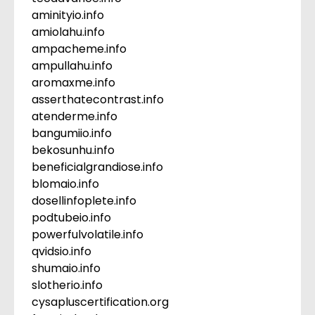
aminityio.info
amiolahu.info
ampacheme.info
ampullahu.info
aromaxme.info
asserthatecontrast.info
atenderme.info
bangumiio.info
bekosunhu.info
beneficialgrandiose.info
blomaio.info
dosellinfoplete.info
podtubeio.info
powerfulvolatile.info
qvidsio.info
shumaio.info
slotherio.info
cysapluscertification.org