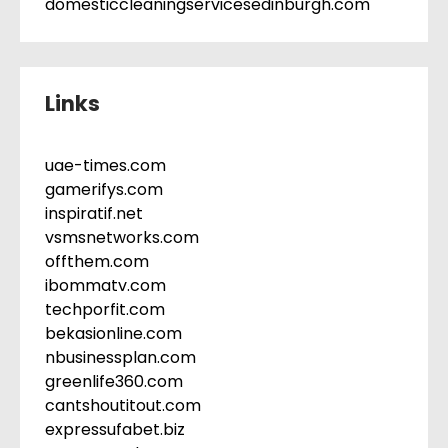
domesticcleaningservicesedinburgh.com
Links
uae-times.com
gamerifys.com
inspiratif.net
vsmsnetworks.com
offthem.com
ibommatv.com
techporfit.com
bekasionline.com
nbusinessplan.com
greenlife360.com
cantshoutitout.com
expressufabet.biz