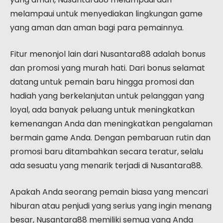
melampaui untuk menyediakan lingkungan game
yang aman dan aman bagi para pemainnya.
Fitur menonjol lain dari Nusantara88 adalah bonus
dan promosi yang murah hati. Dari bonus selamat
datang untuk pemain baru hingga promosi dan
hadiah yang berkelanjutan untuk pelanggan yang
loyal, ada banyak peluang untuk meningkatkan
kemenangan Anda dan meningkatkan pengalaman
bermain game Anda. Dengan pembaruan rutin dan
promosi baru ditambahkan secara teratur, selalu
ada sesuatu yang menarik terjadi di Nusantara88.
Apakah Anda seorang pemain biasa yang mencari
hiburan atau penjudi yang serius yang ingin menang
besar, Nusantara88 memiliki semua yang Anda