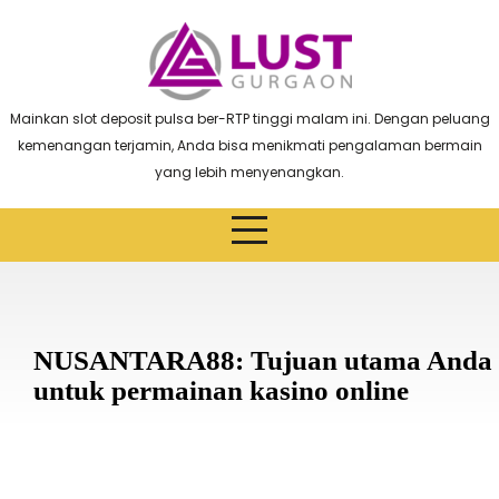
Skip
to
content
Mainkan slot deposit pulsa ber-RTP tinggi malam ini. Dengan peluang
kemenangan terjamin, Anda bisa menikmati pengalaman bermain
yang lebih menyenangkan.
NUSANTARA88: Tujuan utama Anda
untuk permainan kasino online