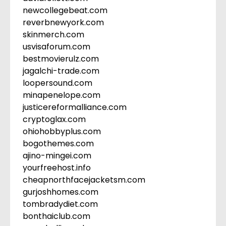
newcollegebeat.com
reverbnewyork.com
skinmerch.com
usvisaforum.com
bestmovierulz.com
jagalchi-trade.com
loopersound.com
minapenelope.com
justicereformalliance.com
cryptoglax.com
ohiohobbyplus.com
bogothemes.com
ajino-mingei.com
yourfreehost.info
cheapnorthfacejacketsm.com
gurjoshhomes.com
tombradydiet.com
bonthaiclub.com