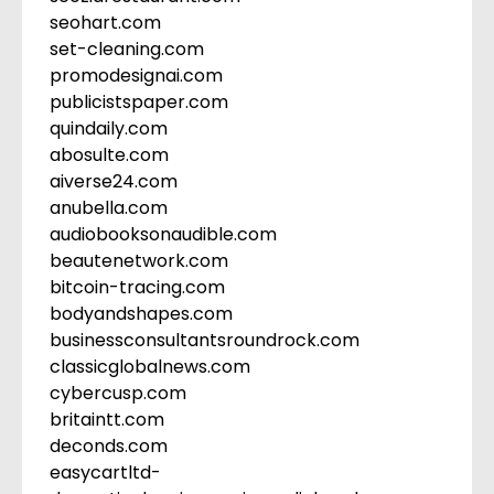
seohart.com
set-cleaning.com
promodesignai.com
publicistspaper.com
quindaily.com
abosulte.com
aiverse24.com
anubella.com
audiobooksonaudible.com
beautenetwork.com
bitcoin-tracing.com
bodyandshapes.com
businessconsultantsroundrock.com
classicglobalnews.com
cybercusp.com
britaintt.com
deconds.com
easycartltd-