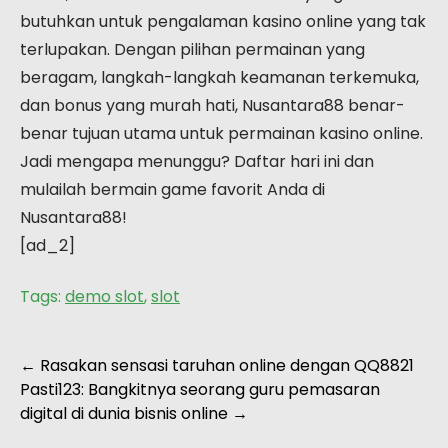
butuhkan untuk pengalaman kasino online yang tak
terlupakan. Dengan pilihan permainan yang
beragam, langkah-langkah keamanan terkemuka,
dan bonus yang murah hati, Nusantara88 benar-
benar tujuan utama untuk permainan kasino online.
Jadi mengapa menunggu? Daftar hari ini dan
mulailah bermain game favorit Anda di
Nusantara88!
[ad_2]
Tags:
demo slot
,
slot
Post
←
Rasakan sensasi taruhan online dengan QQ8821
Pasti123: Bangkitnya seorang guru pemasaran
navigation
digital di dunia bisnis online
→