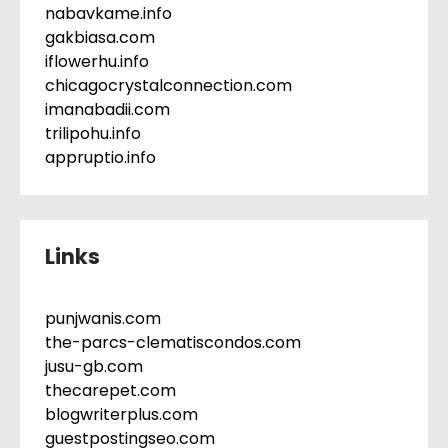
nabavkame.info
gakbiasa.com
iflowerhu.info
chicagocrystalconnection.com
imanabadii.com
trilipohu.info
appruptio.info
Links
punjwanis.com
the-parcs-clematiscondos.com
jusu-gb.com
thecarepet.com
blogwriterplus.com
guestpostingseo.com