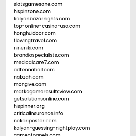
slotsgamesone.com
hispinzone.com
kalyanbazarnights.com
top-online-casino-usa.com
honghuidoor.com
flowingtravel.com
nineniki.com
brandiospecialists.com
medicalcare7.com
adtennaball.com
nabzah.com
mongive.com
matkagameresultsview.com
getsolutionsonline.com
hispinner.org
criticalinsurance.info
nokariposter.com
kalyan-guessing-nightplay.com
gameofpanels.com