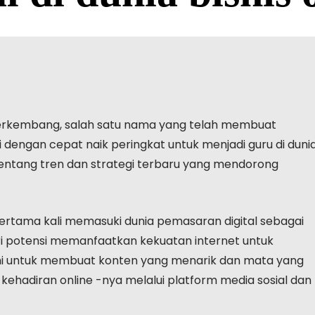
berkembang, salah satu nama yang telah membuat
 dengan cepat naik peringkat untuk menjadi guru di duni
entang tren dan strategi terbaru yang mendorong
pertama kali memasuki dunia pemasaran digital sebagai
i potensi memanfaatkan kekuatan internet untuk
mi untuk membuat konten yang menarik dan mata yang
 kehadiran online -nya melalui platform media sosial dan