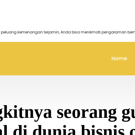
ngan peluang kemenangan terjamin, Anda bisa menikmati pengalaman be
Home
gkitnya seorang 
al di dunia bisnis 