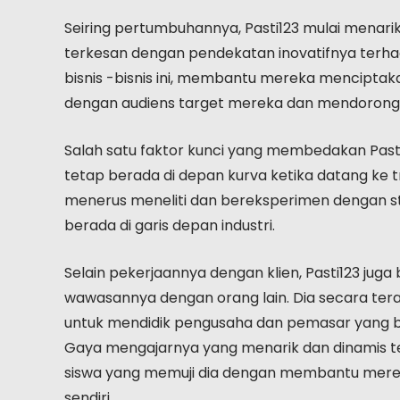
Seiring pertumbuhannya, Pasti123 mulai menar
terkesan dengan pendekatan inovatifnya terhad
bisnis -bisnis ini, membantu mereka mencipta
dengan audiens target mereka dan mendorong h
Salah satu faktor kunci yang membedakan Pas
tetap berada di depan kurva ketika datang ke t
menerus meneliti dan bereksperimen dengan str
berada di garis depan industri.
Selain pekerjaannya dengan klien, Pasti123 ju
wawasannya dengan orang lain. Dia secara tera
untuk mendidik pengusaha dan pemasar yang berc
Gaya mengajarnya yang menarik dan dinamis t
siswa yang memuji dia dengan membantu mere
sendiri.