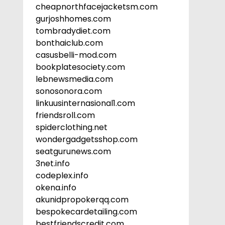
cheapnorthfacejacketsm.com
gurjoshhomes.com
tombradydiet.com
bonthaiclub.com
casusbelli-mod.com
bookplatesociety.com
lebnewsmedia.com
sonosonora.com
linkuusinternasional1.com
friendsroll.com
spiderclothing.net
wondergadgetsshop.com
seatgurunews.com
3net.info
codeplex.info
okena.info
akunidpropokerqq.com
bespokecardetailing.com
bestfriendscredit.com