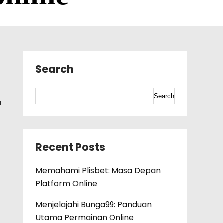
Search
Search
a
Recent Posts
Memahami Plisbet: Masa Depan
Platform Online
Menjelajahi Bunga99: Panduan
Utama Permainan Online