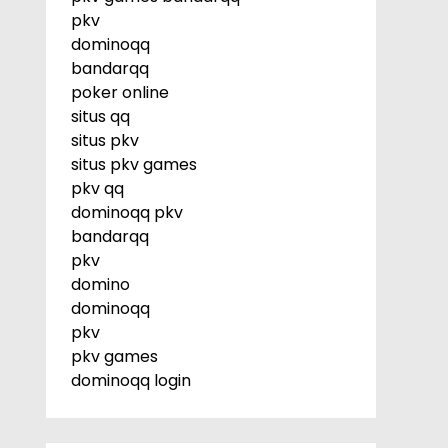
pkv
dominoqq
bandarqq
poker online
situs qq
situs pkv
situs pkv games
pkv qq
dominoqq pkv
bandarqq
pkv
domino
dominoqq
pkv
pkv games
dominoqq login