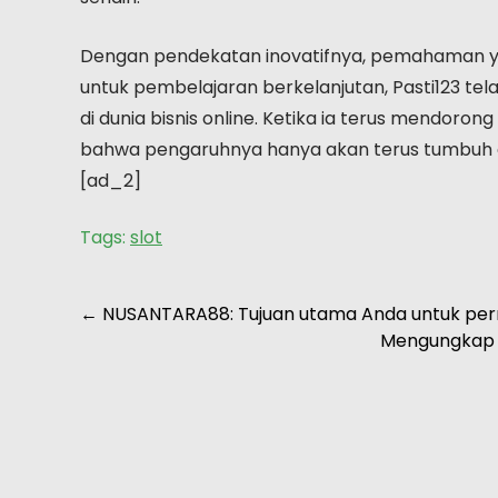
Dengan pendekatan inovatifnya, pemahaman ya
untuk pembelajaran berkelanjutan, Pasti123 t
di dunia bisnis online. Ketika ia terus mendor
bahwa pengaruhnya hanya akan terus tumbuh 
[ad_2]
Tags:
slot
Post
←
NUSANTARA88: Tujuan utama Anda untuk perm
Mengungkap R
navigation