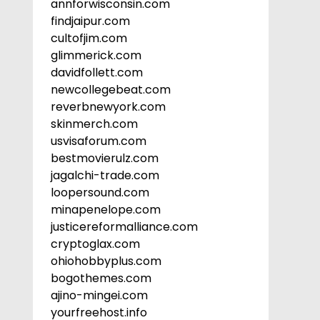
annforwisconsin.com
findjaipur.com
cultofjim.com
glimmerick.com
davidfollett.com
newcollegebeat.com
reverbnewyork.com
skinmerch.com
usvisaforum.com
bestmovierulz.com
jagalchi-trade.com
loopersound.com
minapenelope.com
justicereformalliance.com
cryptoglax.com
ohiohobbyplus.com
bogothemes.com
ajino-mingei.com
yourfreehost.info