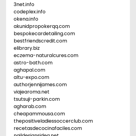
3net.info
codeplex.info
okena.info
akunidpropokerqq.com
bespokecardetailing.com
bestfriendscredit.com
elibrary.biz
eczema-naturalcures.com
astro-bath.com
aghapal.com
altu-expo.com
authorjennijames.com
viajearoma.net
tsutsuji-parkin.com
agharab.com
cheapammousa.com
thepositiveladiessoccerclub.com
recetasdecocinafaciles.com
naildesignsidea.net