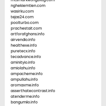
nghekiemtien.com
wasirku.com
tejas24.com
poolturbo.com
prachestait.com
artforafghans.info
airvendio.info
healthexe.info
puretecx.info
tecadvance.info
aminityio.info
amiolahu.info
ampacheme.info
ampullahu.info
aromaxme.info
asserthatecontrast.info
atenderme.info
bangumiio.info