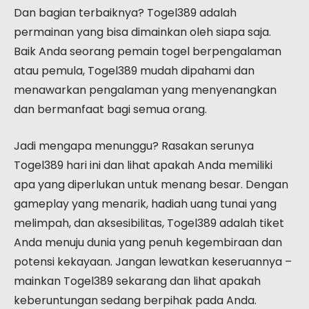
Dan bagian terbaiknya? Togel389 adalah
permainan yang bisa dimainkan oleh siapa saja.
Baik Anda seorang pemain togel berpengalaman
atau pemula, Togel389 mudah dipahami dan
menawarkan pengalaman yang menyenangkan
dan bermanfaat bagi semua orang.
Jadi mengapa menunggu? Rasakan serunya
Togel389 hari ini dan lihat apakah Anda memiliki
apa yang diperlukan untuk menang besar. Dengan
gameplay yang menarik, hadiah uang tunai yang
melimpah, dan aksesibilitas, Togel389 adalah tiket
Anda menuju dunia yang penuh kegembiraan dan
potensi kekayaan. Jangan lewatkan keseruannya –
mainkan Togel389 sekarang dan lihat apakah
keberuntungan sedang berpihak pada Anda.