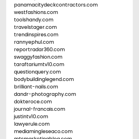
panamacitydeckcontractors.com
westfashions.com
toolshandy.com
travelstager.com
trendinspires.com
rannyephul.com
reportradar360.com
swaggyfashion.com
taraftariumtv10.com
questionquery.com
bodybuildinglegend.com
brilliant-nails.com
dandr-photography.com
dokteroce.com
journal-francais.com
justintv10.com
lawyerule.com
mediamingleseaco.com
mtsmarketingblog.com