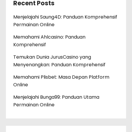
Recent Posts
Menjelajahi Saung4D: Panduan Komprehensif
Permainan Online
Memahami Ahlcasino: Panduan
Komprehensif
Temukan Dunia JurusCasino yang
Menyenangkan: Panduan Komprehensif
Memahami Plisbet: Masa Depan Platform
Online
Menjelajahi Bunga99: Panduan Utama
Permainan Online