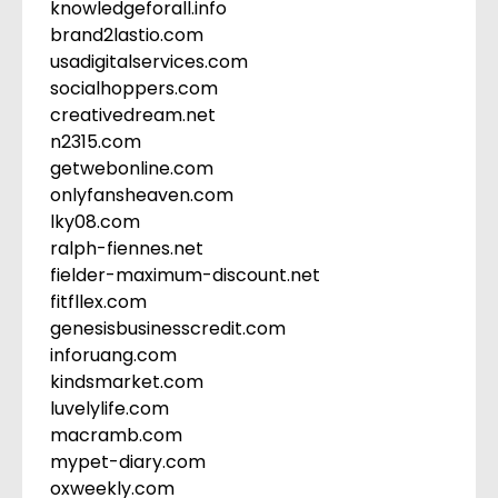
knowledgeforall.info
brand2lastio.com
usadigitalservices.com
socialhoppers.com
creativedream.net
n2315.com
getwebonline.com
onlyfansheaven.com
lky08.com
ralph-fiennes.net
fielder-maximum-discount.net
fitfllex.com
genesisbusinesscredit.com
inforuang.com
kindsmarket.com
luvelylife.com
macramb.com
mypet-diary.com
oxweekly.com