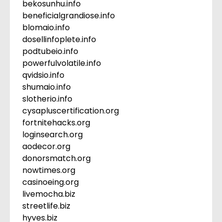
bekosunhu.info
beneficialgrandiose.info
blomaio.info
dosellinfoplete.info
podtubeio.info
powerfulvolatile.info
qvidsio.info
shumaio.info
slotherio.info
cysapluscertification.org
fortnitehacks.org
loginsearch.org
aodecor.org
donorsmatch.org
nowtimes.org
casinoeing.org
livemocha.biz
streetlife.biz
hyves.biz