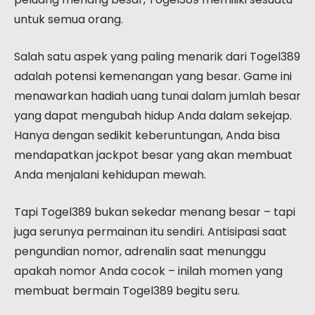
untuk semua orang.
Salah satu aspek yang paling menarik dari Togel389
adalah potensi kemenangan yang besar. Game ini
menawarkan hadiah uang tunai dalam jumlah besar
yang dapat mengubah hidup Anda dalam sekejap.
Hanya dengan sedikit keberuntungan, Anda bisa
mendapatkan jackpot besar yang akan membuat
Anda menjalani kehidupan mewah.
Tapi Togel389 bukan sekedar menang besar – tapi
juga serunya permainan itu sendiri. Antisipasi saat
pengundian nomor, adrenalin saat menunggu
apakah nomor Anda cocok – inilah momen yang
membuat bermain Togel389 begitu seru.