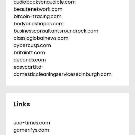
audiobooksonaudible.com
beautenetwork.com
bitcoin-tracing.com
bodyandshapes.com
businessconsultantsroundrock.com
classicglobalnews.com
cybercusp.com
britaintt.com
deconds.com
easycartltd-
domesticcleaningservicesedinburgh.com
Links
uae-times.com
gamerifys.com