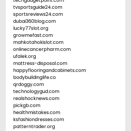
techgadgetpoint.com
tvsportsguide24.com
sportsreviews24.com
dubai360blog.com
lucky77slot.org
growmefast.com
mahkotahokislot.com
onlinecancerpharm.com
ufalek.org
mattress-disposal.com
happyflooringandcabinets.com
bodybuildinglife.co
qrdoggy.com
technologygud.com
realshocknews.com
pickgb.com
healthmistakes.com
ksfashiondresses.com
patterntrader.org