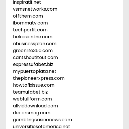
inspiratif.net
vsmsnetworks.com
offthem.com
ibommatv.com
techporfit.com
bekasionline.com
nbusinessplan.com
greenlife360.com
cantshoutitout.com
expressufabet.biz
mypuertoplata.net
thepioneerxpress.com
howtofixissue.com
teamufabet.biz
webfullform.com
allviddownload.com
decorsmag.com
gamblingcasinonews.com
universitiesofamerica.net