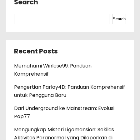
Search
Search
Recent Posts
Memahami Winlose99: Panduan
Komprehensif
Pengertian Parlay4D: Panduan Komprehensif
untuk Pengguna Baru
Dari Underground ke Mainstream: Evolusi
Pop77
Mengungkap Misteri Ligamansion: Sekilas
Aktivitas Paranormal yang Dilaporkan di