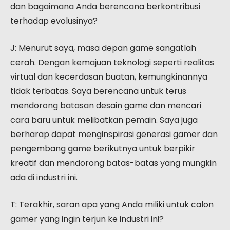
dan bagaimana Anda berencana berkontribusi
terhadap evolusinya?
J: Menurut saya, masa depan game sangatlah
cerah. Dengan kemajuan teknologi seperti realitas
virtual dan kecerdasan buatan, kemungkinannya
tidak terbatas. Saya berencana untuk terus
mendorong batasan desain game dan mencari
cara baru untuk melibatkan pemain. Saya juga
berharap dapat menginspirasi generasi gamer dan
pengembang game berikutnya untuk berpikir
kreatif dan mendorong batas-batas yang mungkin
ada di industri ini.
T: Terakhir, saran apa yang Anda miliki untuk calon
gamer yang ingin terjun ke industri ini?