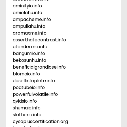
aminityio.info
amiolahu.info
ampacheme.info
ampullahu.info
aromaxme.info
asserthatecontrast.info
atenderme.info
bangumiio.info
bekosunhu.info
beneficialgrandiose.info
blomaio.info
dosellinfoplete.info
podtubeio.info
powerfulvolatile.info
qvidsio.info
shumaio.info
slotherio.info
cysapluscertification.org