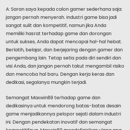
A: Saran saya kepada calon gamer sederhana saja:
jangan pernah menyerah. Industri game bisa jadi
sangat sulit dan kompetitif, namun jika Anda
memiliki hasrat terhadap game dan dorongan
untuk sukses, Anda dapat mencapai hal-hal hebat.
Berlatih, belajar, dan berjejaring dengan gamer dan
pengembang lain. Tetap setia pada diri sendiri dan
visi Anda, dan jangan pernah takut mengambil risiko
dan mencoba hal baru. Dengan kerja keras dan
dedikasi, segalanya mungkin terjadi.
Semangat Maxwin89 terhadap game dan
dedikasinya untuk mendorong batas-batas desain
game menjadikannya pelopor sejati dalam industri
ini. Dengan pendekatan inovatif dan semangat