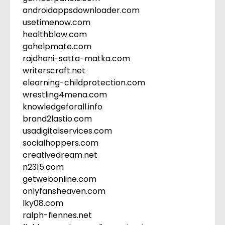
androidappsdownloader.com
usetimenow.com
healthblow.com
gohelpmate.com
rajdhani-satta-matka.com
writerscraft.net
elearning-childprotection.com
wrestling4mena.com
knowledgeforall.info
brand2lastio.com
usadigitalservices.com
socialhoppers.com
creativedream.net
n2315.com
getwebonline.com
onlyfansheaven.com
lky08.com
ralph-fiennes.net