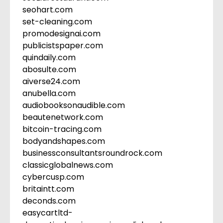
seohart.com
set-cleaning.com
promodesignai.com
publicistspaper.com
quindaily.com
abosulte.com
aiverse24.com
anubella.com
audiobooksonaudible.com
beautenetwork.com
bitcoin-tracing.com
bodyandshapes.com
businessconsultantsroundrock.com
classicglobalnews.com
cybercusp.com
britaintt.com
deconds.com
easycartltd-