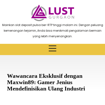
Skip
to
content
Mainkan slot deposit pulsa ber-RTP tinggi malam ini. Dengan peluang
kemenangan terjamin, Anda bisa menikmati pengalaman bermain
yang lebih menyenangkan.
Wawancara Eksklusif dengan
Maxwin89: Gamer Jenius
Mendefinisikan Ulang Industri