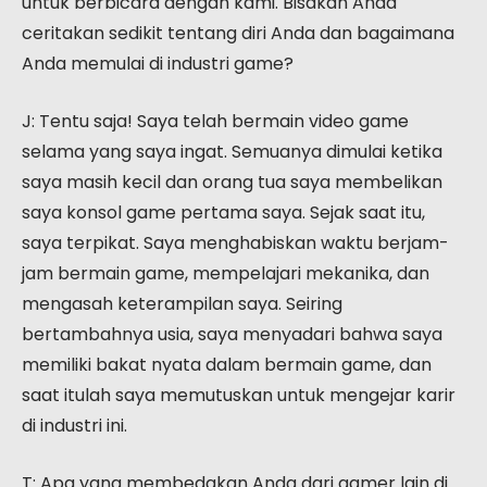
untuk berbicara dengan kami. Bisakah Anda
ceritakan sedikit tentang diri Anda dan bagaimana
Anda memulai di industri game?
J: Tentu saja! Saya telah bermain video game
selama yang saya ingat. Semuanya dimulai ketika
saya masih kecil dan orang tua saya membelikan
saya konsol game pertama saya. Sejak saat itu,
saya terpikat. Saya menghabiskan waktu berjam-
jam bermain game, mempelajari mekanika, dan
mengasah keterampilan saya. Seiring
bertambahnya usia, saya menyadari bahwa saya
memiliki bakat nyata dalam bermain game, dan
saat itulah saya memutuskan untuk mengejar karir
di industri ini.
T: Apa yang membedakan Anda dari gamer lain di