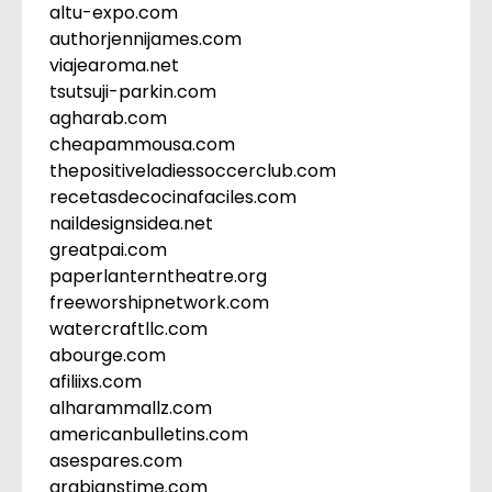
altu-expo.com
authorjennijames.com
viajearoma.net
tsutsuji-parkin.com
agharab.com
cheapammousa.com
thepositiveladiessoccerclub.com
recetasdecocinafaciles.com
naildesignsidea.net
greatpai.com
paperlanterntheatre.org
freeworshipnetwork.com
watercraftllc.com
abourge.com
afiliixs.com
alharammallz.com
americanbulletins.com
asespares.com
arabianstime.com