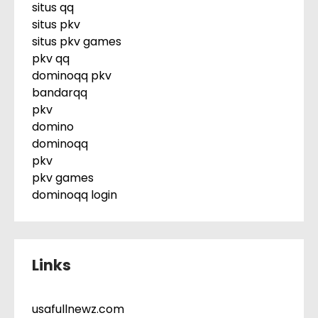
situs qq
situs pkv
situs pkv games
pkv qq
dominoqq pkv
bandarqq
pkv
domino
dominoqq
pkv
pkv games
dominoqq login
Links
usafullnewz.com