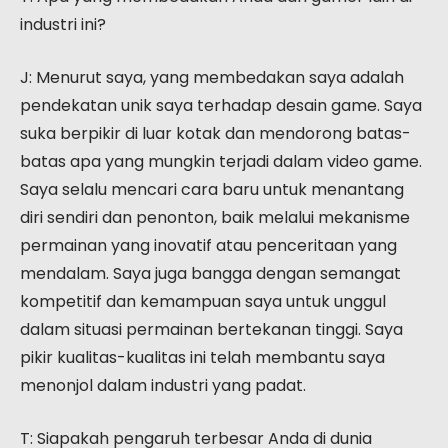
industri ini?
J: Menurut saya, yang membedakan saya adalah
pendekatan unik saya terhadap desain game. Saya
suka berpikir di luar kotak dan mendorong batas-
batas apa yang mungkin terjadi dalam video game.
Saya selalu mencari cara baru untuk menantang
diri sendiri dan penonton, baik melalui mekanisme
permainan yang inovatif atau penceritaan yang
mendalam. Saya juga bangga dengan semangat
kompetitif dan kemampuan saya untuk unggul
dalam situasi permainan bertekanan tinggi. Saya
pikir kualitas-kualitas ini telah membantu saya
menonjol dalam industri yang padat.
T: Siapakah pengaruh terbesar Anda di dunia