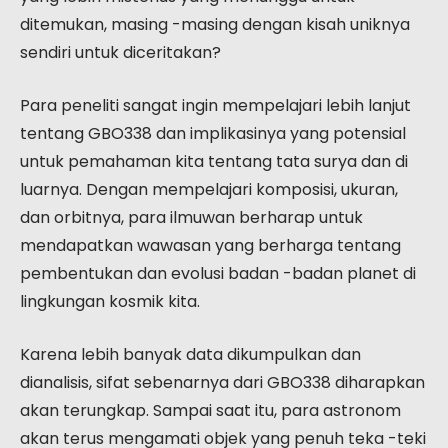
ditemukan, masing -masing dengan kisah uniknya
sendiri untuk diceritakan?
Para peneliti sangat ingin mempelajari lebih lanjut
tentang GBO338 dan implikasinya yang potensial
untuk pemahaman kita tentang tata surya dan di
luarnya. Dengan mempelajari komposisi, ukuran,
dan orbitnya, para ilmuwan berharap untuk
mendapatkan wawasan yang berharga tentang
pembentukan dan evolusi badan -badan planet di
lingkungan kosmik kita.
Karena lebih banyak data dikumpulkan dan
dianalisis, sifat sebenarnya dari GBO338 diharapkan
akan terungkap. Sampai saat itu, para astronom
akan terus mengamati objek yang penuh teka -teki