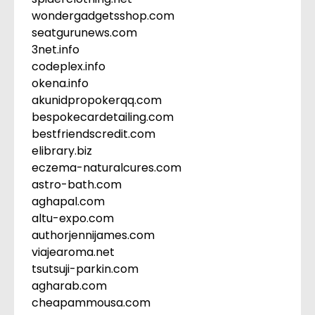
wondergadgetsshop.com
seatgurunews.com
3net.info
codeplex.info
okena.info
akunidpropokerqq.com
bespokecardetailing.com
bestfriendscredit.com
elibrary.biz
eczema-naturalcures.com
astro-bath.com
aghapal.com
altu-expo.com
authorjennijames.com
viajearoma.net
tsutsuji-parkin.com
agharab.com
cheapammousa.com