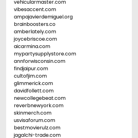
vehicularmaster.com
vibesaccent.com
ampajavierdemiguel.org
brainboosters.co
amberlately.com
joycebriscoe.com
aicarmina.com
mypartysupplystore.com
annforwisconsin.com
findjaipur.com
cultofjim.com
glimmerick.com
davidfollett.com
newcollegebeat.com
reverbnewyork.com
skinmerch.com
usvisaforum.com
bestmovierulz.com
jagalchi-trade.com