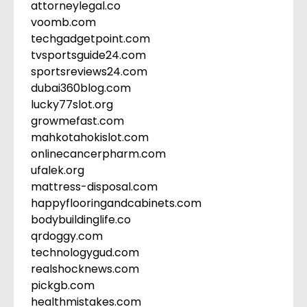
attorneylegal.co
voomb.com
techgadgetpoint.com
tvsportsguide24.com
sportsreviews24.com
dubai360blog.com
lucky77slot.org
growmefast.com
mahkotahokislot.com
onlinecancerpharm.com
ufalek.org
mattress-disposal.com
happyflooringandcabinets.com
bodybuildinglife.co
qrdoggy.com
technologygud.com
realshocknews.com
pickgb.com
healthmistakes.com