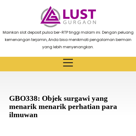
Skip
to
content
Mainkan slot deposit pulsa ber-RTP tinggi malam ini. Dengan peluang
kemenangan terjamin, Anda bisa menikmati pengalaman bermain
yang lebih menyenangkan.
GBO338: Objek surgawi yang
menarik menarik perhatian para
ilmuwan