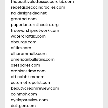
thepositiveladiessoccerclub.com
recetasdecocinafaciles.com
naildesignsidea.net
greatpai.com
paperlanterntheatre.org
freeworshipnetwork.com
watercraftllc.com
abourge.com
afiliixs.com
alharammallz.com
americanbulletins.com
asespares.com
arabianstime.com
atticabblues.com
autometropolist.com
beautycreamreview.com
coinmoh.com
cyclopsreview.com
dattgen.com