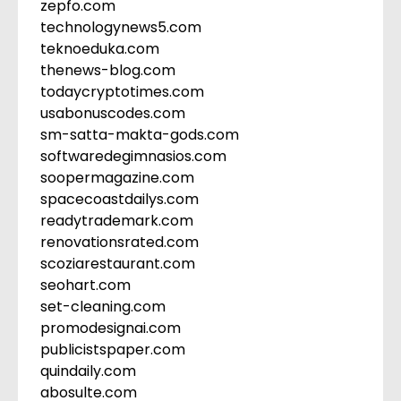
zepfo.com
technologynews5.com
teknoeduka.com
thenews-blog.com
todaycryptotimes.com
usabonuscodes.com
sm-satta-makta-gods.com
softwaredegimnasios.com
soopermagazine.com
spacecoastdailys.com
readytrademark.com
renovationsrated.com
scoziarestaurant.com
seohart.com
set-cleaning.com
promodesignai.com
publicistspaper.com
quindaily.com
abosulte.com