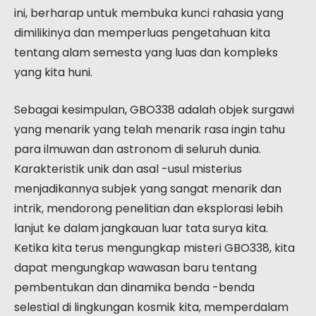
ini, berharap untuk membuka kunci rahasia yang
dimilikinya dan memperluas pengetahuan kita
tentang alam semesta yang luas dan kompleks
yang kita huni.
Sebagai kesimpulan, GBO338 adalah objek surgawi
yang menarik yang telah menarik rasa ingin tahu
para ilmuwan dan astronom di seluruh dunia.
Karakteristik unik dan asal -usul misterius
menjadikannya subjek yang sangat menarik dan
intrik, mendorong penelitian dan eksplorasi lebih
lanjut ke dalam jangkauan luar tata surya kita.
Ketika kita terus mengungkap misteri GBO338, kita
dapat mengungkap wawasan baru tentang
pembentukan dan dinamika benda -benda
selestial di lingkungan kosmik kita, memperdalam